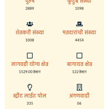
पुरुष
कुटुंब संख्या
2889
1098
शेतकरी संख्या
मतदारांची संख्या
1008
4454
लागवडी योग्य क्षेत्र
बागायत क्षेत्र
1529.00 हेक्टर
122 हेक्टर
स्ट्रीट लाईट पोल
अंगणवाडी
335
06