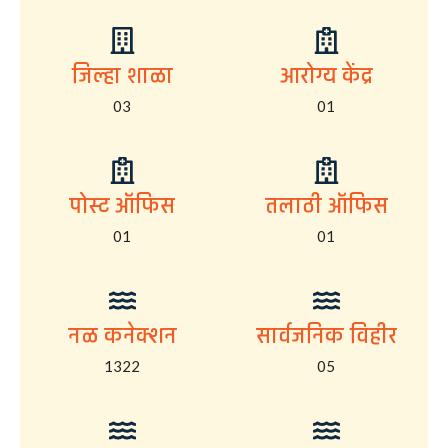
जिल्हा शाळा
आरोग्य केंद्र
03
01
पोस्ट ऑफिस
तलाठी ऑफिस
01
01
नळ कनेक्शन
सार्वजनिक विहीर
1322
05