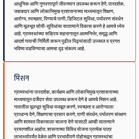
आधुनिक आणि गुणवत्तापूर्ण जीवनमान उपलब्ध करून देणे. पारदर्शक,
जबाबदार आणि लोकाभिमुख प्रशासनाच्या माध्यमातून शिक्षण,
आरोग्य, स्वच्छता, पिण्याचे पाणी, डिजिटल सुविधा, पर्यावरण संवर्धन
आणि मूलभूत सोयी-सुविधांचा सातत्याने विकास करणे हे आमचे ध्येय
आहे. ग्रामस्थांच्या सक्रिय सहभागातून आत्मनिर्भर, समृद्ध आणि
आदर्श गावाची निर्मिती करून पुढील पिढ्यांसाठी उज्ज्वल व प्रगत
भविष्य घडविण्याचा आमचा दृढ संकल्प आहे.
मिशन
ग्रामस्थांना पारदर्शक, कार्यक्षम आणि लोकाभिमुख प्रशासनाच्या
माध्यमातून दर्जेदार सेवा उपलब्ध करून देणे हे आमचे मिशन आहे.
गावातील मूलभूत सुविधा मजबूत करणे, स्वच्छता व आरोग्याला
प्राधान्य देणे, शिक्षणाचा प्रसार करणे, पाणी संवर्धन, पर्यावरण संरक्षण
आणि शाश्वत विकासाला चालना देणे यासाठी आम्ही सातत्याने
प्रयत्नशील आहोत. शासनाच्या विविध योजना प्रत्येक पात्र
लाभार्थ्यापर्यंत वेळेत आणि प्रभावीपणे पोहोचवून ग्रामस्थांचा