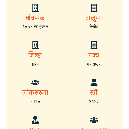
क्षेत्रफळ
तालुका
1667.90 हेक्टर
रिसोड
जिल्हा
राज्य
वाशिम
महाराष्ट्र
लोकसंख्या
स्त्री
5316
2427