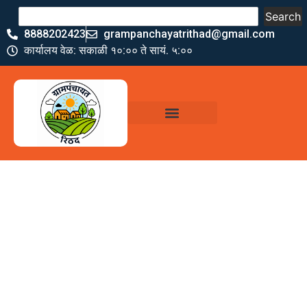
Search
8888202423
grampanchayatrithad@gmail.com
कार्यालय वेळ: सकाळी १०:०० ते सायं. ५:००
ग्रामपंचायत कार्यालय,
रिठद