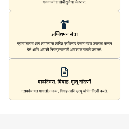
गावकऱ्यांना सोयीसुविधा मिळतात.
अग्निशमन सेवा
ग्रामपंचायत आग लागल्यास त्वरित प्रतिसाद देऊन मदत उपलब्ध करून
देते आणि आपत्ती नियंत्रणासाठी आवश्यक पावले उचलते.
वाढदिवस, विवाह, मृत्यू नोंदणी
ग्रामपंचायत गावातील जन्म , विवाह आणि मृत्यू यांची नोंदणी करते.