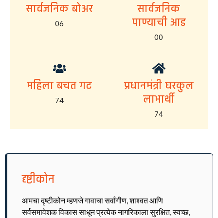
सार्वजनिक बोअर
सार्वजनिक
पाण्याची आड
06
00
महिला बचत गट
प्रधानमंत्री घरकुल
लाभार्थी
74
74
दृष्टीकोन
आमचा दृष्टीकोन म्हणजे गावाचा सर्वांगीण, शाश्वत आणि
सर्वसमावेशक विकास साधून प्रत्येक नागरिकाला सुरक्षित, स्वच्छ,