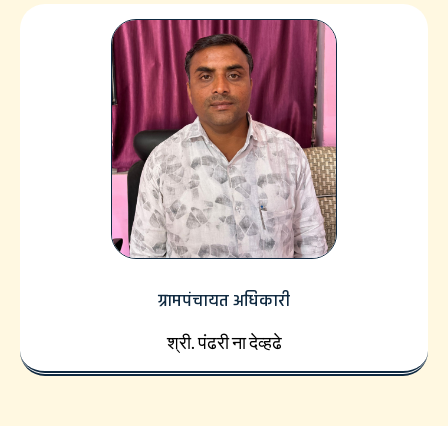
ग्रामपंचायत अधिकारी
श्री. पंढरी ना देव्हढे