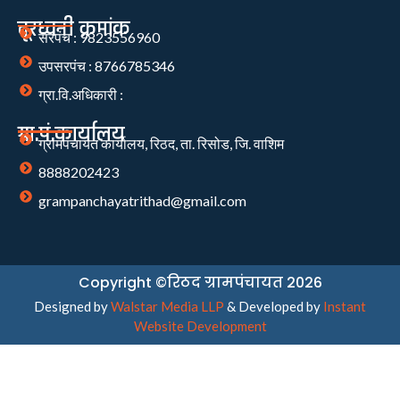
दूरध्वनी क्रमांक
सरपंच : 9823556960
उपसरपंच : 8766785346
ग्रा.वि.अधिकारी :
ग्रा.पं.कार्यालय
ग्रामपंचायत कार्यालय, रिठद, ता. रिसोड, जि. वाशिम
8888202423
grampanchayatrithad@gmail.com
Copyright ©रिठद ग्रामपंचायत 2026
Designed by
Walstar Media LLP
& Developed by
Instant
Website Development