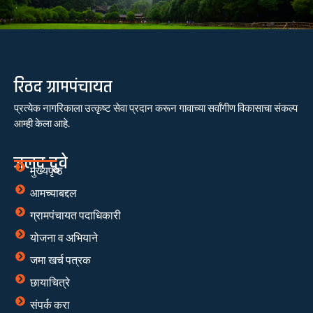
रिठद ग्रामपंचायत
प्रत्येक नागरिकाला उत्कृष्ट सेवा प्रदान करून गावाच्या सर्वांगीण विकासाचा संकल्प
आम्ही केला आहे.
जलद दुवे
मुख्यपृष्ठ
आमच्याबद्दल
ग्रामपंचायत पदाधिकारी
योजना व अभियाने
जमा खर्च पत्रक
छायाचित्रे
संपर्क करा