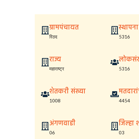
ग्रामपंचायत
स्थापना
रिठद
5316
राज्य
लोकसंख
महाराष्ट्र
5316
शेतकरी संख्या
मतदारां
1008
4454
अंगणवाडी
जिल्हा 
06
03