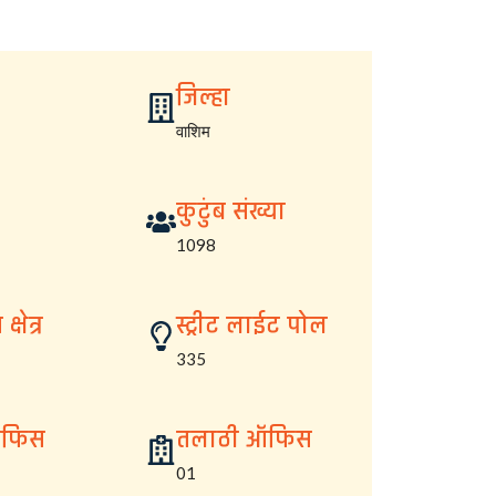
जिल्हा
वाशिम
कुटुंब संख्या
1098
्षेत्र
स्ट्रीट लाईट पोल
335
ऑफिस
तलाठी ऑफिस
01