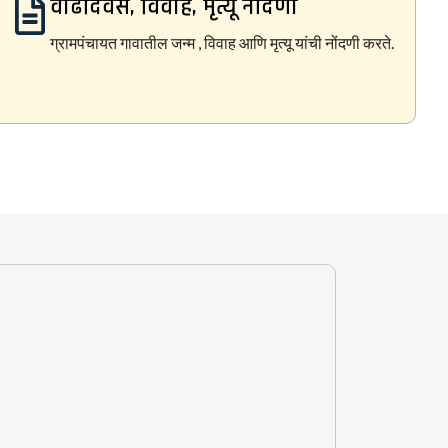
वाढदिवस, विवाह, मृत्यू नोंदणी
ग्रामपंचायत गावातील जन्म , विवाह आणि मृत्यू यांची नोंदणी करते.