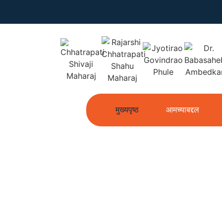
मुख्यपृष्ठ
आमच्याबद्दल