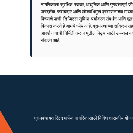
नागरिकाला सुरक्षित, स्वच्छ, आधुनिक आणि गुणवत्तापूर्ण 
पारदर्शक, जबाबदार आणि लोकाभिमुख प्रशासनाच्या माध्यमात
पिण्याचे पाणी, डिजिटल सुविधा, पर्यावरण संवर्धन आणि मूल
विकास करणे हे आमचे ध्येय आहे. ग्रामस्थांच्या सक्रिय सह
आदर्श गावाची निर्मिती करून पुढील पिढ्यांसाठी उज्ज्वल 
संकल्प आहे.
ग्रामपंचायत रिठद मार्फत नागरिकांसाठी विविध शासकीय योजना रा