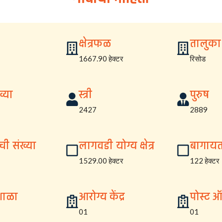
क्षेत्रफळ
तालुका
1667.90 हेक्टर
रिसोड
्या
स्त्री
पुरुष
2427
2889
ची संख्या
लागवडी योग्य क्षेत्र
बागायत क
1529.00 हेक्टर
122 हेक्टर
शाळा
आरोग्य केंद्र
पोस्ट 
01
01