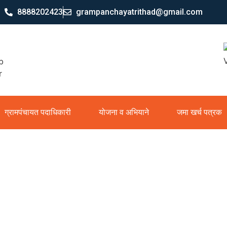
8888202423
grampanchayatrithad@gmail.com
ग्रामपंचायत पदाधिकारी
योजना व अभियाने
जमा खर्च पत्रक