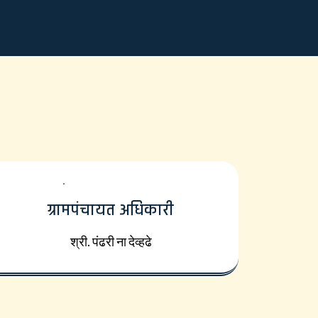
ग्रामपंचायत अधिकारी
श्री. पंढरी ना देव्हढे