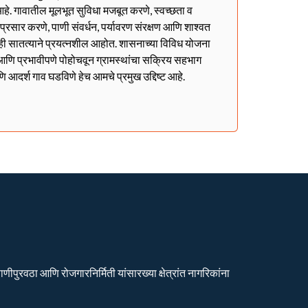
हे. गावातील मूलभूत सुविधा मजबूत करणे, स्वच्छता व
ा प्रसार करणे, पाणी संवर्धन, पर्यावरण संरक्षण आणि शाश्वत
ही सातत्याने प्रयत्नशील आहोत. शासनाच्या विविध योजना
ळेत आणि प्रभावीपणे पोहोचवून ग्रामस्थांचा सक्रिय सहभाग
णि आदर्श गाव घडविणे हेच आमचे प्रमुख उद्दिष्ट आहे.
ीपुरवठा आणि रोजगारनिर्मिती यांसारख्या क्षेत्रांत नागरिकांना