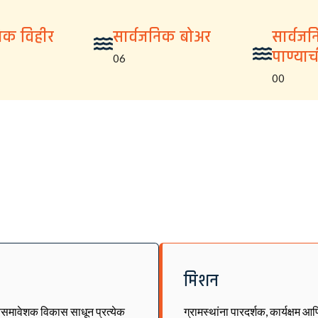
निक विहीर
सार्वजनिक बोअर
सार्वज
पाण्या
06
00
मिशन
्वसमावेशक विकास साधून प्रत्येक
ग्रामस्थांना पारदर्शक, कार्यक्षम आ