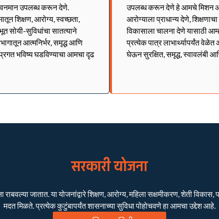
जीवनमान उपलब्ध करून देणे.
उपलब्ध करून देणे हे आमचे मिशन आ
ून शिक्षण, आरोग्य, स्वच्छता,
आरोग्याला प्राधान्य देणे, शिक्षणाच
भूत सोयी-सुविधांचा सातत्याने
विकासाला चालना देणे यासाठी आम्
भागातून आत्मनिर्भर, समृद्ध आणि
प्रत्येक पात्र लाभार्थ्यापर्यंत वे
व प्रगत भविष्य घडविण्याचा आमचा दृढ
घेऊन सुरक्षित, समृद्ध, स्वावलंबी आ
सरकारी योजना
बवल्या जातात. या योजनांद्वारे शिक्षण, आरोग्य, महिला सक्षमीकरण, शेती विकास, पाण
मदत मिळते. प्रत्येक कुटुंबापर्यंत शासनाच्या सुविधा पोहोचवणे हा आमचा उद्देश आहे.