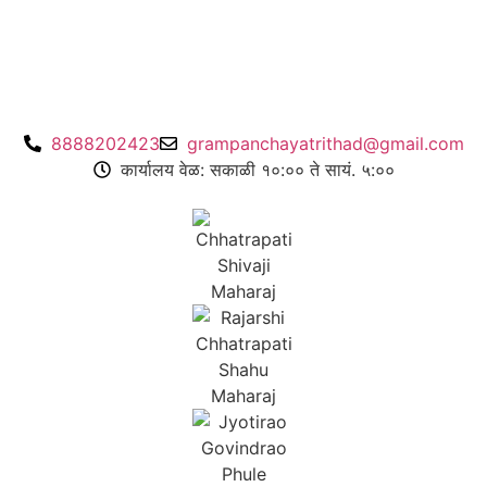
8888202423
grampanchayatrithad@gmail.com
कार्यालय वेळ: सकाळी १०:०० ते सायं. ५:००