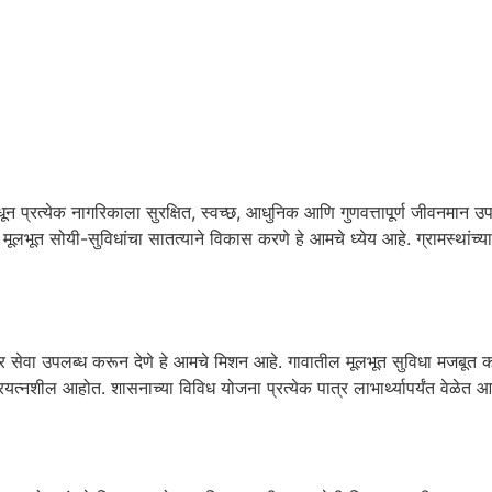
ून प्रत्येक नागरिकाला सुरक्षित, स्वच्छ, आधुनिक आणि गुणवत्तापूर्ण जीवनमान 
ि मूलभूत सोयी-सुविधांचा सातत्याने विकास करणे हे आमचे ध्येय आहे. ग्रामस्थांच्
दार सेवा उपलब्ध करून देणे हे आमचे मिशन आहे. गावातील मूलभूत सुविधा मजबूत करणे
यत्नशील आहोत. शासनाच्या विविध योजना प्रत्येक पात्र लाभार्थ्यापर्यंत वेळेत आ