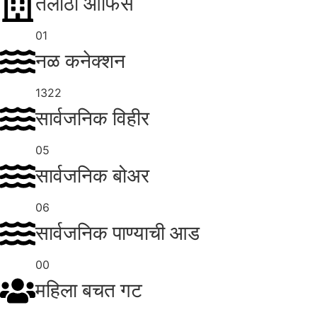
तलाठी ऑफिस
01
नळ कनेक्शन
1322
सार्वजनिक विहीर
05
सार्वजनिक बोअर
06
सार्वजनिक पाण्याची आड
00
महिला बचत गट