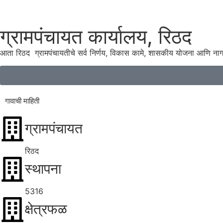
ग्रामपंचायत कार्यालय, रिठद
आता रिठद ग्रामपंचायतीचे सर्व निर्णय, विकास कामे, शासकीय योजना आणि ना
गावाची माहिती
ग्रामपंचायत
रिठद
स्थापना
5316
क्षेत्रफळ