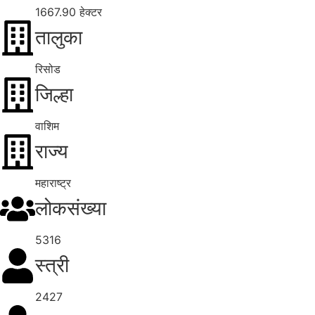
1667.90 हेक्टर
तालुका
रिसोड
जिल्हा
वाशिम
राज्य
महाराष्ट्र
लोकसंख्या
5316
स्त्री
2427