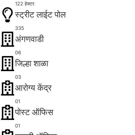
122 हेक्टर
स्ट्रीट लाईट पोल
335
अंगणवाडी
06
जिल्हा शाळा
03
आरोग्य केंद्र
01
पोस्ट ऑफिस
01