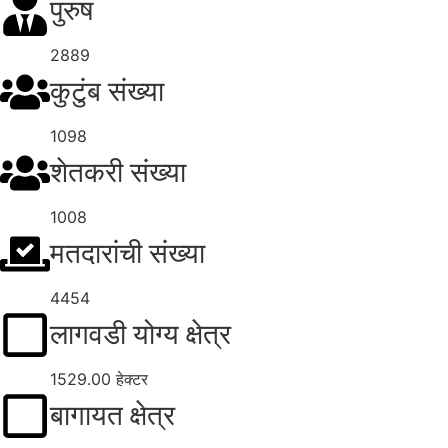
पुरुष
2889
कुटुंब संख्या
1098
शेतकरी संख्या
1008
मतदारांची संख्या
4454
लागवडी योग्य क्षेत्र
1529.00 हेक्टर
बागायत क्षेत्र