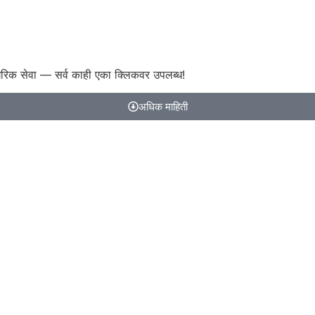
गरिक सेवा — सर्व काही एका क्लिकवर उपलब्ध!
अधिक माहिती