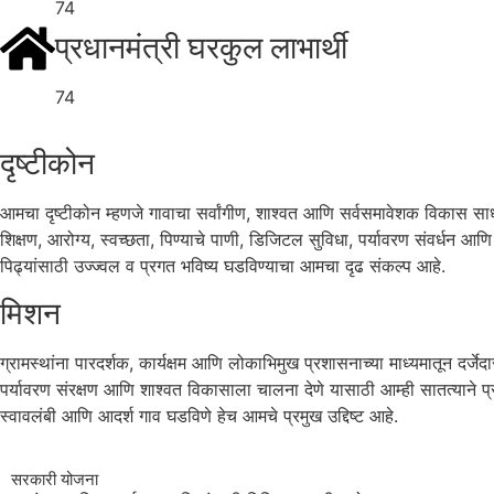
74
प्रधानमंत्री घरकुल लाभार्थी
74
दृष्टीकोन
आमचा दृष्टीकोन म्हणजे गावाचा सर्वांगीण, शाश्वत आणि सर्वसमावेशक विकास साध
शिक्षण, आरोग्य, स्वच्छता, पिण्याचे पाणी, डिजिटल सुविधा, पर्यावरण संवर्धन आण
पिढ्यांसाठी उज्ज्वल व प्रगत भविष्य घडविण्याचा आमचा दृढ संकल्प आहे.
मिशन
ग्रामस्थांना पारदर्शक, कार्यक्षम आणि लोकाभिमुख प्रशासनाच्या माध्यमातून दर्जे
पर्यावरण संरक्षण आणि शाश्वत विकासाला चालना देणे यासाठी आम्ही सातत्याने प्र
स्वावलंबी आणि आदर्श गाव घडविणे हेच आमचे प्रमुख उद्दिष्ट आहे.
सरकारी योजना