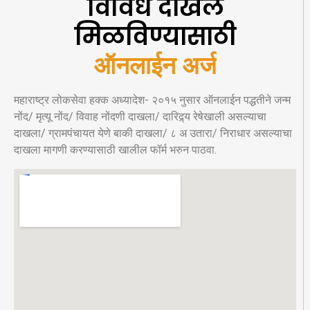
विविध दाखले
मिळविण्यासाठी
ऑनलाईन अर्ज
महाराष्ट्र लोकसेवा हक्क अध्यादेश- २०१५ नुसार ऑनलाईन पद्धतीने जन्म
नोंद/ मृत्यू नोंद/ विवाह नोंदणी दाखला/ दारिद्र्य रेषेखाली असल्याचा
दाखला/ ग्रामपंचायत येणे बाकी दाखला/ ८ अ उतारा/ निराधार असल्याचा
दाखला मागणी करण्यासाठी खालील फॉर्म भरुन पाठवा.