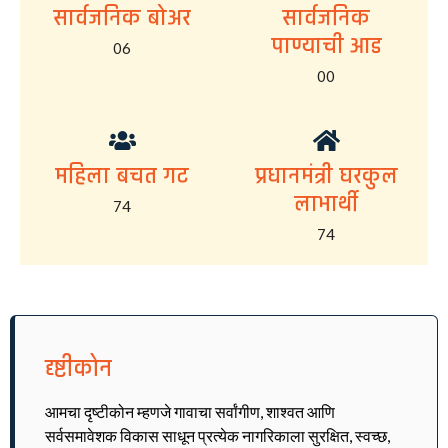
सार्वजनिक बोअर
सार्वजनिक
पाण्याची आड
06
00
महिला बचत गट
प्रधानमंत्री घरकुल
लाभार्थी
74
74
दृष्टीकोन
आमचा दृष्टीकोन म्हणजे गावाचा सर्वांगीण, शाश्वत आणि
सर्वसमावेशक विकास साधून प्रत्येक नागरिकाला सुरक्षित, स्वच्छ,