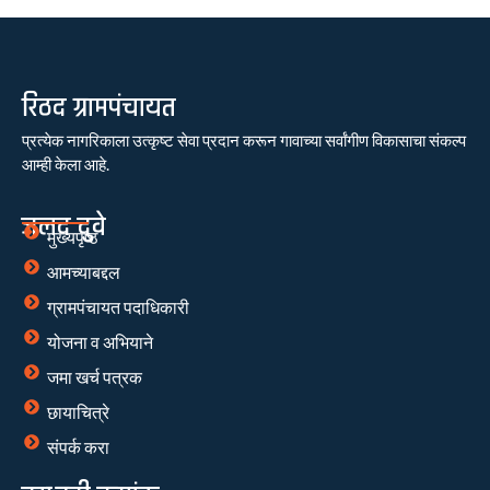
रिठद ग्रामपंचायत
प्रत्येक नागरिकाला उत्कृष्ट सेवा प्रदान करून गावाच्या सर्वांगीण विकासाचा संकल्प
आम्ही केला आहे.
जलद दुवे
मुख्यपृष्ठ
आमच्याबद्दल
ग्रामपंचायत पदाधिकारी
योजना व अभियाने
जमा खर्च पत्रक
छायाचित्रे
संपर्क करा