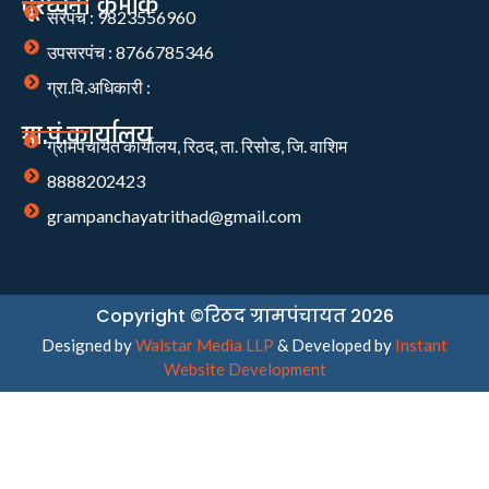
दूरध्वनी क्रमांक
सरपंच : 9823556960
उपसरपंच : 8766785346
ग्रा.वि.अधिकारी :
ग्रा.पं.कार्यालय
ग्रामपंचायत कार्यालय, रिठद, ता. रिसोड, जि. वाशिम
8888202423
grampanchayatrithad@gmail.com
Copyright ©रिठद ग्रामपंचायत 2026
Designed by
Walstar Media LLP
& Developed by
Instant
Website Development