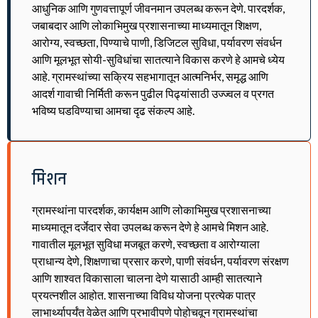
आधुनिक आणि गुणवत्तापूर्ण जीवनमान उपलब्ध करून देणे. पारदर्शक,
जबाबदार आणि लोकाभिमुख प्रशासनाच्या माध्यमातून शिक्षण,
आरोग्य, स्वच्छता, पिण्याचे पाणी, डिजिटल सुविधा, पर्यावरण संवर्धन
आणि मूलभूत सोयी-सुविधांचा सातत्याने विकास करणे हे आमचे ध्येय
आहे. ग्रामस्थांच्या सक्रिय सहभागातून आत्मनिर्भर, समृद्ध आणि
आदर्श गावाची निर्मिती करून पुढील पिढ्यांसाठी उज्ज्वल व प्रगत
भविष्य घडविण्याचा आमचा दृढ संकल्प आहे.
मिशन
ग्रामस्थांना पारदर्शक, कार्यक्षम आणि लोकाभिमुख प्रशासनाच्या
माध्यमातून दर्जेदार सेवा उपलब्ध करून देणे हे आमचे मिशन आहे.
गावातील मूलभूत सुविधा मजबूत करणे, स्वच्छता व आरोग्याला
प्राधान्य देणे, शिक्षणाचा प्रसार करणे, पाणी संवर्धन, पर्यावरण संरक्षण
आणि शाश्वत विकासाला चालना देणे यासाठी आम्ही सातत्याने
प्रयत्नशील आहोत. शासनाच्या विविध योजना प्रत्येक पात्र
लाभार्थ्यापर्यंत वेळेत आणि प्रभावीपणे पोहोचवून ग्रामस्थांचा