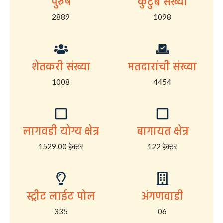
पुरुष
कुटुंब संख्या
2889
1098
शेतकरी संख्या
मतदारांची संख्या
1008
4454
लागवडी योग्य क्षेत्र
बागायत क्षेत्र
1529.00 हेक्टर
122 हेक्टर
स्ट्रीट लाईट पोल
अंगणवाडी
335
06