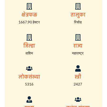
क्षेत्रफळ
तालुका
1667.90 हेक्टर
रिसोड
जिल्हा
राज्य
वाशिम
महाराष्ट्र
लोकसंख्या
स्त्री
5316
2427