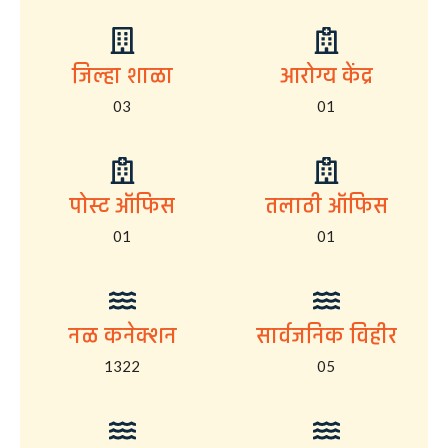
जिल्हा शाळा
आरोग्य केंद्र
03
01
पोस्ट ऑफिस
तलाठी ऑफिस
01
01
नळ कनेक्शन
सार्वजनिक विहीर
1322
05