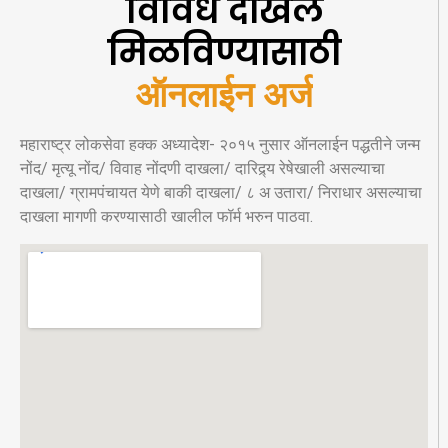
विविध दाखले
मिळविण्यासाठी
ऑनलाईन अर्ज
महाराष्ट्र लोकसेवा हक्क अध्यादेश- २०१५ नुसार ऑनलाईन पद्धतीने जन्म
नोंद/ मृत्यू नोंद/ विवाह नोंदणी दाखला/ दारिद्र्य रेषेखाली असल्याचा
दाखला/ ग्रामपंचायत येणे बाकी दाखला/ ८ अ उतारा/ निराधार असल्याचा
दाखला मागणी करण्यासाठी खालील फॉर्म भरुन पाठवा.