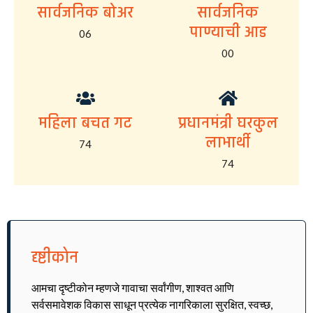
सार्वजनिक बोअर
सार्वजनिक
पाण्याची आड
06
00
महिला बचत गट
प्रधानमंत्री घरकुल
लाभार्थी
74
74
दृष्टीकोन
आमचा दृष्टीकोन म्हणजे गावाचा सर्वांगीण, शाश्वत आणि
सर्वसमावेशक विकास साधून प्रत्येक नागरिकाला सुरक्षित, स्वच्छ,