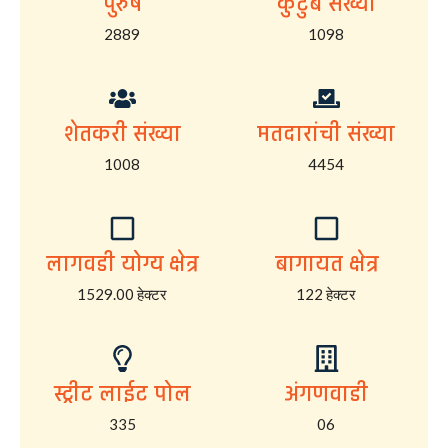
पुरुष
कुटुंब संख्या
2889
1098
शेतकरी संख्या
मतदारांची संख्या
1008
4454
लागवडी योग्य क्षेत्र
बागायत क्षेत्र
1529.00 हेक्टर
122 हेक्टर
स्ट्रीट लाईट पोल
अंगणवाडी
335
06