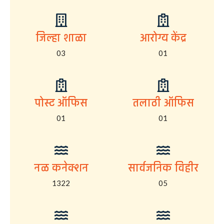
जिल्हा शाळा
आरोग्य केंद्र
03
01
पोस्ट ऑफिस
तलाठी ऑफिस
01
01
नळ कनेक्शन
सार्वजनिक विहीर
1322
05