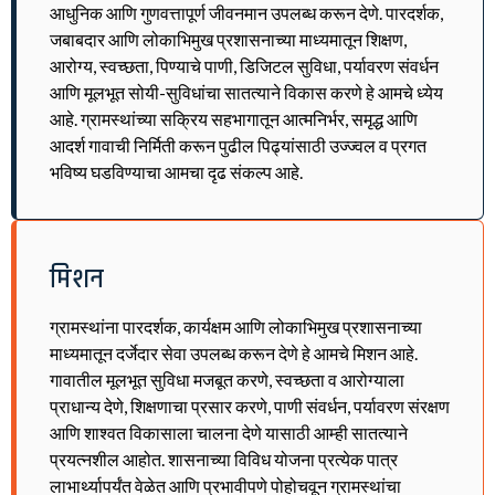
आधुनिक आणि गुणवत्तापूर्ण जीवनमान उपलब्ध करून देणे. पारदर्शक,
जबाबदार आणि लोकाभिमुख प्रशासनाच्या माध्यमातून शिक्षण,
आरोग्य, स्वच्छता, पिण्याचे पाणी, डिजिटल सुविधा, पर्यावरण संवर्धन
आणि मूलभूत सोयी-सुविधांचा सातत्याने विकास करणे हे आमचे ध्येय
आहे. ग्रामस्थांच्या सक्रिय सहभागातून आत्मनिर्भर, समृद्ध आणि
आदर्श गावाची निर्मिती करून पुढील पिढ्यांसाठी उज्ज्वल व प्रगत
भविष्य घडविण्याचा आमचा दृढ संकल्प आहे.
मिशन
ग्रामस्थांना पारदर्शक, कार्यक्षम आणि लोकाभिमुख प्रशासनाच्या
माध्यमातून दर्जेदार सेवा उपलब्ध करून देणे हे आमचे मिशन आहे.
गावातील मूलभूत सुविधा मजबूत करणे, स्वच्छता व आरोग्याला
प्राधान्य देणे, शिक्षणाचा प्रसार करणे, पाणी संवर्धन, पर्यावरण संरक्षण
आणि शाश्वत विकासाला चालना देणे यासाठी आम्ही सातत्याने
प्रयत्नशील आहोत. शासनाच्या विविध योजना प्रत्येक पात्र
लाभार्थ्यापर्यंत वेळेत आणि प्रभावीपणे पोहोचवून ग्रामस्थांचा