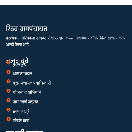
रिठद ग्रामपंचायत
प्रत्येक नागरिकाला उत्कृष्ट सेवा प्रदान करून गावाच्या सर्वांगीण विकासाचा संकल्प
आम्ही केला आहे.
जलद दुवे
मुख्यपृष्ठ
आमच्याबद्दल
ग्रामपंचायत पदाधिकारी
योजना व अभियाने
जमा खर्च पत्रक
छायाचित्रे
संपर्क करा