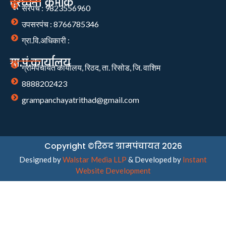
दूरध्वनी क्रमांक
सरपंच : 9823556960
उपसरपंच : 8766785346
ग्रा.वि.अधिकारी :
ग्रा.पं.कार्यालय
ग्रामपंचायत कार्यालय, रिठद, ता. रिसोड, जि. वाशिम
8888202423
grampanchayatrithad@gmail.com
Copyright ©रिठद ग्रामपंचायत 2026
Designed by
Walstar Media LLP
& Developed by
Instant
Website Development