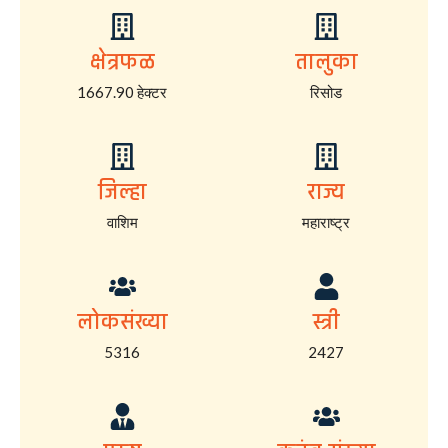
क्षेत्रफळ
तालुका
1667.90 हेक्टर
रिसोड
जिल्हा
राज्य
वाशिम
महाराष्ट्र
लोकसंख्या
स्त्री
5316
2427