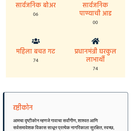
सार्वजनिक बोअर
सार्वजनिक
पाण्याची आड
06
00
महिला बचत गट
प्रधानमंत्री घरकुल
लाभार्थी
74
74
दृष्टीकोन
आमचा दृष्टीकोन म्हणजे गावाचा सर्वांगीण, शाश्वत आणि
सर्वसमावेशक विकास साधून प्रत्येक नागरिकाला सुरक्षित, स्वच्छ,