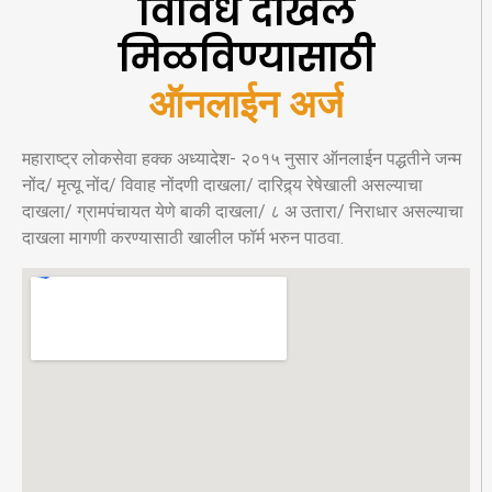
विविध दाखले
मिळविण्यासाठी
ऑनलाईन अर्ज
महाराष्ट्र लोकसेवा हक्क अध्यादेश- २०१५ नुसार ऑनलाईन पद्धतीने जन्म
नोंद/ मृत्यू नोंद/ विवाह नोंदणी दाखला/ दारिद्र्य रेषेखाली असल्याचा
दाखला/ ग्रामपंचायत येणे बाकी दाखला/ ८ अ उतारा/ निराधार असल्याचा
दाखला मागणी करण्यासाठी खालील फॉर्म भरुन पाठवा.