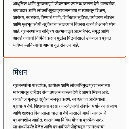
आधुनिक आणि गुणवत्तापूर्ण जीवनमान उपलब्ध करून देणे. पारदर्शक,
जबाबदार आणि लोकाभिमुख प्रशासनाच्या माध्यमातून शिक्षण,
आरोग्य, स्वच्छता, पिण्याचे पाणी, डिजिटल सुविधा, पर्यावरण संवर्धन
आणि मूलभूत सोयी-सुविधांचा सातत्याने विकास करणे हे आमचे ध्येय
आहे. ग्रामस्थांच्या सक्रिय सहभागातून आत्मनिर्भर, समृद्ध आणि
आदर्श गावाची निर्मिती करून पुढील पिढ्यांसाठी उज्ज्वल व प्रगत
भविष्य घडविण्याचा आमचा दृढ संकल्प आहे.
मिशन
ग्रामस्थांना पारदर्शक, कार्यक्षम आणि लोकाभिमुख प्रशासनाच्या
माध्यमातून दर्जेदार सेवा उपलब्ध करून देणे हे आमचे मिशन आहे.
गावातील मूलभूत सुविधा मजबूत करणे, स्वच्छता व आरोग्याला
प्राधान्य देणे, शिक्षणाचा प्रसार करणे, पाणी संवर्धन, पर्यावरण संरक्षण
आणि शाश्वत विकासाला चालना देणे यासाठी आम्ही सातत्याने
प्रयत्नशील आहोत. शासनाच्या विविध योजना प्रत्येक पात्र
लाभार्थ्यापर्यंत वेळेत आणि प्रभावीपणे पोहोचवून ग्रामस्थांचा