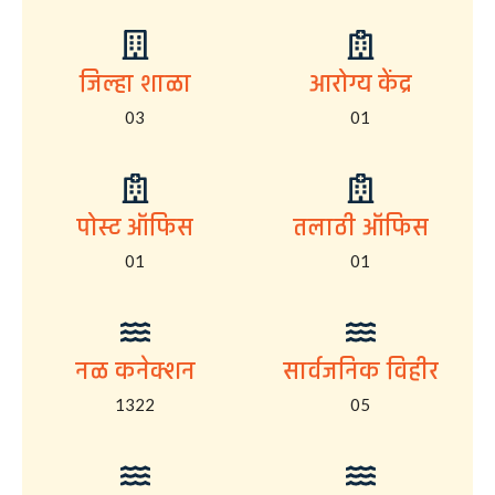
जिल्हा शाळा
आरोग्य केंद्र
03
01
पोस्ट ऑफिस
तलाठी ऑफिस
01
01
नळ कनेक्शन
सार्वजनिक विहीर
1322
05