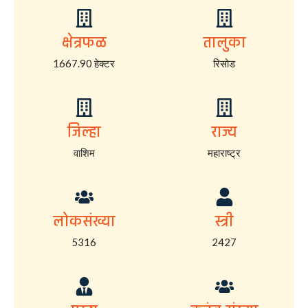
क्षेत्रफळ
तालुका
1667.90 हेक्टर
रिसोड
जिल्हा
राज्य
वाशिम
महाराष्ट्र
लोकसंख्या
स्त्री
5316
2427