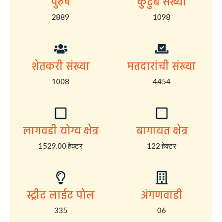
पुरुष
कुटुंब संख्या
2889
1098
शेतकरी संख्या
मतदारांची संख्या
1008
4454
लागवडी योग्य क्षेत्र
बागायत क्षेत्र
1529.00 हेक्टर
122 हेक्टर
स्ट्रीट लाईट पोल
अंगणवाडी
335
06