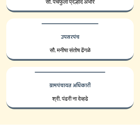
सौ. पंचफुला प्रल्हाद अंभोरे
उपसरपंच
सौ. मनीषा संतोष ढेंगळे
ग्रामपंचायत अधिकारी
श्री. पंढरी ना देव्हढे