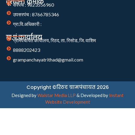
दूरध्वनी क्रमांक
सरपंच : 9823556960
उपसरपंच : 8766785346
ग्रा.वि.अधिकारी :
ग्रा.पं.कार्यालय
ग्रामपंचायत कार्यालय, रिठद, ता. रिसोड, जि. वाशिम
8888202423
grampanchayatrithad@gmail.com
Copyright ©रिठद ग्रामपंचायत 2026
Designed by
Walstar Media LLP
& Developed by
Instant
Website Development