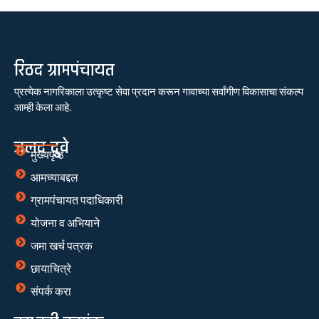
रिठद ग्रामपंचायत
प्रत्येक नागरिकाला उत्कृष्ट सेवा प्रदान करून गावाच्या सर्वांगीण विकासाचा संकल्प
आम्ही केला आहे.
जलद दुवे
मुख्यपृष्ठ
आमच्याबद्दल
ग्रामपंचायत पदाधिकारी
योजना व अभियाने
जमा खर्च पत्रक
छायाचित्रे
संपर्क करा