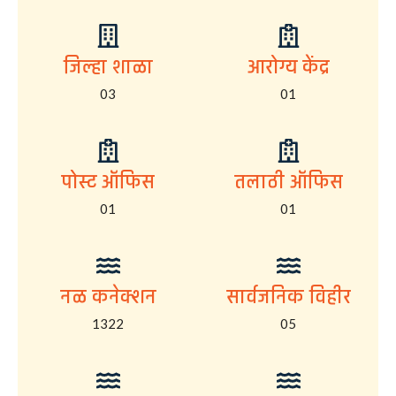
जिल्हा शाळा
आरोग्य केंद्र
03
01
पोस्ट ऑफिस
तलाठी ऑफिस
01
01
नळ कनेक्शन
सार्वजनिक विहीर
1322
05