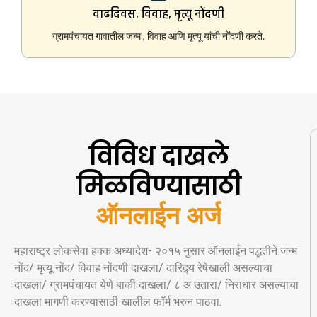
वाढदिवस, विवाह, मृत्यू नोंदणी
ग्रामपंचायत गावातील जन्म , विवाह आणि मृत्यू यांची नोंदणी करते.
विविध दाखले
मिळविण्यासाठी
ऑनलाईन अर्ज
महाराष्ट्र लोकसेवा हक्क अध्यादेश- २०१५ नुसार ऑनलाईन पद्धतीने जन्म
नोंद/ मृत्यू नोंद/ विवाह नोंदणी दाखला/ दारिद्र्य रेषेखाली असल्याचा
दाखला/ ग्रामपंचायत येणे बाकी दाखला/ ८ अ उतारा/ निराधार असल्याचा
दाखला मागणी करण्यासाठी खालील फॉर्म भरुन पाठवा.