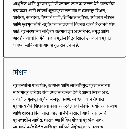
आधुनिक आणि गुणवत्तापूर्ण जीवनमान उपलब्ध करून देणे. पारदर्शक,
जबाबदार आणि लोकाभिमुख प्रशासनाच्या माध्यमातून शिक्षण,
आरोग्य, स्वच्छता, पिण्याचे पाणी, डिजिटल सुविधा, पर्यावरण संवर्धन
आणि मूलभूत सोयी-सुविधांचा सातत्याने विकास करणे हे आमचे ध्येय
आहे. ग्रामस्थांच्या सक्रिय सहभागातून आत्मनिर्भर, समृद्ध आणि
आदर्श गावाची निर्मिती करून पुढील पिढ्यांसाठी उज्ज्वल व प्रगत
भविष्य घडविण्याचा आमचा दृढ संकल्प आहे.
मिशन
ग्रामस्थांना पारदर्शक, कार्यक्षम आणि लोकाभिमुख प्रशासनाच्या
माध्यमातून दर्जेदार सेवा उपलब्ध करून देणे हे आमचे मिशन आहे.
गावातील मूलभूत सुविधा मजबूत करणे, स्वच्छता व आरोग्याला
प्राधान्य देणे, शिक्षणाचा प्रसार करणे, पाणी संवर्धन, पर्यावरण संरक्षण
आणि शाश्वत विकासाला चालना देणे यासाठी आम्ही सातत्याने
प्रयत्नशील आहोत. शासनाच्या विविध योजना प्रत्येक पात्र
लाभार्थ्यापर्यंत वेळेत आणि प्रभावीपणे पोहोचवून ग्रामस्थांचा