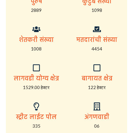
पुरुष
कुटुंब संख्या
2889
1098
शेतकरी संख्या
मतदारांची संख्या
1008
4454
लागवडी योग्य क्षेत्र
बागायत क्षेत्र
1529.00 हेक्टर
122 हेक्टर
स्ट्रीट लाईट पोल
अंगणवाडी
335
06