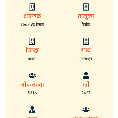
क्षेत्रफळ
तालुका
1667.90 हेक्टर
रिसोड
जिल्हा
राज्य
वाशिम
महाराष्ट्र
लोकसंख्या
स्त्री
5316
2427