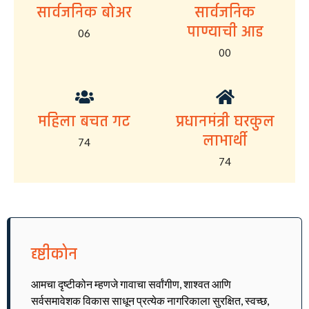
सार्वजनिक बोअर
सार्वजनिक
पाण्याची आड
06
00
महिला बचत गट
प्रधानमंत्री घरकुल
लाभार्थी
74
74
दृष्टीकोन
आमचा दृष्टीकोन म्हणजे गावाचा सर्वांगीण, शाश्वत आणि
सर्वसमावेशक विकास साधून प्रत्येक नागरिकाला सुरक्षित, स्वच्छ,