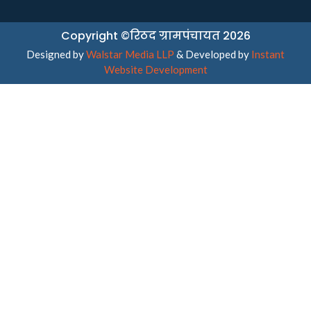
Copyright ©रिठद ग्रामपंचायत 2026
Designed by
Walstar Media LLP
& Developed by
Instant
Website Development