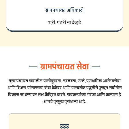
ग्रामपंचायत अधिकारी
श्री. पंढरी ना देव्हढे
ग्रामपंचायत सेवा
ग्रामपंचायत गावातील पाणीपुरवठा, स्वच्छता, रस्ते, प्राथमिक आरोग्यसेवा
आणि शिक्षण यांसारख्या सेवा वेळेवर आणि पारदर्शक पद्धतीने पुरवून सर्वांगीण
विकास साधण्यावर लक्ष केंद्रित करते. गावकऱ्यांच्या गरजा आणि कल्याण हे
आमचे प्रमुख प्राधान्य आहे.