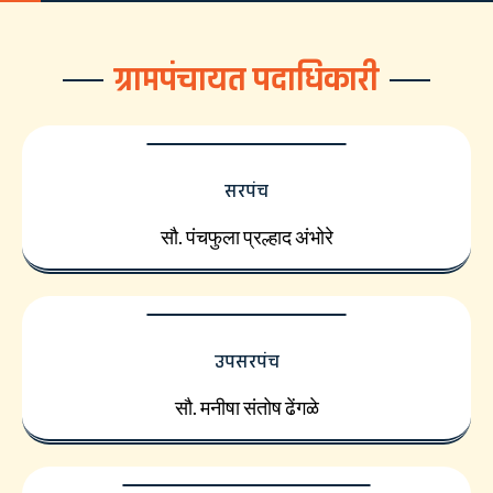
ग्रामपंचायत पदाधिकारी
सरपंच
सौ. पंचफुला प्रल्हाद अंभोरे
उपसरपंच
सौ. मनीषा संतोष ढेंगळे