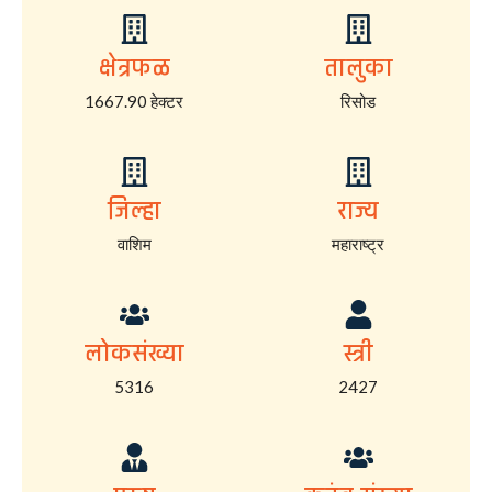
क्षेत्रफळ
तालुका
1667.90 हेक्टर
रिसोड
जिल्हा
राज्य
वाशिम
महाराष्ट्र
लोकसंख्या
स्त्री
5316
2427