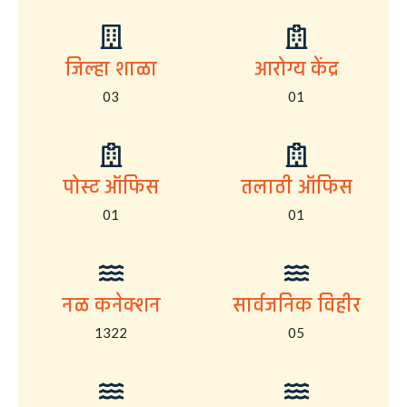
जिल्हा शाळा
आरोग्य केंद्र
03
01
पोस्ट ऑफिस
तलाठी ऑफिस
01
01
नळ कनेक्शन
सार्वजनिक विहीर
1322
05