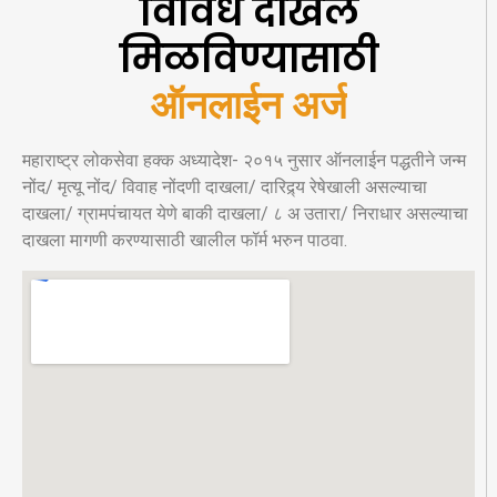
विविध दाखले
मिळविण्यासाठी
ऑनलाईन अर्ज
महाराष्ट्र लोकसेवा हक्क अध्यादेश- २०१५ नुसार ऑनलाईन पद्धतीने जन्म
नोंद/ मृत्यू नोंद/ विवाह नोंदणी दाखला/ दारिद्र्य रेषेखाली असल्याचा
दाखला/ ग्रामपंचायत येणे बाकी दाखला/ ८ अ उतारा/ निराधार असल्याचा
दाखला मागणी करण्यासाठी खालील फॉर्म भरुन पाठवा.