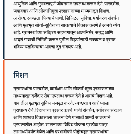
आधुनिक आणि गुणवत्तापूर्ण जीवनमान उपलब्ध करून देणे. पारदर्शक,
जबाबदार आणि लोकाभिमुख प्रशासनाच्या माध्यमातून शिक्षण,
आरोग्य, स्वच्छता, पिण्याचे पाणी, डिजिटल सुविधा, पर्यावरण संवर्धन
आणि मूलभूत सोयी-सुविधांचा सातत्याने विकास करणे हे आमचे ध्येय
आहे. ग्रामस्थांच्या सक्रिय सहभागातून आत्मनिर्भर, समृद्ध आणि
आदर्श गावाची निर्मिती करून पुढील पिढ्यांसाठी उज्ज्वल व प्रगत
भविष्य घडविण्याचा आमचा दृढ संकल्प आहे.
मिशन
ग्रामस्थांना पारदर्शक, कार्यक्षम आणि लोकाभिमुख प्रशासनाच्या
माध्यमातून दर्जेदार सेवा उपलब्ध करून देणे हे आमचे मिशन आहे.
गावातील मूलभूत सुविधा मजबूत करणे, स्वच्छता व आरोग्याला
प्राधान्य देणे, शिक्षणाचा प्रसार करणे, पाणी संवर्धन, पर्यावरण संरक्षण
आणि शाश्वत विकासाला चालना देणे यासाठी आम्ही सातत्याने
प्रयत्नशील आहोत. शासनाच्या विविध योजना प्रत्येक पात्र
लाभार्थ्यापर्यंत वेळेत आणि प्रभावीपणे पोहोचवून ग्रामस्थांचा