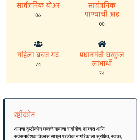
सार्वजनिक बोअर
सार्वजनिक
पाण्याची आड
06
00
महिला बचत गट
प्रधानमंत्री घरकुल
लाभार्थी
74
74
दृष्टीकोन
आमचा दृष्टीकोन म्हणजे गावाचा सर्वांगीण, शाश्वत आणि
सर्वसमावेशक विकास साधून प्रत्येक नागरिकाला सुरक्षित, स्वच्छ,