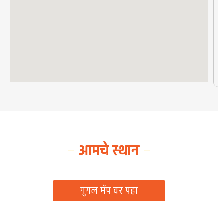
आमचे स्थान
ग्रामपंचायत कार्यालय, रिठद, ता. रिसोड, जि. वाशिम
गुगल मॅप वर पहा