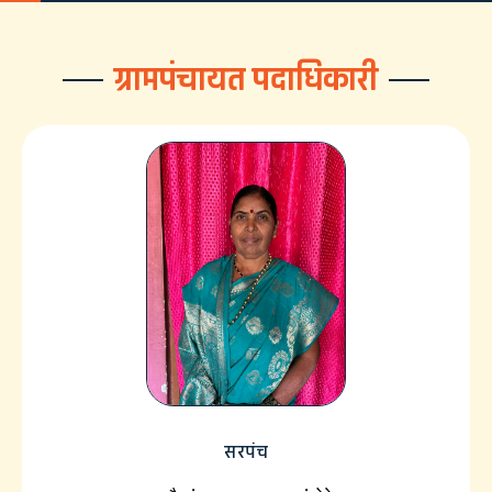
ग्रामपंचायत पदाधिकारी
सरपंच