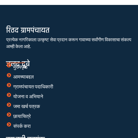
रिठद ग्रामपंचायत
प्रत्येक नागरिकाला उत्कृष्ट सेवा प्रदान करून गावाच्या सर्वांगीण विकासाचा संकल्प
आम्ही केला आहे.
जलद दुवे
मुख्यपृष्ठ
आमच्याबद्दल
ग्रामपंचायत पदाधिकारी
योजना व अभियाने
जमा खर्च पत्रक
छायाचित्रे
संपर्क करा