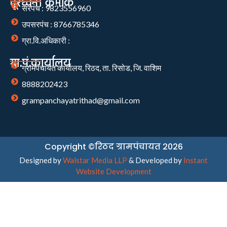
दूरध्वनी क्रमांक
सरपंच : 9823556960
उपसरपंच : 8766785346
ग्रा.वि.अधिकारी :
ग्रा.पं.कार्यालय
ग्रामपंचायत कार्यालय, रिठद, ता. रिसोड, जि. वाशिम
8888202423
grampanchayatrithad@gmail.com
Copyright ©रिठद ग्रामपंचायत 2026
Designed by
Walstar Media LLP
& Developed by
Instant
Website Development