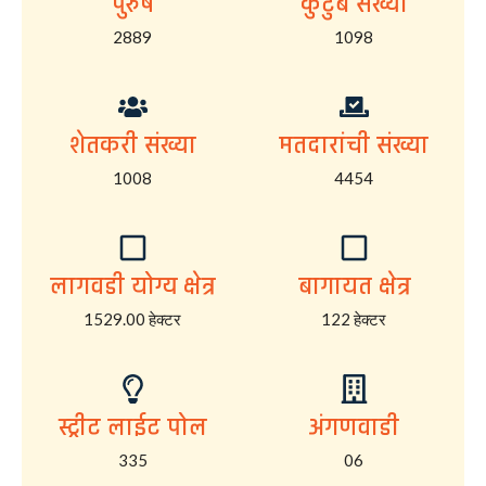
पुरुष
कुटुंब संख्या
2889
1098
शेतकरी संख्या
मतदारांची संख्या
1008
4454
लागवडी योग्य क्षेत्र
बागायत क्षेत्र
1529.00 हेक्टर
122 हेक्टर
स्ट्रीट लाईट पोल
अंगणवाडी
335
06