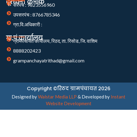
दूरध्वनी क्रमांक
सरपंच : 9823556960
उपसरपंच : 8766785346
ग्रा.वि.अधिकारी :
ग्रा.पं.कार्यालय
ग्रामपंचायत कार्यालय, रिठद, ता. रिसोड, जि. वाशिम
8888202423
grampanchayatrithad@gmail.com
Copyright ©रिठद ग्रामपंचायत 2026
Designed by
Walstar Media LLP
& Developed by
Instant
Website Development