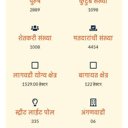
पुरुष
कुटुंब संख्या
2889
1098
शेतकरी संख्या
मतदारांची संख्या
1008
4454
लागवडी योग्य क्षेत्र
बागायत क्षेत्र
1529.00 हेक्टर
122 हेक्टर
स्ट्रीट लाईट पोल
अंगणवाडी
335
06