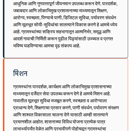
आधुनिक आणि गुणवत्तापूर्ण जीवनमान उपलब्ध करून देणे. पारदर्शक,
जबाबदार आणि लोकाभिमुख प्रशासनाच्या माध्यमातून शिक्षण,
आरोग्य, स्वच्छता, पिण्याचे पाणी, डिजिटल सुविधा, पर्यावरण संवर्धन
आणि मूलभूत सोयी-सुविधांचा सातत्याने विकास करणे हे आमचे ध्येय
आहे. ग्रामस्थांच्या सक्रिय सहभागातून आत्मनिर्भर, समृद्ध आणि
आदर्श गावाची निर्मिती करून पुढील पिढ्यांसाठी उज्ज्वल व प्रगत
भविष्य घडविण्याचा आमचा दृढ संकल्प आहे.
मिशन
ग्रामस्थांना पारदर्शक, कार्यक्षम आणि लोकाभिमुख प्रशासनाच्या
माध्यमातून दर्जेदार सेवा उपलब्ध करून देणे हे आमचे मिशन आहे.
गावातील मूलभूत सुविधा मजबूत करणे, स्वच्छता व आरोग्याला
प्राधान्य देणे, शिक्षणाचा प्रसार करणे, पाणी संवर्धन, पर्यावरण संरक्षण
आणि शाश्वत विकासाला चालना देणे यासाठी आम्ही सातत्याने
प्रयत्नशील आहोत. शासनाच्या विविध योजना प्रत्येक पात्र
लाभार्थ्यापर्यंत वेळेत आणि प्रभावीपणे पोहोचवून ग्रामस्थांचा