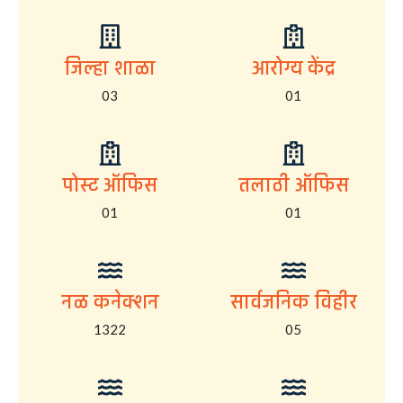
जिल्हा शाळा
आरोग्य केंद्र
03
01
पोस्ट ऑफिस
तलाठी ऑफिस
01
01
नळ कनेक्शन
सार्वजनिक विहीर
1322
05