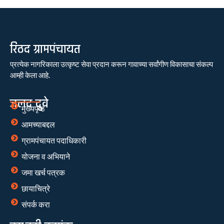
रिठद ग्रामपंचायत
प्रत्येक नागरिकाला उत्कृष्ट सेवा प्रदान करून गावाच्या सर्वांगीण विकासाचा संकल्प
आम्ही केला आहे.
जलद दुवे
मुख्यपृष्ठ
आमच्याबद्दल
ग्रामपंचायत पदाधिकारी
योजना व अभियाने
जमा खर्च पत्रक
छायाचित्रे
संपर्क करा