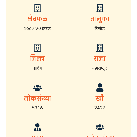
क्षेत्रफळ
तालुका
1667.90 हेक्टर
रिसोड
जिल्हा
राज्य
वाशिम
महाराष्ट्र
लोकसंख्या
स्त्री
5316
2427