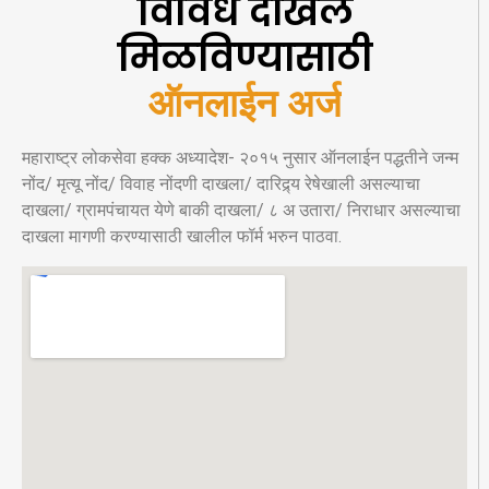
विविध दाखले
मिळविण्यासाठी
ऑनलाईन अर्ज
महाराष्ट्र लोकसेवा हक्क अध्यादेश- २०१५ नुसार ऑनलाईन पद्धतीने जन्म
नोंद/ मृत्यू नोंद/ विवाह नोंदणी दाखला/ दारिद्र्य रेषेखाली असल्याचा
दाखला/ ग्रामपंचायत येणे बाकी दाखला/ ८ अ उतारा/ निराधार असल्याचा
दाखला मागणी करण्यासाठी खालील फॉर्म भरुन पाठवा.