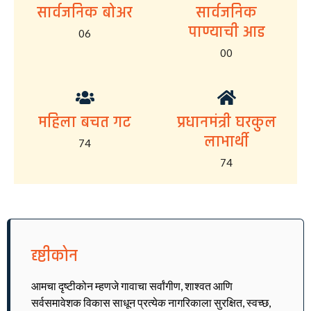
सार्वजनिक बोअर
सार्वजनिक
पाण्याची आड
06
00
महिला बचत गट
प्रधानमंत्री घरकुल
लाभार्थी
74
74
दृष्टीकोन
आमचा दृष्टीकोन म्हणजे गावाचा सर्वांगीण, शाश्वत आणि
सर्वसमावेशक विकास साधून प्रत्येक नागरिकाला सुरक्षित, स्वच्छ,