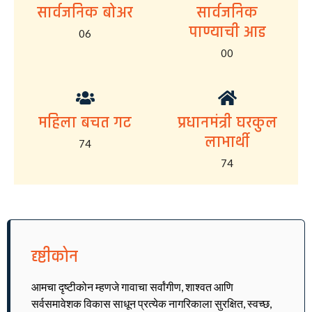
सार्वजनिक बोअर
सार्वजनिक
पाण्याची आड
06
00
महिला बचत गट
प्रधानमंत्री घरकुल
लाभार्थी
74
74
दृष्टीकोन
आमचा दृष्टीकोन म्हणजे गावाचा सर्वांगीण, शाश्वत आणि
सर्वसमावेशक विकास साधून प्रत्येक नागरिकाला सुरक्षित, स्वच्छ,