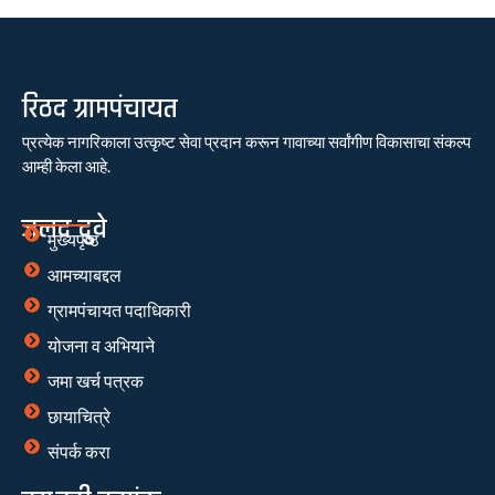
रिठद ग्रामपंचायत
प्रत्येक नागरिकाला उत्कृष्ट सेवा प्रदान करून गावाच्या सर्वांगीण विकासाचा संकल्प
आम्ही केला आहे.
जलद दुवे
मुख्यपृष्ठ
आमच्याबद्दल
ग्रामपंचायत पदाधिकारी
योजना व अभियाने
जमा खर्च पत्रक
छायाचित्रे
संपर्क करा