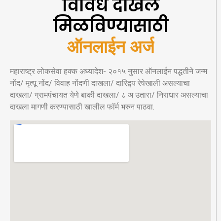
विविध दाखले
मिळविण्यासाठी
ऑनलाईन अर्ज
महाराष्ट्र लोकसेवा हक्क अध्यादेश- २०१५ नुसार ऑनलाईन पद्धतीने जन्म
नोंद/ मृत्यू नोंद/ विवाह नोंदणी दाखला/ दारिद्र्य रेषेखाली असल्याचा
दाखला/ ग्रामपंचायत येणे बाकी दाखला/ ८ अ उतारा/ निराधार असल्याचा
दाखला मागणी करण्यासाठी खालील फॉर्म भरुन पाठवा.