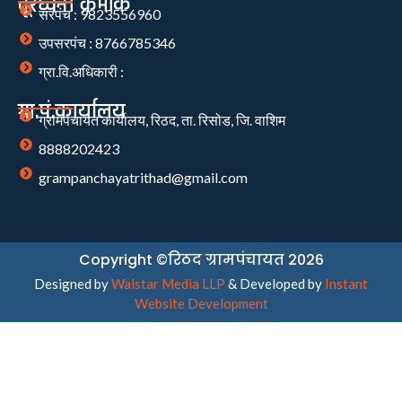
दूरध्वनी क्रमांक
सरपंच : 9823556960
उपसरपंच : 8766785346
ग्रा.वि.अधिकारी :
ग्रा.पं.कार्यालय
ग्रामपंचायत कार्यालय, रिठद, ता. रिसोड, जि. वाशिम
8888202423
grampanchayatrithad@gmail.com
Copyright ©रिठद ग्रामपंचायत 2026
Designed by
Walstar Media LLP
& Developed by
Instant
Website Development