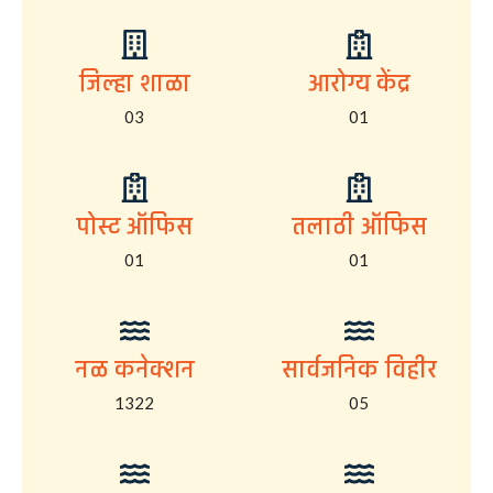
जिल्हा शाळा
आरोग्य केंद्र
03
01
पोस्ट ऑफिस
तलाठी ऑफिस
01
01
नळ कनेक्शन
सार्वजनिक विहीर
1322
05