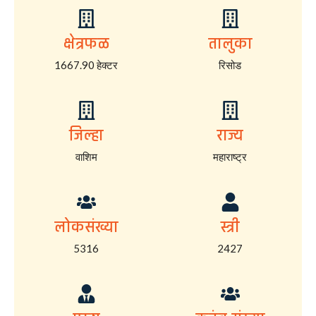
क्षेत्रफळ
तालुका
1667.90 हेक्टर
रिसोड
जिल्हा
राज्य
वाशिम
महाराष्ट्र
लोकसंख्या
स्त्री
5316
2427