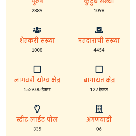
पुरुष
कुटुंब संख्या
2889
1098
शेतकरी संख्या
मतदारांची संख्या
1008
4454
लागवडी योग्य क्षेत्र
बागायत क्षेत्र
1529.00 हेक्टर
122 हेक्टर
स्ट्रीट लाईट पोल
अंगणवाडी
335
06