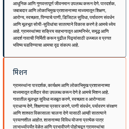
आधुनिक आणि गुणवत्तापूर्ण जीवनमान उपलब्ध करून देणे. पारदर्शक,
जबाबदार आणि लोकाभिमुख प्रशासनाच्या माध्यमातून शिक्षण,
आरोग्य, स्वच्छता, पिण्याचे पाणी, डिजिटल सुविधा, पर्यावरण संवर्धन
आणि मूलभूत सोयी-सुविधांचा सातत्याने विकास करणे हे आमचे ध्येय
आहे. ग्रामस्थांच्या सक्रिय सहभागातून आत्मनिर्भर, समृद्ध आणि
आदर्श गावाची निर्मिती करून पुढील पिढ्यांसाठी उज्ज्वल व प्रगत
भविष्य घडविण्याचा आमचा दृढ संकल्प आहे.
मिशन
ग्रामस्थांना पारदर्शक, कार्यक्षम आणि लोकाभिमुख प्रशासनाच्या
माध्यमातून दर्जेदार सेवा उपलब्ध करून देणे हे आमचे मिशन आहे.
गावातील मूलभूत सुविधा मजबूत करणे, स्वच्छता व आरोग्याला
प्राधान्य देणे, शिक्षणाचा प्रसार करणे, पाणी संवर्धन, पर्यावरण संरक्षण
आणि शाश्वत विकासाला चालना देणे यासाठी आम्ही सातत्याने
प्रयत्नशील आहोत. शासनाच्या विविध योजना प्रत्येक पात्र
लाभार्थ्यापर्यंत वेळेत आणि प्रभावीपणे पोहोचवून ग्रामस्थांचा