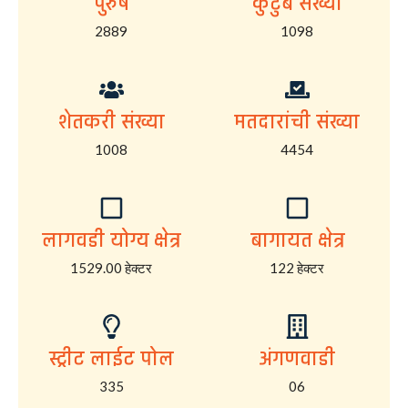
पुरुष
कुटुंब संख्या
2889
1098
शेतकरी संख्या
मतदारांची संख्या
1008
4454
लागवडी योग्य क्षेत्र
बागायत क्षेत्र
1529.00 हेक्टर
122 हेक्टर
स्ट्रीट लाईट पोल
अंगणवाडी
335
06