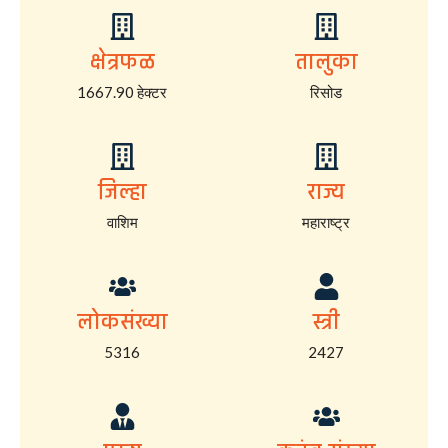
क्षेत्रफळ
तालुका
1667.90 हेक्टर
रिसोड
जिल्हा
राज्य
वाशिम
महाराष्ट्र
लोकसंख्या
स्त्री
5316
2427