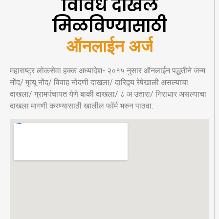
विविध दाखले
मिळविण्यासाठी
ऑनलाईन अर्ज
महाराष्ट्र लोकसेवा हक्क अध्यादेश- २०१५ नुसार ऑनलाईन पद्धतीने जन्म
नोंद/ मृत्यू नोंद/ विवाह नोंदणी दाखला/ दारिद्र्य रेषेखाली असल्याचा
दाखला/ ग्रामपंचायत येणे बाकी दाखला/ ८ अ उतारा/ निराधार असल्याचा
दाखला मागणी करण्यासाठी खालील फॉर्म भरुन पाठवा.