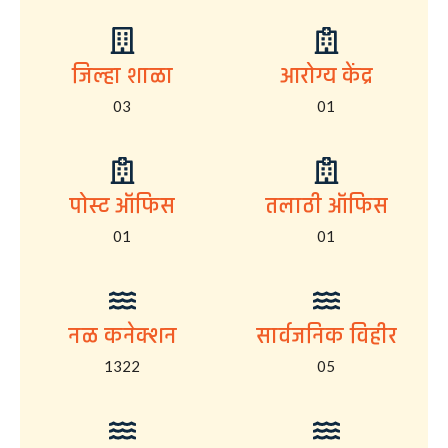
जिल्हा शाळा
आरोग्य केंद्र
03
01
पोस्ट ऑफिस
तलाठी ऑफिस
01
01
नळ कनेक्शन
सार्वजनिक विहीर
1322
05