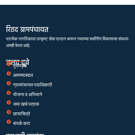
रिठद ग्रामपंचायत
प्रत्येक नागरिकाला उत्कृष्ट सेवा प्रदान करून गावाच्या सर्वांगीण विकासाचा संकल्प
आम्ही केला आहे.
जलद दुवे
मुख्यपृष्ठ
आमच्याबद्दल
ग्रामपंचायत पदाधिकारी
योजना व अभियाने
जमा खर्च पत्रक
छायाचित्रे
संपर्क करा