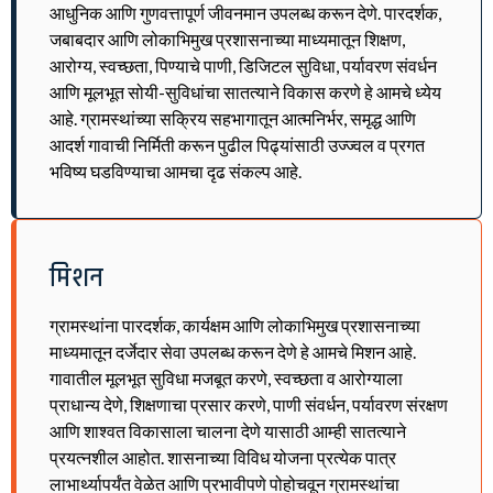
आधुनिक आणि गुणवत्तापूर्ण जीवनमान उपलब्ध करून देणे. पारदर्शक,
जबाबदार आणि लोकाभिमुख प्रशासनाच्या माध्यमातून शिक्षण,
आरोग्य, स्वच्छता, पिण्याचे पाणी, डिजिटल सुविधा, पर्यावरण संवर्धन
आणि मूलभूत सोयी-सुविधांचा सातत्याने विकास करणे हे आमचे ध्येय
आहे. ग्रामस्थांच्या सक्रिय सहभागातून आत्मनिर्भर, समृद्ध आणि
आदर्श गावाची निर्मिती करून पुढील पिढ्यांसाठी उज्ज्वल व प्रगत
भविष्य घडविण्याचा आमचा दृढ संकल्प आहे.
मिशन
ग्रामस्थांना पारदर्शक, कार्यक्षम आणि लोकाभिमुख प्रशासनाच्या
माध्यमातून दर्जेदार सेवा उपलब्ध करून देणे हे आमचे मिशन आहे.
गावातील मूलभूत सुविधा मजबूत करणे, स्वच्छता व आरोग्याला
प्राधान्य देणे, शिक्षणाचा प्रसार करणे, पाणी संवर्धन, पर्यावरण संरक्षण
आणि शाश्वत विकासाला चालना देणे यासाठी आम्ही सातत्याने
प्रयत्नशील आहोत. शासनाच्या विविध योजना प्रत्येक पात्र
लाभार्थ्यापर्यंत वेळेत आणि प्रभावीपणे पोहोचवून ग्रामस्थांचा