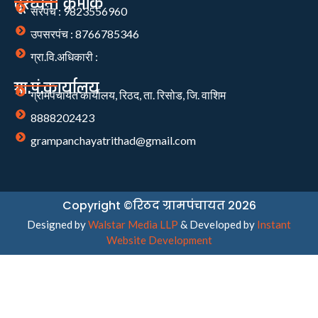
दूरध्वनी क्रमांक
सरपंच : 9823556960
उपसरपंच : 8766785346
ग्रा.वि.अधिकारी :
ग्रा.पं.कार्यालय
ग्रामपंचायत कार्यालय, रिठद, ता. रिसोड, जि. वाशिम
8888202423
grampanchayatrithad@gmail.com
Copyright ©रिठद ग्रामपंचायत 2026
Designed by
Walstar Media LLP
& Developed by
Instant
Website Development