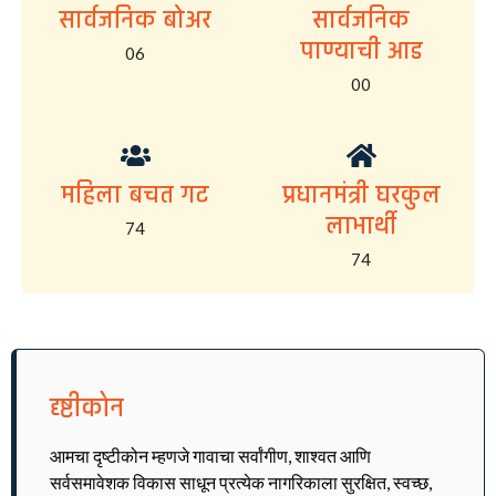
सार्वजनिक बोअर
सार्वजनिक
पाण्याची आड
06
00
महिला बचत गट
प्रधानमंत्री घरकुल
लाभार्थी
74
74
दृष्टीकोन
आमचा दृष्टीकोन म्हणजे गावाचा सर्वांगीण, शाश्वत आणि
सर्वसमावेशक विकास साधून प्रत्येक नागरिकाला सुरक्षित, स्वच्छ,