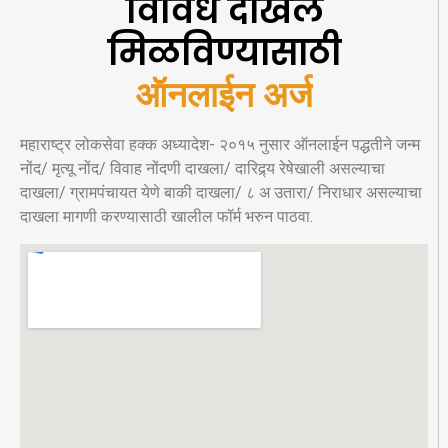
विविध दाखले
मिळविण्यासाठी
ऑनलाईन अर्ज
महाराष्ट्र लोकसेवा हक्क अध्यादेश- २०१५ नुसार ऑनलाईन पद्धतीने जन्म
नोंद/ मृत्यू नोंद/ विवाह नोंदणी दाखला/ दारिद्र्य रेषेखाली असल्याचा
दाखला/ ग्रामपंचायत येणे बाकी दाखला/ ८ अ उतारा/ निराधार असल्याचा
दाखला मागणी करण्यासाठी खालील फॉर्म भरुन पाठवा.