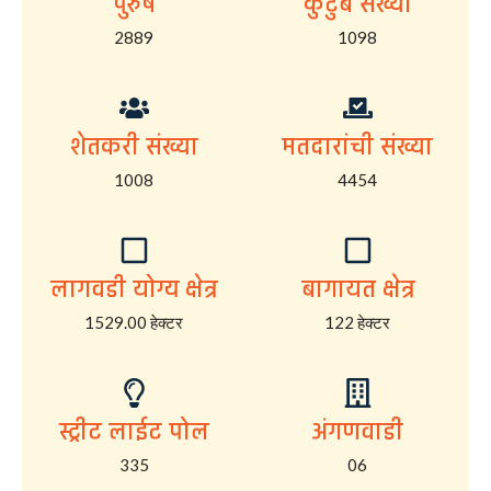
पुरुष
कुटुंब संख्या
2889
1098
शेतकरी संख्या
मतदारांची संख्या
1008
4454
लागवडी योग्य क्षेत्र
बागायत क्षेत्र
1529.00 हेक्टर
122 हेक्टर
स्ट्रीट लाईट पोल
अंगणवाडी
335
06