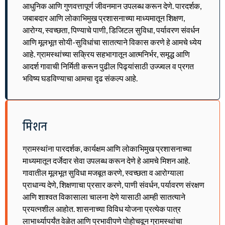
आधुनिक आणि गुणवत्तापूर्ण जीवनमान उपलब्ध करून देणे. पारदर्शक,
जबाबदार आणि लोकाभिमुख प्रशासनाच्या माध्यमातून शिक्षण,
आरोग्य, स्वच्छता, पिण्याचे पाणी, डिजिटल सुविधा, पर्यावरण संवर्धन
आणि मूलभूत सोयी-सुविधांचा सातत्याने विकास करणे हे आमचे ध्येय
आहे. ग्रामस्थांच्या सक्रिय सहभागातून आत्मनिर्भर, समृद्ध आणि
आदर्श गावाची निर्मिती करून पुढील पिढ्यांसाठी उज्ज्वल व प्रगत
भविष्य घडविण्याचा आमचा दृढ संकल्प आहे.
मिशन
ग्रामस्थांना पारदर्शक, कार्यक्षम आणि लोकाभिमुख प्रशासनाच्या
माध्यमातून दर्जेदार सेवा उपलब्ध करून देणे हे आमचे मिशन आहे.
गावातील मूलभूत सुविधा मजबूत करणे, स्वच्छता व आरोग्याला
प्राधान्य देणे, शिक्षणाचा प्रसार करणे, पाणी संवर्धन, पर्यावरण संरक्षण
आणि शाश्वत विकासाला चालना देणे यासाठी आम्ही सातत्याने
प्रयत्नशील आहोत. शासनाच्या विविध योजना प्रत्येक पात्र
लाभार्थ्यापर्यंत वेळेत आणि प्रभावीपणे पोहोचवून ग्रामस्थांचा