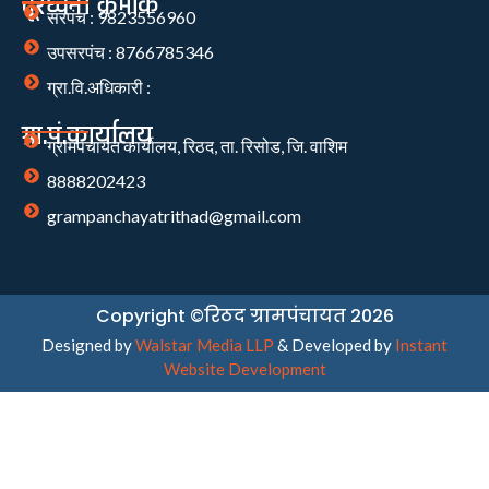
दूरध्वनी क्रमांक
सरपंच : 9823556960
उपसरपंच : 8766785346
ग्रा.वि.अधिकारी :
ग्रा.पं.कार्यालय
ग्रामपंचायत कार्यालय, रिठद, ता. रिसोड, जि. वाशिम
8888202423
grampanchayatrithad@gmail.com
Copyright ©रिठद ग्रामपंचायत 2026
Designed by
Walstar Media LLP
& Developed by
Instant
Website Development