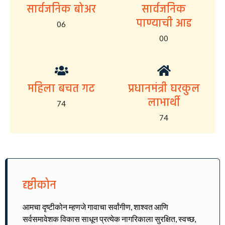
सार्वजनिक बोअर
सार्वजनिक
पाण्याची आड
06
00
महिला बचत गट
प्रधानमंत्री घरकुल
लाभार्थी
74
74
दृष्टीकोन
आमचा दृष्टीकोन म्हणजे गावाचा सर्वांगीण, शाश्वत आणि
सर्वसमावेशक विकास साधून प्रत्येक नागरिकाला सुरक्षित, स्वच्छ,