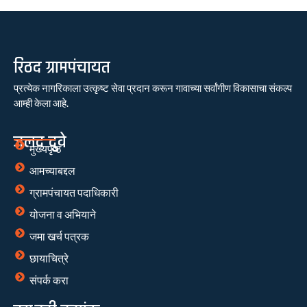
रिठद ग्रामपंचायत
प्रत्येक नागरिकाला उत्कृष्ट सेवा प्रदान करून गावाच्या सर्वांगीण विकासाचा संकल्प
आम्ही केला आहे.
जलद दुवे
मुख्यपृष्ठ
आमच्याबद्दल
ग्रामपंचायत पदाधिकारी
योजना व अभियाने
जमा खर्च पत्रक
छायाचित्रे
संपर्क करा