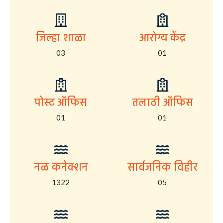
जिल्हा शाळा
आरोग्य केंद्र
03
01
पोस्ट ऑफिस
तलाठी ऑफिस
01
01
नळ कनेक्शन
सार्वजनिक विहीर
1322
05