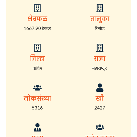
क्षेत्रफळ
तालुका
1667.90 हेक्टर
रिसोड
जिल्हा
राज्य
वाशिम
महाराष्ट्र
लोकसंख्या
स्त्री
5316
2427