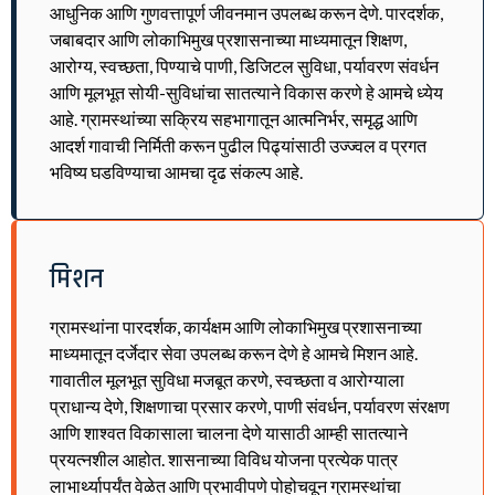
आधुनिक आणि गुणवत्तापूर्ण जीवनमान उपलब्ध करून देणे. पारदर्शक,
जबाबदार आणि लोकाभिमुख प्रशासनाच्या माध्यमातून शिक्षण,
आरोग्य, स्वच्छता, पिण्याचे पाणी, डिजिटल सुविधा, पर्यावरण संवर्धन
आणि मूलभूत सोयी-सुविधांचा सातत्याने विकास करणे हे आमचे ध्येय
आहे. ग्रामस्थांच्या सक्रिय सहभागातून आत्मनिर्भर, समृद्ध आणि
आदर्श गावाची निर्मिती करून पुढील पिढ्यांसाठी उज्ज्वल व प्रगत
भविष्य घडविण्याचा आमचा दृढ संकल्प आहे.
मिशन
ग्रामस्थांना पारदर्शक, कार्यक्षम आणि लोकाभिमुख प्रशासनाच्या
माध्यमातून दर्जेदार सेवा उपलब्ध करून देणे हे आमचे मिशन आहे.
गावातील मूलभूत सुविधा मजबूत करणे, स्वच्छता व आरोग्याला
प्राधान्य देणे, शिक्षणाचा प्रसार करणे, पाणी संवर्धन, पर्यावरण संरक्षण
आणि शाश्वत विकासाला चालना देणे यासाठी आम्ही सातत्याने
प्रयत्नशील आहोत. शासनाच्या विविध योजना प्रत्येक पात्र
लाभार्थ्यापर्यंत वेळेत आणि प्रभावीपणे पोहोचवून ग्रामस्थांचा