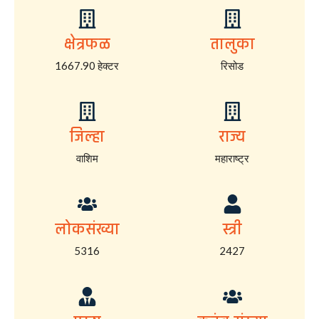
क्षेत्रफळ
तालुका
1667.90 हेक्टर
रिसोड
जिल्हा
राज्य
वाशिम
महाराष्ट्र
लोकसंख्या
स्त्री
5316
2427