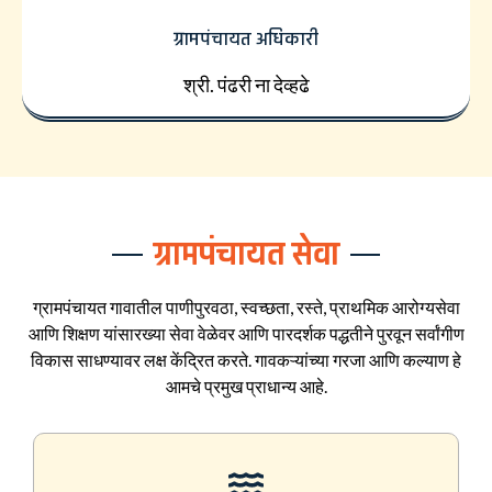
ग्रामपंचायत अधिकारी
श्री. पंढरी ना देव्हढे
ग्रामपंचायत सेवा
ग्रामपंचायत गावातील पाणीपुरवठा, स्वच्छता, रस्ते, प्राथमिक आरोग्यसेवा
आणि शिक्षण यांसारख्या सेवा वेळेवर आणि पारदर्शक पद्धतीने पुरवून सर्वांगीण
विकास साधण्यावर लक्ष केंद्रित करते. गावकऱ्यांच्या गरजा आणि कल्याण हे
आमचे प्रमुख प्राधान्य आहे.