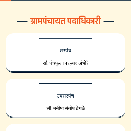
ग्रामपंचायत पदाधिकारी
सरपंच
सौ. पंचफुला प्रल्हाद अंभोरे
उपसरपंच
सौ. मनीषा संतोष ढेंगळे