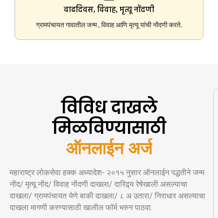
वाढदिवस, विवाह, मृत्यू नोंदणी
ग्रामपंचायत गावातील जन्म , विवाह आणि मृत्यू यांची नोंदणी करते.
विविध दाखले
मिळविण्यासाठी
ऑनलाईन अर्ज
महाराष्ट्र लोकसेवा हक्क अध्यादेश- २०१५ नुसार ऑनलाईन पद्धतीने जन्म
नोंद/ मृत्यू नोंद/ विवाह नोंदणी दाखला/ दारिद्र्य रेषेखाली असल्याचा
दाखला/ ग्रामपंचायत येणे बाकी दाखला/ ८ अ उतारा/ निराधार असल्याचा
दाखला मागणी करण्यासाठी खालील फॉर्म भरुन पाठवा.