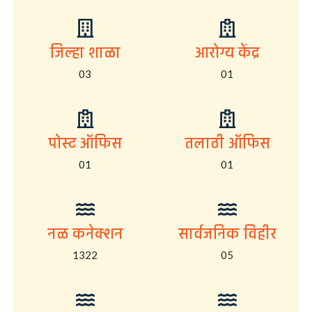
जिल्हा शाळा
आरोग्य केंद्र
03
01
पोस्ट ऑफिस
तलाठी ऑफिस
01
01
नळ कनेक्शन
सार्वजनिक विहीर
1322
05