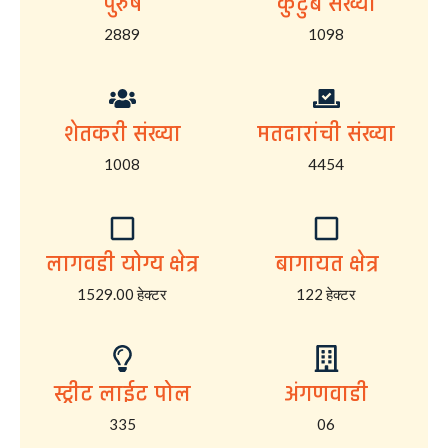
पुरुष
कुटुंब संख्या
2889
1098
शेतकरी संख्या
मतदारांची संख्या
1008
4454
लागवडी योग्य क्षेत्र
बागायत क्षेत्र
1529.00 हेक्टर
122 हेक्टर
स्ट्रीट लाईट पोल
अंगणवाडी
335
06