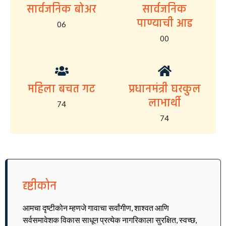
सार्वजनिक बोअर
सार्वजनिक
पाण्याची आड
06
00
महिला बचत गट
प्रधानमंत्री घरकुल
लाभार्थी
74
74
दृष्टीकोन
आमचा दृष्टीकोन म्हणजे गावाचा सर्वांगीण, शाश्वत आणि
सर्वसमावेशक विकास साधून प्रत्येक नागरिकाला सुरक्षित, स्वच्छ,