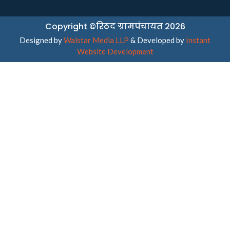
Copyright ©रिठद ग्रामपंचायत 2026
Designed by
Walstar Media LLP
& Developed by
Instant
Website Development