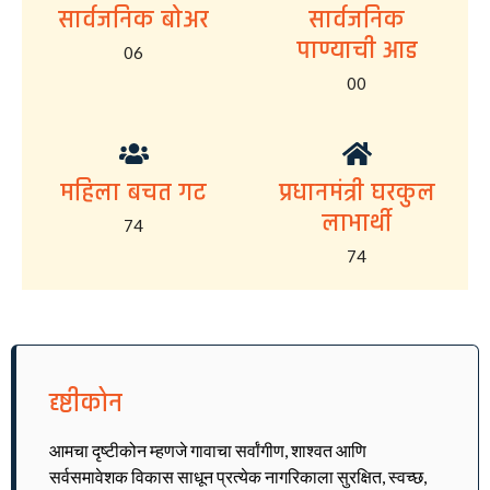
सार्वजनिक बोअर
सार्वजनिक
पाण्याची आड
06
00
महिला बचत गट
प्रधानमंत्री घरकुल
लाभार्थी
74
74
दृष्टीकोन
आमचा दृष्टीकोन म्हणजे गावाचा सर्वांगीण, शाश्वत आणि
सर्वसमावेशक विकास साधून प्रत्येक नागरिकाला सुरक्षित, स्वच्छ,