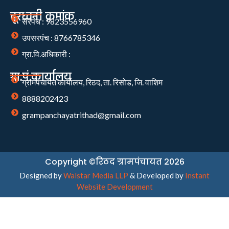
दूरध्वनी क्रमांक
सरपंच : 9823556960
उपसरपंच : 8766785346
ग्रा.वि.अधिकारी :
ग्रा.पं.कार्यालय
ग्रामपंचायत कार्यालय, रिठद, ता. रिसोड, जि. वाशिम
8888202423
grampanchayatrithad@gmail.com
Copyright ©रिठद ग्रामपंचायत 2026
Designed by
Walstar Media LLP
& Developed by
Instant
Website Development