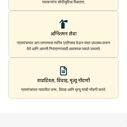
गावकऱ्यांना सोयीसुविधा मिळतात.
अग्निशमन सेवा
ग्रामपंचायत आग लागल्यास त्वरित प्रतिसाद देऊन मदत उपलब्ध करून
देते आणि आपत्ती नियंत्रणासाठी आवश्यक पावले उचलते.
वाढदिवस, विवाह, मृत्यू नोंदणी
ग्रामपंचायत गावातील जन्म , विवाह आणि मृत्यू यांची नोंदणी करते.