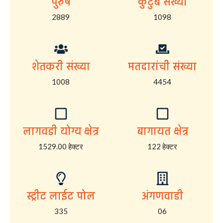
पुरुष
कुटुंब संख्या
2889
1098
शेतकरी संख्या
मतदारांची संख्या
1008
4454
लागवडी योग्य क्षेत्र
बागायत क्षेत्र
1529.00 हेक्टर
122 हेक्टर
स्ट्रीट लाईट पोल
अंगणवाडी
335
06