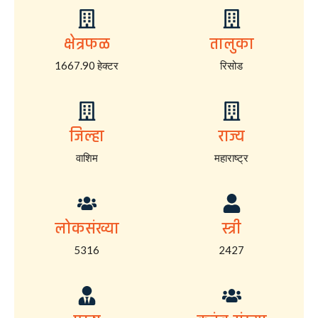
क्षेत्रफळ
तालुका
1667.90 हेक्टर
रिसोड
जिल्हा
राज्य
वाशिम
महाराष्ट्र
लोकसंख्या
स्त्री
5316
2427