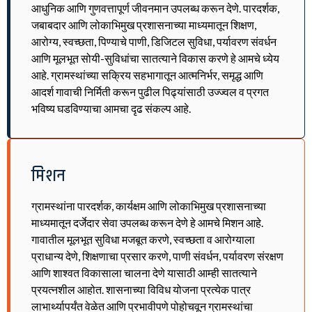
आधुनिक आणि गुणवत्तापूर्ण जीवनमान उपलब्ध करून देणे. पारदर्शक,
जबाबदार आणि लोकाभिमुख प्रशासनाच्या माध्यमातून शिक्षण,
आरोग्य, स्वच्छता, पिण्याचे पाणी, डिजिटल सुविधा, पर्यावरण संवर्धन
आणि मूलभूत सोयी-सुविधांचा सातत्याने विकास करणे हे आमचे ध्येय
आहे. ग्रामस्थांच्या सक्रिय सहभागातून आत्मनिर्भर, समृद्ध आणि
आदर्श गावाची निर्मिती करून पुढील पिढ्यांसाठी उज्ज्वल व प्रगत
भविष्य घडविण्याचा आमचा दृढ संकल्प आहे.
मिशन
ग्रामस्थांना पारदर्शक, कार्यक्षम आणि लोकाभिमुख प्रशासनाच्या
माध्यमातून दर्जेदार सेवा उपलब्ध करून देणे हे आमचे मिशन आहे.
गावातील मूलभूत सुविधा मजबूत करणे, स्वच्छता व आरोग्याला
प्राधान्य देणे, शिक्षणाचा प्रसार करणे, पाणी संवर्धन, पर्यावरण संरक्षण
आणि शाश्वत विकासाला चालना देणे यासाठी आम्ही सातत्याने
प्रयत्नशील आहोत. शासनाच्या विविध योजना प्रत्येक पात्र
लाभार्थ्यापर्यंत वेळेत आणि प्रभावीपणे पोहोचवून ग्रामस्थांचा