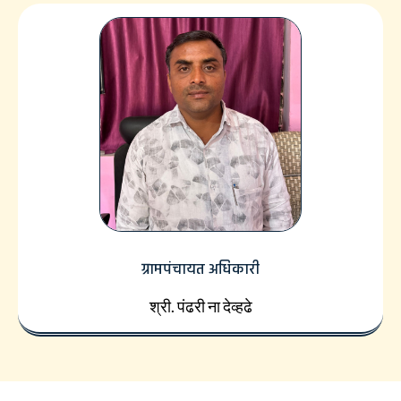
ग्रामपंचायत अधिकारी
श्री. पंढरी ना देव्हढे