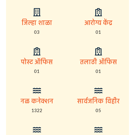
जिल्हा शाळा
आरोग्य केंद्र
03
01
पोस्ट ऑफिस
तलाठी ऑफिस
01
01
नळ कनेक्शन
सार्वजनिक विहीर
1322
05