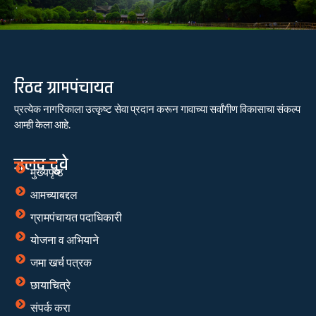
रिठद ग्रामपंचायत
प्रत्येक नागरिकाला उत्कृष्ट सेवा प्रदान करून गावाच्या सर्वांगीण विकासाचा संकल्प
आम्ही केला आहे.
जलद दुवे
मुख्यपृष्ठ
आमच्याबद्दल
ग्रामपंचायत पदाधिकारी
योजना व अभियाने
जमा खर्च पत्रक
छायाचित्रे
संपर्क करा