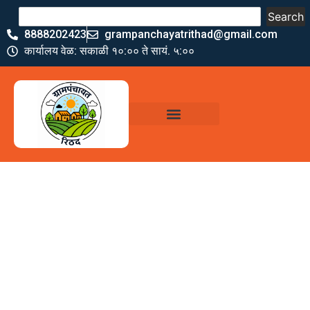
Search
8888202423
grampanchayatrithad@gmail.com
कार्यालय वेळ: सकाळी १०:०० ते सायं. ५:००
ग्रामपंचायत कार्यालय,
रिठद