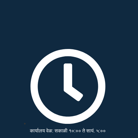
कार्यालय वेळ: सकाळी १०:०० ते सायं. ५:००