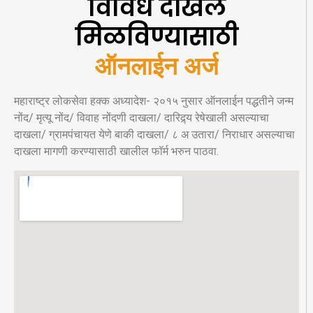
विविध दाखले
मिळविण्यासाठी
ऑनलाईन अर्ज
महाराष्ट्र लोकसेवा हक्क अध्यादेश- २०१५ नुसार ऑनलाईन पद्धतीने जन्म
नोंद/ मृत्यू नोंद/ विवाह नोंदणी दाखला/ दारिद्र्य रेषेखाली असल्याचा
दाखला/ ग्रामपंचायत येणे बाकी दाखला/ ८ अ उतारा/ निराधार असल्याचा
दाखला मागणी करण्यासाठी खालील फॉर्म भरुन पाठवा.