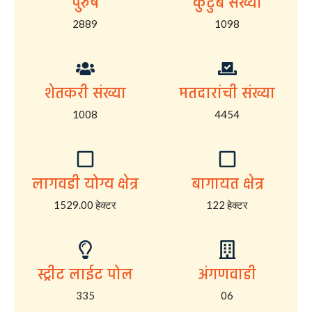
पुरुष
कुटुंब संख्या
2889
1098
शेतकरी संख्या
मतदारांची संख्या
1008
4454
लागवडी योग्य क्षेत्र
बागायत क्षेत्र
1529.00 हेक्टर
122 हेक्टर
स्ट्रीट लाईट पोल
अंगणवाडी
335
06