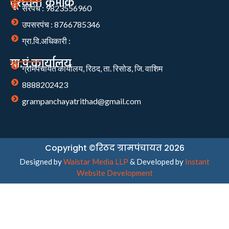
दूरध्वनी क्रमांक
सरपंच : 9823556960
उपसरपंच : 8766785346
ग्रा.वि.अधिकारी :
ग्रा.पं.कार्यालय
ग्रामपंचायत कार्यालय, रिठद, ता. रिसोड, जि. वाशिम
8888202423
grampanchayatrithad@gmail.com
Copyright ©रिठद ग्रामपंचायत 2026
Designed by
Walstar Media LLP
& Developed by
Instant
Website Development