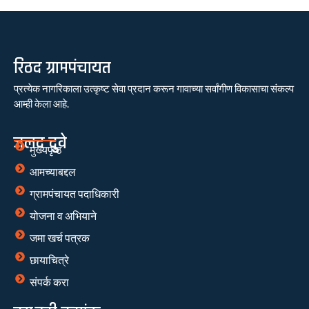
रिठद ग्रामपंचायत
प्रत्येक नागरिकाला उत्कृष्ट सेवा प्रदान करून गावाच्या सर्वांगीण विकासाचा संकल्प
आम्ही केला आहे.
जलद दुवे
मुख्यपृष्ठ
आमच्याबद्दल
ग्रामपंचायत पदाधिकारी
योजना व अभियाने
जमा खर्च पत्रक
छायाचित्रे
संपर्क करा