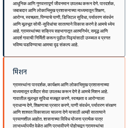
आधुनिक आणि गुणवत्तापूर्ण जीवनमान उपलब्ध करून देणे. पारदर्शक,
जबाबदार आणि लोकाभिमुख प्रशासनाच्या माध्यमातून शिक्षण,
आरोग्य, स्वच्छता, पिण्याचे पाणी, डिजिटल सुविधा, पर्यावरण संवर्धन
आणि मूलभूत सोयी-सुविधांचा सातत्याने विकास करणे हे आमचे ध्येय
आहे. ग्रामस्थांच्या सक्रिय सहभागातून आत्मनिर्भर, समृद्ध आणि
आदर्श गावाची निर्मिती करून पुढील पिढ्यांसाठी उज्ज्वल व प्रगत
भविष्य घडविण्याचा आमचा दृढ संकल्प आहे.
मिशन
ग्रामस्थांना पारदर्शक, कार्यक्षम आणि लोकाभिमुख प्रशासनाच्या
माध्यमातून दर्जेदार सेवा उपलब्ध करून देणे हे आमचे मिशन आहे.
गावातील मूलभूत सुविधा मजबूत करणे, स्वच्छता व आरोग्याला
प्राधान्य देणे, शिक्षणाचा प्रसार करणे, पाणी संवर्धन, पर्यावरण संरक्षण
आणि शाश्वत विकासाला चालना देणे यासाठी आम्ही सातत्याने
प्रयत्नशील आहोत. शासनाच्या विविध योजना प्रत्येक पात्र
लाभार्थ्यापर्यंत वेळेत आणि प्रभावीपणे पोहोचवून ग्रामस्थांचा