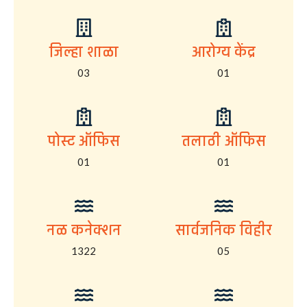
जिल्हा शाळा
आरोग्य केंद्र
03
01
पोस्ट ऑफिस
तलाठी ऑफिस
01
01
नळ कनेक्शन
सार्वजनिक विहीर
1322
05