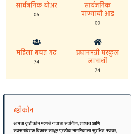
सार्वजनिक बोअर
सार्वजनिक
पाण्याची आड
06
00
महिला बचत गट
प्रधानमंत्री घरकुल
लाभार्थी
74
74
दृष्टीकोन
आमचा दृष्टीकोन म्हणजे गावाचा सर्वांगीण, शाश्वत आणि
सर्वसमावेशक विकास साधून प्रत्येक नागरिकाला सुरक्षित, स्वच्छ,