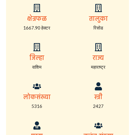
क्षेत्रफळ
तालुका
1667.90 हेक्टर
रिसोड
जिल्हा
राज्य
वाशिम
महाराष्ट्र
लोकसंख्या
स्त्री
5316
2427