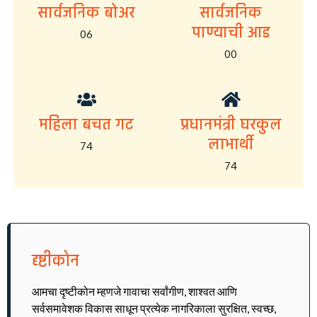
सार्वजनिक बोअर
सार्वजनिक
पाण्याची आड
06
00
महिला बचत गट
प्रधानमंत्री घरकुल
लाभार्थी
74
74
दृष्टीकोन
आमचा दृष्टीकोन म्हणजे गावाचा सर्वांगीण, शाश्वत आणि
सर्वसमावेशक विकास साधून प्रत्येक नागरिकाला सुरक्षित, स्वच्छ,