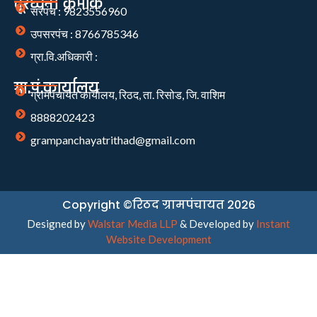
दूरध्वनी क्रमांक
सरपंच : 9823556960
उपसरपंच : 8766785346
ग्रा.वि.अधिकारी :
ग्रा.पं.कार्यालय
ग्रामपंचायत कार्यालय, रिठद, ता. रिसोड, जि. वाशिम
8888202423
grampanchayatrithad@gmail.com
Copyright ©रिठद ग्रामपंचायत 2026
Designed by
Walstar Media LLP
& Developed by
Instant
Website Development