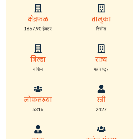
क्षेत्रफळ
तालुका
1667.90 हेक्टर
रिसोड
जिल्हा
राज्य
वाशिम
महाराष्ट्र
लोकसंख्या
स्त्री
5316
2427