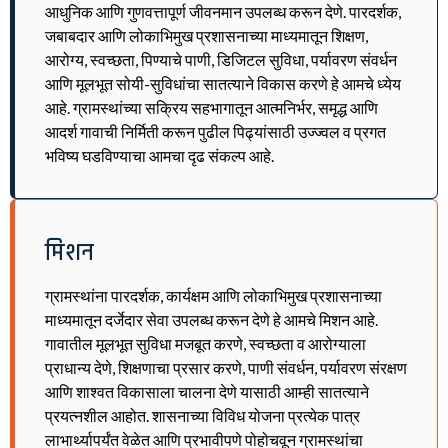
आधुनिक आणि गुणवत्तापूर्ण जीवनमान उपलब्ध करून देणे. पारदर्शक,
जबाबदार आणि लोकाभिमुख प्रशासनाच्या माध्यमातून शिक्षण,
आरोग्य, स्वच्छता, पिण्याचे पाणी, डिजिटल सुविधा, पर्यावरण संवर्धन
आणि मूलभूत सोयी-सुविधांचा सातत्याने विकास करणे हे आमचे ध्येय
आहे. ग्रामस्थांच्या सक्रिय सहभागातून आत्मनिर्भर, समृद्ध आणि
आदर्श गावाची निर्मिती करून पुढील पिढ्यांसाठी उज्ज्वल व प्रगत
भविष्य घडविण्याचा आमचा दृढ संकल्प आहे.
मिशन
ग्रामस्थांना पारदर्शक, कार्यक्षम आणि लोकाभिमुख प्रशासनाच्या
माध्यमातून दर्जेदार सेवा उपलब्ध करून देणे हे आमचे मिशन आहे.
गावातील मूलभूत सुविधा मजबूत करणे, स्वच्छता व आरोग्याला
प्राधान्य देणे, शिक्षणाचा प्रसार करणे, पाणी संवर्धन, पर्यावरण संरक्षण
आणि शाश्वत विकासाला चालना देणे यासाठी आम्ही सातत्याने
प्रयत्नशील आहोत. शासनाच्या विविध योजना प्रत्येक पात्र
लाभार्थ्यापर्यंत वेळेत आणि प्रभावीपणे पोहोचवून ग्रामस्थांचा