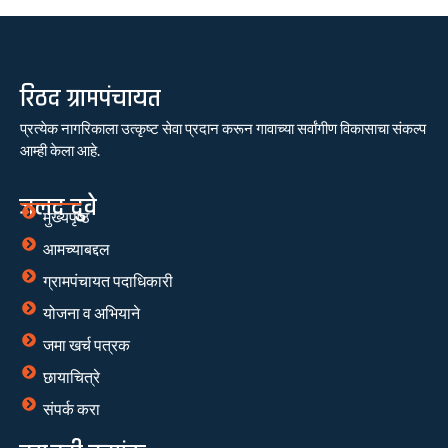
रिठद ग्रामपंचायत
प्रत्येक नागरिकाला उत्कृष्ट सेवा प्रदान करून गावाच्या सर्वांगीण विकासाचा संकल्प
आम्ही केला आहे.
जलद दुवे
मुख्यपृष्ठ
आमच्याबद्दल
ग्रामपंचायत पदाधिकारी
योजना व अभियाने
जमा खर्च पत्रक
छायाचित्रे
संपर्क करा