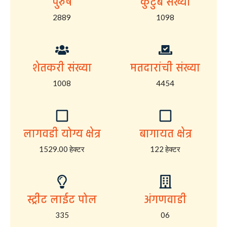
पुरुष
कुटुंब संख्या
2889
1098
शेतकरी संख्या
मतदारांची संख्या
1008
4454
लागवडी योग्य क्षेत्र
बागायत क्षेत्र
1529.00 हेक्टर
122 हेक्टर
स्ट्रीट लाईट पोल
अंगणवाडी
335
06