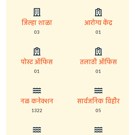
जिल्हा शाळा
आरोग्य केंद्र
03
01
पोस्ट ऑफिस
तलाठी ऑफिस
01
01
नळ कनेक्शन
सार्वजनिक विहीर
1322
05