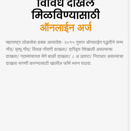
विविध दाखले
मिळविण्यासाठी
ऑनलाईन अर्ज
महाराष्ट्र लोकसेवा हक्क अध्यादेश- २०१५ नुसार ऑनलाईन पद्धतीने जन्म
नोंद/ मृत्यू नोंद/ विवाह नोंदणी दाखला/ दारिद्र्य रेषेखाली असल्याचा
दाखला/ ग्रामपंचायत येणे बाकी दाखला/ ८ अ उतारा/ निराधार असल्याचा
दाखला मागणी करण्यासाठी खालील फॉर्म भरुन पाठवा.