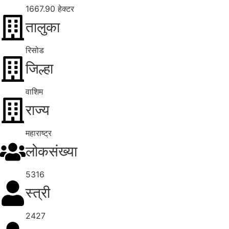
1667.90 हेक्टर
तालुका
रिसोड
जिल्हा
वाशिम
राज्य
महाराष्ट्र
लोकसंख्या
5316
स्त्री
2427