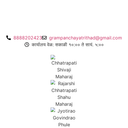
8888202423
grampanchayatrithad@gmail.com
कार्यालय वेळ: सकाळी १०:०० ते सायं. ५:००