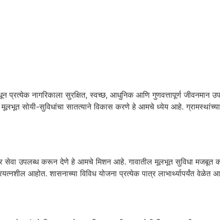
ून प्रत्येक नागरिकाला सुरक्षित, स्वच्छ, आधुनिक आणि गुणवत्तापूर्ण जीवनमान 
ि मूलभूत सोयी-सुविधांचा सातत्याने विकास करणे हे आमचे ध्येय आहे. ग्रामस्थांच्
दार सेवा उपलब्ध करून देणे हे आमचे मिशन आहे. गावातील मूलभूत सुविधा मजबूत करणे
यत्नशील आहोत. शासनाच्या विविध योजना प्रत्येक पात्र लाभार्थ्यापर्यंत वेळेत आ