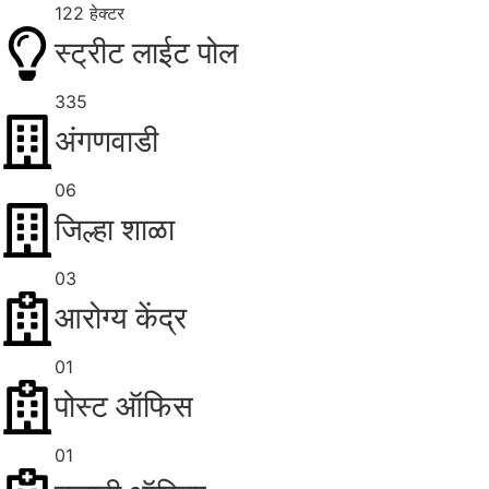
122 हेक्टर
स्ट्रीट लाईट पोल
335
अंगणवाडी
06
जिल्हा शाळा
03
आरोग्य केंद्र
01
पोस्ट ऑफिस
01