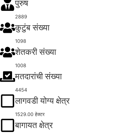
पुरुष
2889
कुटुंब संख्या
1098
शेतकरी संख्या
1008
मतदारांची संख्या
4454
लागवडी योग्य क्षेत्र
1529.00 हेक्टर
बागायत क्षेत्र