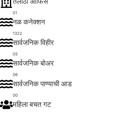
तलाठी ऑफिस
01
नळ कनेक्शन
1322
सार्वजनिक विहीर
05
सार्वजनिक बोअर
06
सार्वजनिक पाण्याची आड
00
महिला बचत गट