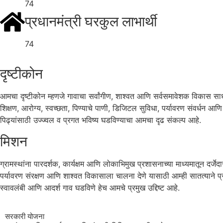
74
प्रधानमंत्री घरकुल लाभार्थी
74
दृष्टीकोन
आमचा दृष्टीकोन म्हणजे गावाचा सर्वांगीण, शाश्वत आणि सर्वसमावेशक विकास साध
शिक्षण, आरोग्य, स्वच्छता, पिण्याचे पाणी, डिजिटल सुविधा, पर्यावरण संवर्धन आण
पिढ्यांसाठी उज्ज्वल व प्रगत भविष्य घडविण्याचा आमचा दृढ संकल्प आहे.
मिशन
ग्रामस्थांना पारदर्शक, कार्यक्षम आणि लोकाभिमुख प्रशासनाच्या माध्यमातून दर्जे
पर्यावरण संरक्षण आणि शाश्वत विकासाला चालना देणे यासाठी आम्ही सातत्याने प्र
स्वावलंबी आणि आदर्श गाव घडविणे हेच आमचे प्रमुख उद्दिष्ट आहे.
सरकारी योजना