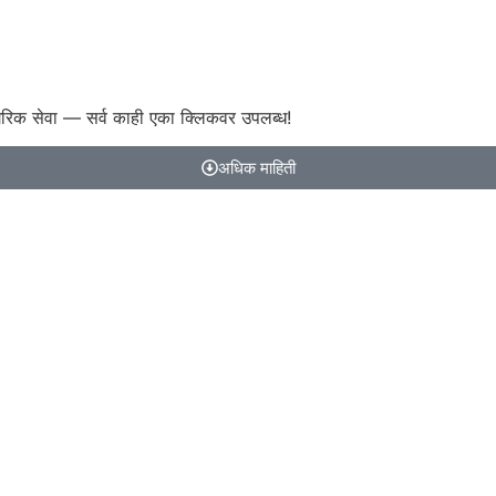
गरिक सेवा — सर्व काही एका क्लिकवर उपलब्ध!
अधिक माहिती