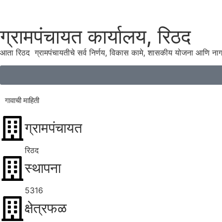
ग्रामपंचायत कार्यालय, रिठद
आता रिठद ग्रामपंचायतीचे सर्व निर्णय, विकास कामे, शासकीय योजना आणि ना
गावाची माहिती
ग्रामपंचायत
रिठद
स्थापना
5316
क्षेत्रफळ