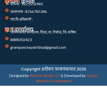
दूरध्वनी क्रमांक
सरपंच : 9823556960
उपसरपंच : 8766785346
ग्रा.वि.अधिकारी :
ग्रा.पं.कार्यालय
ग्रामपंचायत कार्यालय, रिठद, ता. रिसोड, जि. वाशिम
8888202423
grampanchayatrithad@gmail.com
Copyright ©रिठद ग्रामपंचायत 2026
Designed by
Walstar Media LLP
& Developed by
Instant
Website Development