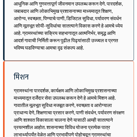
आधुनिक आणि गुणवत्तापूर्ण जीवनमान उपलब्ध करून देणे. पारदर्शक,
जबाबदार आणि लोकाभिमुख प्रशासनाच्या माध्यमातून शिक्षण,
आरोग्य, स्वच्छता, पिण्याचे पाणी, डिजिटल सुविधा, पर्यावरण संवर्धन
आणि मूलभूत सोयी-सुविधांचा सातत्याने विकास करणे हे आमचे ध्येय
आहे. ग्रामस्थांच्या सक्रिय सहभागातून आत्मनिर्भर, समृद्ध आणि
आदर्श गावाची निर्मिती करून पुढील पिढ्यांसाठी उज्ज्वल व प्रगत
भविष्य घडविण्याचा आमचा दृढ संकल्प आहे.
मिशन
ग्रामस्थांना पारदर्शक, कार्यक्षम आणि लोकाभिमुख प्रशासनाच्या
माध्यमातून दर्जेदार सेवा उपलब्ध करून देणे हे आमचे मिशन आहे.
गावातील मूलभूत सुविधा मजबूत करणे, स्वच्छता व आरोग्याला
प्राधान्य देणे, शिक्षणाचा प्रसार करणे, पाणी संवर्धन, पर्यावरण संरक्षण
आणि शाश्वत विकासाला चालना देणे यासाठी आम्ही सातत्याने
प्रयत्नशील आहोत. शासनाच्या विविध योजना प्रत्येक पात्र
लाभार्थ्यापर्यंत वेळेत आणि प्रभावीपणे पोहोचवून ग्रामस्थांचा