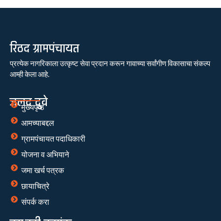
रिठद ग्रामपंचायत
प्रत्येक नागरिकाला उत्कृष्ट सेवा प्रदान करून गावाच्या सर्वांगीण विकासाचा संकल्प
आम्ही केला आहे.
जलद दुवे
मुख्यपृष्ठ
आमच्याबद्दल
ग्रामपंचायत पदाधिकारी
योजना व अभियाने
जमा खर्च पत्रक
छायाचित्रे
संपर्क करा