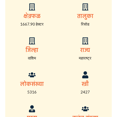
क्षेत्रफळ
तालुका
1667.90 हेक्टर
रिसोड
जिल्हा
राज्य
वाशिम
महाराष्ट्र
लोकसंख्या
स्त्री
5316
2427