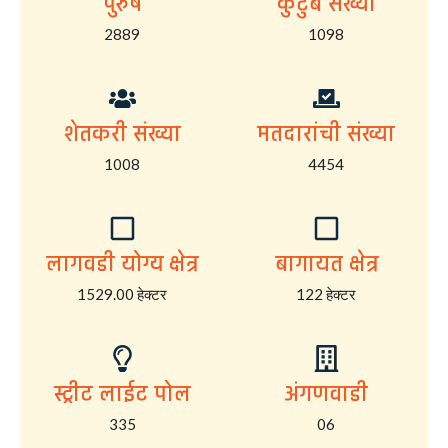
पुरुष
कुटुंब संख्या
2889
1098
शेतकरी संख्या
मतदारांची संख्या
1008
4454
लागवडी योग्य क्षेत्र
बागायत क्षेत्र
1529.00 हेक्टर
122 हेक्टर
स्ट्रीट लाईट पोल
अंगणवाडी
335
06