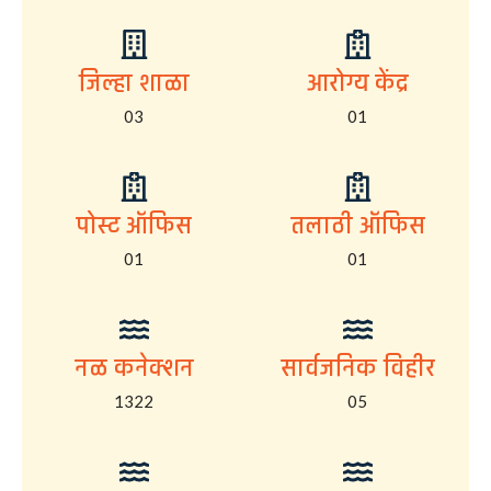
जिल्हा शाळा
आरोग्य केंद्र
03
01
पोस्ट ऑफिस
तलाठी ऑफिस
01
01
नळ कनेक्शन
सार्वजनिक विहीर
1322
05