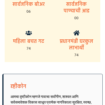
सार्वजनिक बोअर
सार्वजनिक
पाण्याची आड
06
00
महिला बचत गट
प्रधानमंत्री घरकुल
लाभार्थी
74
74
दृष्टीकोन
आमचा दृष्टीकोन म्हणजे गावाचा सर्वांगीण, शाश्वत आणि
सर्वसमावेशक विकास साधून प्रत्येक नागरिकाला सुरक्षित, स्वच्छ,