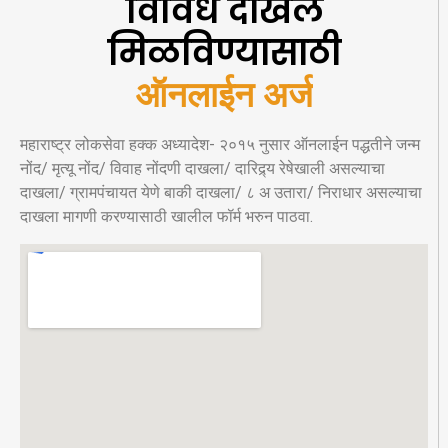
विविध दाखले
मिळविण्यासाठी
ऑनलाईन अर्ज
महाराष्ट्र लोकसेवा हक्क अध्यादेश- २०१५ नुसार ऑनलाईन पद्धतीने जन्म
नोंद/ मृत्यू नोंद/ विवाह नोंदणी दाखला/ दारिद्र्य रेषेखाली असल्याचा
दाखला/ ग्रामपंचायत येणे बाकी दाखला/ ८ अ उतारा/ निराधार असल्याचा
दाखला मागणी करण्यासाठी खालील फॉर्म भरुन पाठवा.