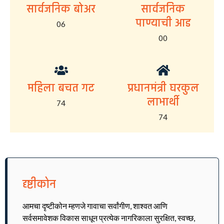
सार्वजनिक बोअर
सार्वजनिक
पाण्याची आड
06
00
महिला बचत गट
प्रधानमंत्री घरकुल
लाभार्थी
74
74
दृष्टीकोन
आमचा दृष्टीकोन म्हणजे गावाचा सर्वांगीण, शाश्वत आणि
सर्वसमावेशक विकास साधून प्रत्येक नागरिकाला सुरक्षित, स्वच्छ,