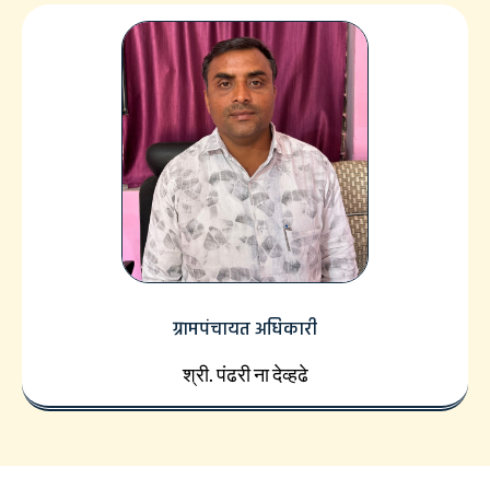
ग्रामपंचायत अधिकारी
श्री. पंढरी ना देव्हढे