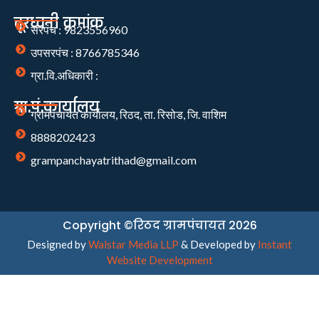
दूरध्वनी क्रमांक
सरपंच : 9823556960
उपसरपंच : 8766785346
ग्रा.वि.अधिकारी :
ग्रा.पं.कार्यालय
ग्रामपंचायत कार्यालय, रिठद, ता. रिसोड, जि. वाशिम
8888202423
grampanchayatrithad@gmail.com
Copyright ©रिठद ग्रामपंचायत 2026
Designed by
Walstar Media LLP
& Developed by
Instant
Website Development