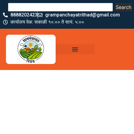
Search
8888202423
grampanchayatrithad@gmail.com
कार्यालय वेळ: सकाळी १०:०० ते सायं. ५:००
ग्रामपंचायत कार्यालय,
रिठद