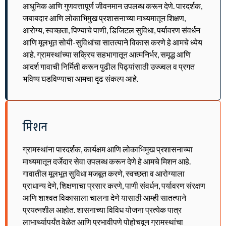
आधुनिक आणि गुणवत्तापूर्ण जीवनमान उपलब्ध करून देणे. पारदर्शक,
जबाबदार आणि लोकाभिमुख प्रशासनाच्या माध्यमातून शिक्षण,
आरोग्य, स्वच्छता, पिण्याचे पाणी, डिजिटल सुविधा, पर्यावरण संवर्धन
आणि मूलभूत सोयी-सुविधांचा सातत्याने विकास करणे हे आमचे ध्येय
आहे. ग्रामस्थांच्या सक्रिय सहभागातून आत्मनिर्भर, समृद्ध आणि
आदर्श गावाची निर्मिती करून पुढील पिढ्यांसाठी उज्ज्वल व प्रगत
भविष्य घडविण्याचा आमचा दृढ संकल्प आहे.
मिशन
ग्रामस्थांना पारदर्शक, कार्यक्षम आणि लोकाभिमुख प्रशासनाच्या
माध्यमातून दर्जेदार सेवा उपलब्ध करून देणे हे आमचे मिशन आहे.
गावातील मूलभूत सुविधा मजबूत करणे, स्वच्छता व आरोग्याला
प्राधान्य देणे, शिक्षणाचा प्रसार करणे, पाणी संवर्धन, पर्यावरण संरक्षण
आणि शाश्वत विकासाला चालना देणे यासाठी आम्ही सातत्याने
प्रयत्नशील आहोत. शासनाच्या विविध योजना प्रत्येक पात्र
लाभार्थ्यापर्यंत वेळेत आणि प्रभावीपणे पोहोचवून ग्रामस्थांचा