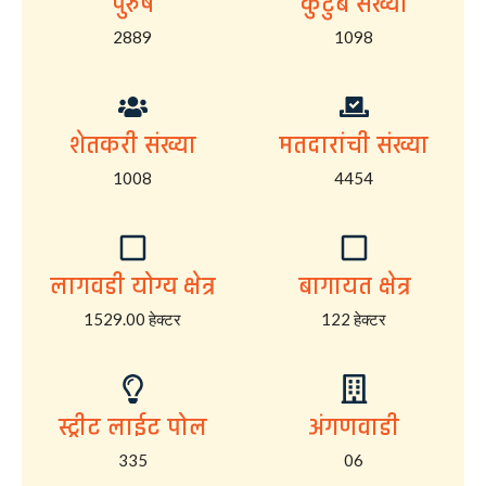
पुरुष
कुटुंब संख्या
2889
1098
शेतकरी संख्या
मतदारांची संख्या
1008
4454
लागवडी योग्य क्षेत्र
बागायत क्षेत्र
1529.00 हेक्टर
122 हेक्टर
स्ट्रीट लाईट पोल
अंगणवाडी
335
06