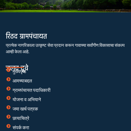
रिठद ग्रामपंचायत
प्रत्येक नागरिकाला उत्कृष्ट सेवा प्रदान करून गावाच्या सर्वांगीण विकासाचा संकल्प
आम्ही केला आहे.
जलद दुवे
मुख्यपृष्ठ
आमच्याबद्दल
ग्रामपंचायत पदाधिकारी
योजना व अभियाने
जमा खर्च पत्रक
छायाचित्रे
संपर्क करा