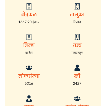
क्षेत्रफळ
तालुका
1667.90 हेक्टर
रिसोड
जिल्हा
राज्य
वाशिम
महाराष्ट्र
लोकसंख्या
स्त्री
5316
2427