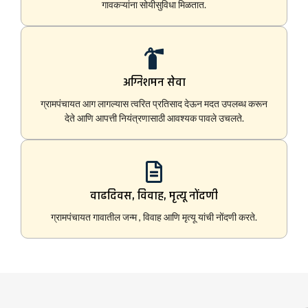
गावकऱ्यांना सोयीसुविधा मिळतात.
अग्निशमन सेवा
ग्रामपंचायत आग लागल्यास त्वरित प्रतिसाद देऊन मदत उपलब्ध करून
देते आणि आपत्ती नियंत्रणासाठी आवश्यक पावले उचलते.
वाढदिवस, विवाह, मृत्यू नोंदणी
ग्रामपंचायत गावातील जन्म , विवाह आणि मृत्यू यांची नोंदणी करते.