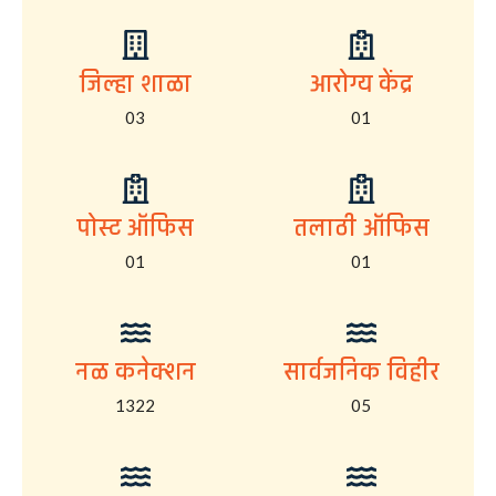
जिल्हा शाळा
आरोग्य केंद्र
03
01
पोस्ट ऑफिस
तलाठी ऑफिस
01
01
नळ कनेक्शन
सार्वजनिक विहीर
1322
05