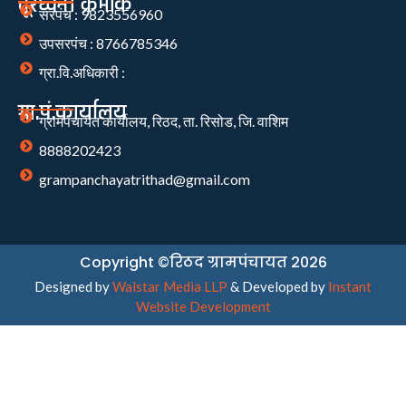
दूरध्वनी क्रमांक
सरपंच : 9823556960
उपसरपंच : 8766785346
ग्रा.वि.अधिकारी :
ग्रा.पं.कार्यालय
ग्रामपंचायत कार्यालय, रिठद, ता. रिसोड, जि. वाशिम
8888202423
grampanchayatrithad@gmail.com
Copyright ©रिठद ग्रामपंचायत 2026
Designed by
Walstar Media LLP
& Developed by
Instant
Website Development