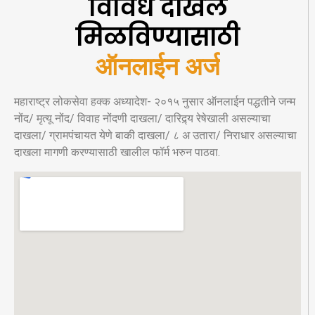
विविध दाखले
मिळविण्यासाठी
ऑनलाईन अर्ज
महाराष्ट्र लोकसेवा हक्क अध्यादेश- २०१५ नुसार ऑनलाईन पद्धतीने जन्म
नोंद/ मृत्यू नोंद/ विवाह नोंदणी दाखला/ दारिद्र्य रेषेखाली असल्याचा
दाखला/ ग्रामपंचायत येणे बाकी दाखला/ ८ अ उतारा/ निराधार असल्याचा
दाखला मागणी करण्यासाठी खालील फॉर्म भरुन पाठवा.