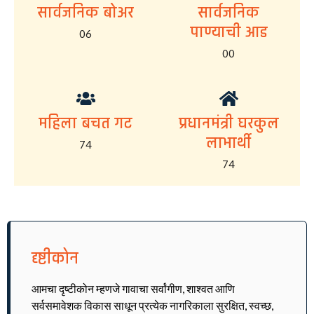
सार्वजनिक बोअर
सार्वजनिक
पाण्याची आड
06
00
महिला बचत गट
प्रधानमंत्री घरकुल
लाभार्थी
74
74
दृष्टीकोन
आमचा दृष्टीकोन म्हणजे गावाचा सर्वांगीण, शाश्वत आणि
सर्वसमावेशक विकास साधून प्रत्येक नागरिकाला सुरक्षित, स्वच्छ,