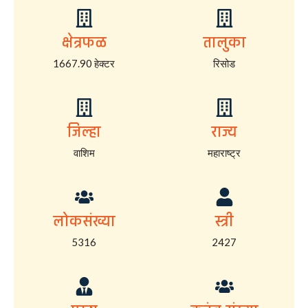
क्षेत्रफळ
तालुका
1667.90 हेक्टर
रिसोड
जिल्हा
राज्य
वाशिम
महाराष्ट्र
लोकसंख्या
स्त्री
5316
2427