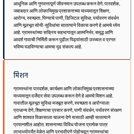
आधुनिक आणि गुणवत्तापूर्ण जीवनमान उपलब्ध करून देणे. पारदर्शक,
जबाबदार आणि लोकाभिमुख प्रशासनाच्या माध्यमातून शिक्षण,
आरोग्य, स्वच्छता, पिण्याचे पाणी, डिजिटल सुविधा, पर्यावरण संवर्धन
आणि मूलभूत सोयी-सुविधांचा सातत्याने विकास करणे हे आमचे ध्येय
आहे. ग्रामस्थांच्या सक्रिय सहभागातून आत्मनिर्भर, समृद्ध आणि
आदर्श गावाची निर्मिती करून पुढील पिढ्यांसाठी उज्ज्वल व प्रगत
भविष्य घडविण्याचा आमचा दृढ संकल्प आहे.
मिशन
ग्रामस्थांना पारदर्शक, कार्यक्षम आणि लोकाभिमुख प्रशासनाच्या
माध्यमातून दर्जेदार सेवा उपलब्ध करून देणे हे आमचे मिशन आहे.
गावातील मूलभूत सुविधा मजबूत करणे, स्वच्छता व आरोग्याला
प्राधान्य देणे, शिक्षणाचा प्रसार करणे, पाणी संवर्धन, पर्यावरण संरक्षण
आणि शाश्वत विकासाला चालना देणे यासाठी आम्ही सातत्याने
प्रयत्नशील आहोत. शासनाच्या विविध योजना प्रत्येक पात्र
लाभार्थ्यापर्यंत वेळेत आणि प्रभावीपणे पोहोचवून ग्रामस्थांचा