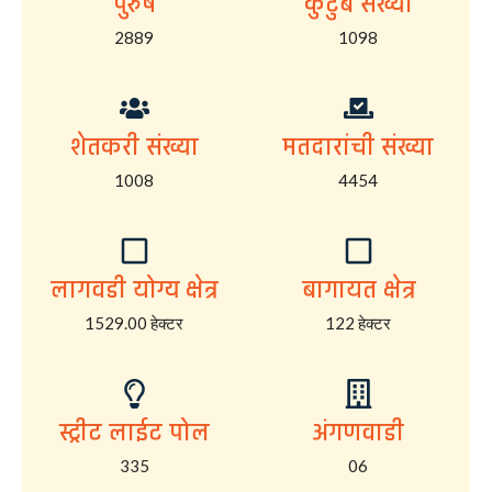
पुरुष
कुटुंब संख्या
2889
1098
शेतकरी संख्या
मतदारांची संख्या
1008
4454
लागवडी योग्य क्षेत्र
बागायत क्षेत्र
1529.00 हेक्टर
122 हेक्टर
स्ट्रीट लाईट पोल
अंगणवाडी
335
06