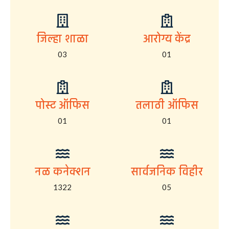
जिल्हा शाळा
आरोग्य केंद्र
03
01
पोस्ट ऑफिस
तलाठी ऑफिस
01
01
नळ कनेक्शन
सार्वजनिक विहीर
1322
05