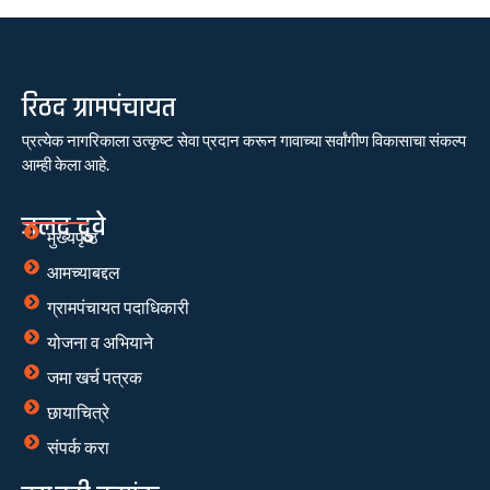
रिठद ग्रामपंचायत
प्रत्येक नागरिकाला उत्कृष्ट सेवा प्रदान करून गावाच्या सर्वांगीण विकासाचा संकल्प
आम्ही केला आहे.
जलद दुवे
मुख्यपृष्ठ
आमच्याबद्दल
ग्रामपंचायत पदाधिकारी
योजना व अभियाने
जमा खर्च पत्रक
छायाचित्रे
संपर्क करा