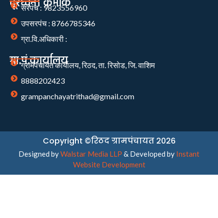
दूरध्वनी क्रमांक
सरपंच : 9823556960
उपसरपंच : 8766785346
ग्रा.वि.अधिकारी :
ग्रा.पं.कार्यालय
ग्रामपंचायत कार्यालय, रिठद, ता. रिसोड, जि. वाशिम
8888202423
grampanchayatrithad@gmail.com
Copyright ©रिठद ग्रामपंचायत 2026
Designed by
Walstar Media LLP
& Developed by
Instant
Website Development