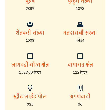
पुरुष
कुटुंब संख्या
2889
1098
शेतकरी संख्या
मतदारांची संख्या
1008
4454
लागवडी योग्य क्षेत्र
बागायत क्षेत्र
1529.00 हेक्टर
122 हेक्टर
स्ट्रीट लाईट पोल
अंगणवाडी
335
06