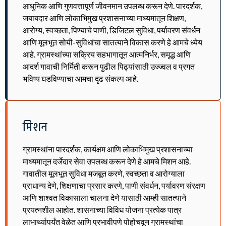
आधुनिक आणि गुणवत्तापूर्ण जीवनमान उपलब्ध करून देणे. पारदर्शक,
जबाबदार आणि लोकाभिमुख प्रशासनाच्या माध्यमातून शिक्षण,
आरोग्य, स्वच्छता, पिण्याचे पाणी, डिजिटल सुविधा, पर्यावरण संवर्धन
आणि मूलभूत सोयी-सुविधांचा सातत्याने विकास करणे हे आमचे ध्येय
आहे. ग्रामस्थांच्या सक्रिय सहभागातून आत्मनिर्भर, समृद्ध आणि
आदर्श गावाची निर्मिती करून पुढील पिढ्यांसाठी उज्ज्वल व प्रगत
भविष्य घडविण्याचा आमचा दृढ संकल्प आहे.
मिशन
ग्रामस्थांना पारदर्शक, कार्यक्षम आणि लोकाभिमुख प्रशासनाच्या
माध्यमातून दर्जेदार सेवा उपलब्ध करून देणे हे आमचे मिशन आहे.
गावातील मूलभूत सुविधा मजबूत करणे, स्वच्छता व आरोग्याला
प्राधान्य देणे, शिक्षणाचा प्रसार करणे, पाणी संवर्धन, पर्यावरण संरक्षण
आणि शाश्वत विकासाला चालना देणे यासाठी आम्ही सातत्याने
प्रयत्नशील आहोत. शासनाच्या विविध योजना प्रत्येक पात्र
लाभार्थ्यापर्यंत वेळेत आणि प्रभावीपणे पोहोचवून ग्रामस्थांचा