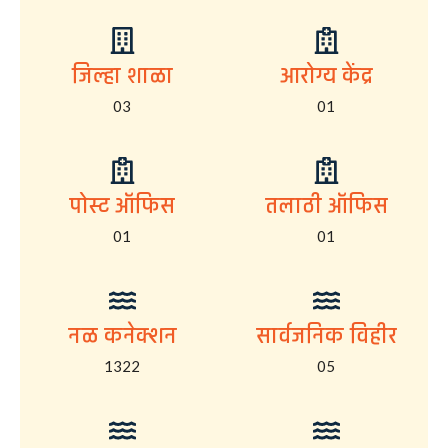
जिल्हा शाळा
आरोग्य केंद्र
03
01
पोस्ट ऑफिस
तलाठी ऑफिस
01
01
नळ कनेक्शन
सार्वजनिक विहीर
1322
05