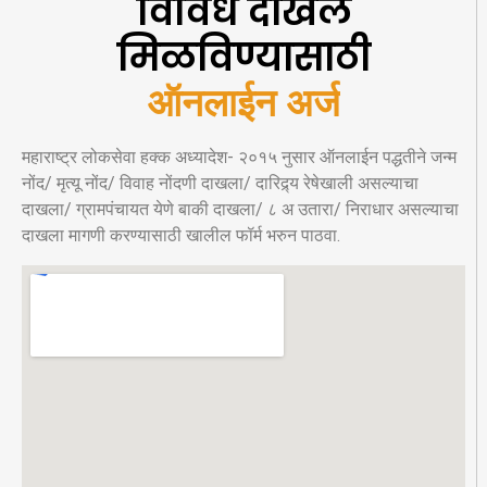
विविध दाखले
मिळविण्यासाठी
ऑनलाईन अर्ज
महाराष्ट्र लोकसेवा हक्क अध्यादेश- २०१५ नुसार ऑनलाईन पद्धतीने जन्म
नोंद/ मृत्यू नोंद/ विवाह नोंदणी दाखला/ दारिद्र्य रेषेखाली असल्याचा
दाखला/ ग्रामपंचायत येणे बाकी दाखला/ ८ अ उतारा/ निराधार असल्याचा
दाखला मागणी करण्यासाठी खालील फॉर्म भरुन पाठवा.