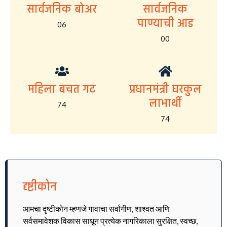
सार्वजनिक बोअर
सार्वजनिक
पाण्याची आड
06
00
महिला बचत गट
प्रधानमंत्री घरकुल
लाभार्थी
74
74
दृष्टीकोन
आमचा दृष्टीकोन म्हणजे गावाचा सर्वांगीण, शाश्वत आणि
सर्वसमावेशक विकास साधून प्रत्येक नागरिकाला सुरक्षित, स्वच्छ,