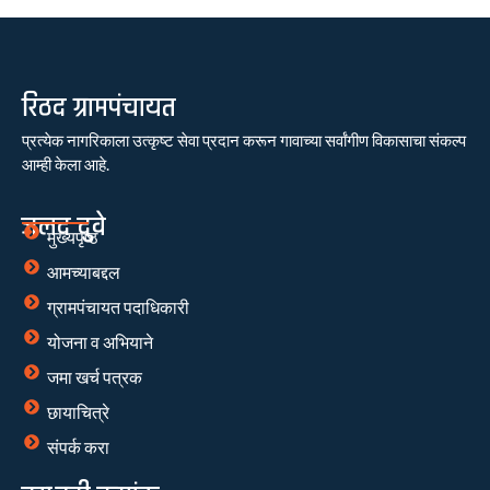
रिठद ग्रामपंचायत
प्रत्येक नागरिकाला उत्कृष्ट सेवा प्रदान करून गावाच्या सर्वांगीण विकासाचा संकल्प
आम्ही केला आहे.
जलद दुवे
मुख्यपृष्ठ
आमच्याबद्दल
ग्रामपंचायत पदाधिकारी
योजना व अभियाने
जमा खर्च पत्रक
छायाचित्रे
संपर्क करा