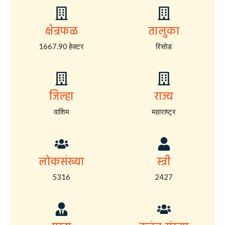
क्षेत्रफळ
तालुका
1667.90 हेक्टर
रिसोड
जिल्हा
राज्य
वाशिम
महाराष्ट्र
लोकसंख्या
स्त्री
5316
2427