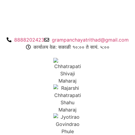
8888202423
grampanchayatrithad@gmail.com
कार्यालय वेळ: सकाळी १०:०० ते सायं. ५:००