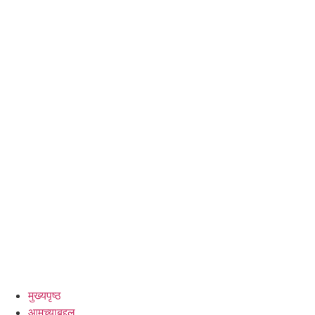
मुख्यपृष्ठ
आमच्याबद्दल