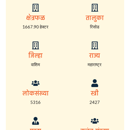
क्षेत्रफळ
तालुका
1667.90 हेक्टर
रिसोड
जिल्हा
राज्य
वाशिम
महाराष्ट्र
लोकसंख्या
स्त्री
5316
2427