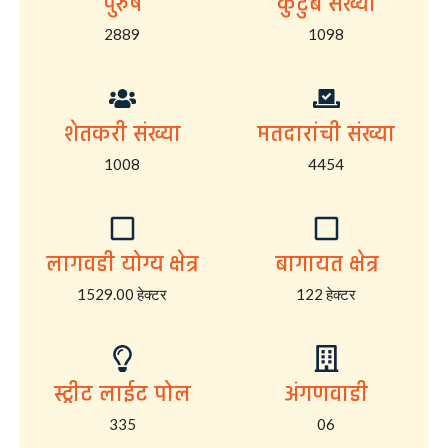
पुरुष
कुटुंब संख्या
2889
1098
शेतकरी संख्या
मतदारांची संख्या
1008
4454
लागवडी योग्य क्षेत्र
बागायत क्षेत्र
1529.00 हेक्टर
122 हेक्टर
स्ट्रीट लाईट पोल
अंगणवाडी
335
06