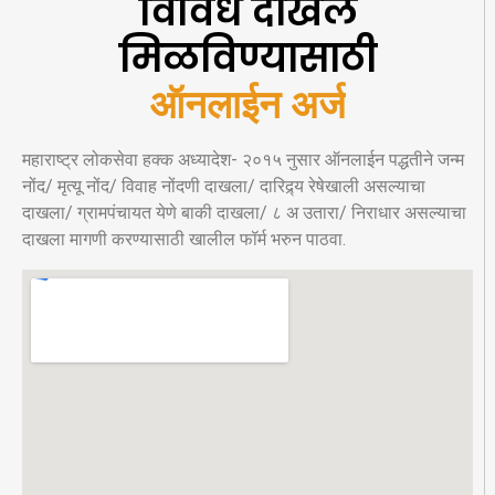
विविध दाखले
मिळविण्यासाठी
ऑनलाईन अर्ज
महाराष्ट्र लोकसेवा हक्क अध्यादेश- २०१५ नुसार ऑनलाईन पद्धतीने जन्म
नोंद/ मृत्यू नोंद/ विवाह नोंदणी दाखला/ दारिद्र्य रेषेखाली असल्याचा
दाखला/ ग्रामपंचायत येणे बाकी दाखला/ ८ अ उतारा/ निराधार असल्याचा
दाखला मागणी करण्यासाठी खालील फॉर्म भरुन पाठवा.