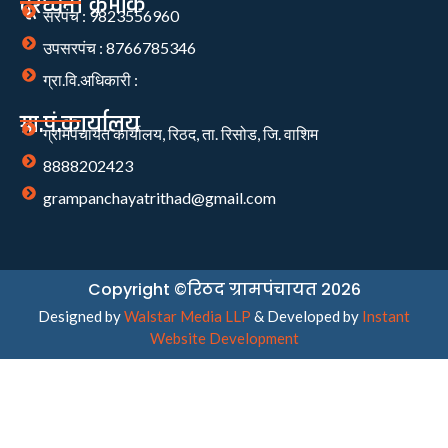
दूरध्वनी क्रमांक
सरपंच : 9823556960
उपसरपंच : 8766785346
ग्रा.वि.अधिकारी :
ग्रा.पं.कार्यालय
ग्रामपंचायत कार्यालय, रिठद, ता. रिसोड, जि. वाशिम
8888202423
grampanchayatrithad@gmail.com
Copyright ©रिठद ग्रामपंचायत 2026
Designed by
Walstar Media LLP
& Developed by
Instant
Website Development