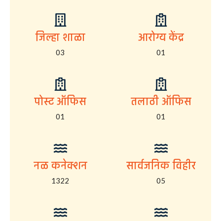
जिल्हा शाळा
आरोग्य केंद्र
03
01
पोस्ट ऑफिस
तलाठी ऑफिस
01
01
नळ कनेक्शन
सार्वजनिक विहीर
1322
05