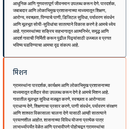
आधुनिक आणि गुणवत्तापूर्ण जीवनमान उपलब्ध करून देणे. पारदर्शक,
जबाबदार आणि लोकाभिमुख प्रशासनाच्या माध्यमातून शिक्षण,
आरोग्य, स्वच्छता, पिण्याचे पाणी, डिजिटल सुविधा, पर्यावरण संवर्धन
आणि मूलभूत सोयी-सुविधांचा सातत्याने विकास करणे हे आमचे ध्येय
आहे. ग्रामस्थांच्या सक्रिय सहभागातून आत्मनिर्भर, समृद्ध आणि
आदर्श गावाची निर्मिती करून पुढील पिढ्यांसाठी उज्ज्वल व प्रगत
भविष्य घडविण्याचा आमचा दृढ संकल्प आहे.
मिशन
ग्रामस्थांना पारदर्शक, कार्यक्षम आणि लोकाभिमुख प्रशासनाच्या
माध्यमातून दर्जेदार सेवा उपलब्ध करून देणे हे आमचे मिशन आहे.
गावातील मूलभूत सुविधा मजबूत करणे, स्वच्छता व आरोग्याला
प्राधान्य देणे, शिक्षणाचा प्रसार करणे, पाणी संवर्धन, पर्यावरण संरक्षण
आणि शाश्वत विकासाला चालना देणे यासाठी आम्ही सातत्याने
प्रयत्नशील आहोत. शासनाच्या विविध योजना प्रत्येक पात्र
लाभार्थ्यापर्यंत वेळेत आणि प्रभावीपणे पोहोचवून ग्रामस्थांचा