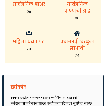
सार्वजनिक बोअर
सार्वजनिक
पाण्याची आड
06
00
महिला बचत गट
प्रधानमंत्री घरकुल
लाभार्थी
74
74
दृष्टीकोन
आमचा दृष्टीकोन म्हणजे गावाचा सर्वांगीण, शाश्वत आणि
सर्वसमावेशक विकास साधून प्रत्येक नागरिकाला सुरक्षित, स्वच्छ,