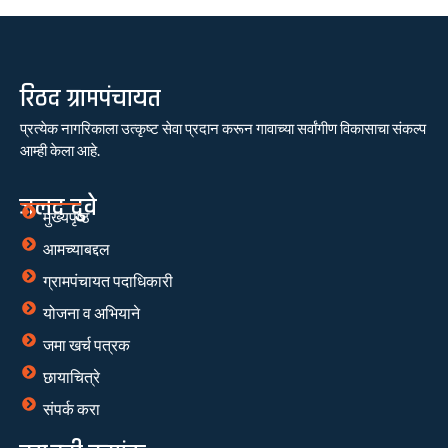
रिठद ग्रामपंचायत
प्रत्येक नागरिकाला उत्कृष्ट सेवा प्रदान करून गावाच्या सर्वांगीण विकासाचा संकल्प
आम्ही केला आहे.
जलद दुवे
मुख्यपृष्ठ
आमच्याबद्दल
ग्रामपंचायत पदाधिकारी
योजना व अभियाने
जमा खर्च पत्रक
छायाचित्रे
संपर्क करा