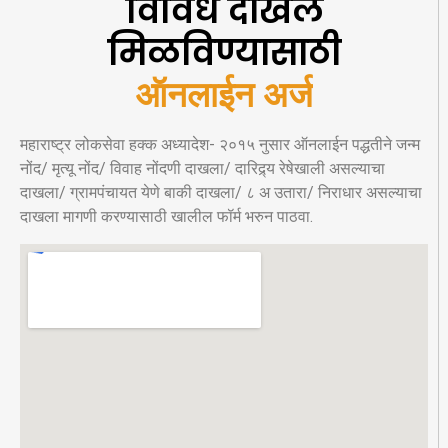
विविध दाखले
मिळविण्यासाठी
ऑनलाईन अर्ज
महाराष्ट्र लोकसेवा हक्क अध्यादेश- २०१५ नुसार ऑनलाईन पद्धतीने जन्म
नोंद/ मृत्यू नोंद/ विवाह नोंदणी दाखला/ दारिद्र्य रेषेखाली असल्याचा
दाखला/ ग्रामपंचायत येणे बाकी दाखला/ ८ अ उतारा/ निराधार असल्याचा
दाखला मागणी करण्यासाठी खालील फॉर्म भरुन पाठवा.