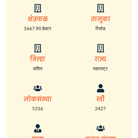
क्षेत्रफळ
तालुका
1667.90 हेक्टर
रिसोड
जिल्हा
राज्य
वाशिम
महाराष्ट्र
लोकसंख्या
स्त्री
5316
2427