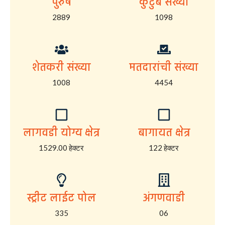
पुरुष
कुटुंब संख्या
2889
1098
शेतकरी संख्या
मतदारांची संख्या
1008
4454
लागवडी योग्य क्षेत्र
बागायत क्षेत्र
1529.00 हेक्टर
122 हेक्टर
स्ट्रीट लाईट पोल
अंगणवाडी
335
06