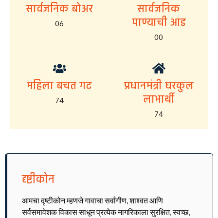
सार्वजनिक बोअर
सार्वजनिक
पाण्याची आड
06
00
महिला बचत गट
प्रधानमंत्री घरकुल
लाभार्थी
74
74
दृष्टीकोन
आमचा दृष्टीकोन म्हणजे गावाचा सर्वांगीण, शाश्वत आणि
सर्वसमावेशक विकास साधून प्रत्येक नागरिकाला सुरक्षित, स्वच्छ,