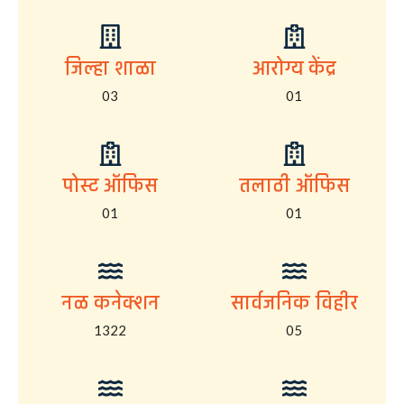
जिल्हा शाळा
आरोग्य केंद्र
03
01
पोस्ट ऑफिस
तलाठी ऑफिस
01
01
नळ कनेक्शन
सार्वजनिक विहीर
1322
05