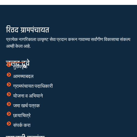
रिठद ग्रामपंचायत
प्रत्येक नागरिकाला उत्कृष्ट सेवा प्रदान करून गावाच्या सर्वांगीण विकासाचा संकल्प
आम्ही केला आहे.
जलद दुवे
मुख्यपृष्ठ
आमच्याबद्दल
ग्रामपंचायत पदाधिकारी
योजना व अभियाने
जमा खर्च पत्रक
छायाचित्रे
संपर्क करा