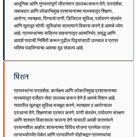
आधुनिक आणि गुणवत्तापूर्ण जीवनमान उपलब्ध करून देणे. पारदर्शक,
जबाबदार आणि लोकाभिमुख प्रशासनाच्या माध्यमातून शिक्षण,
आरोग्य, स्वच्छता, पिण्याचे पाणी, डिजिटल सुविधा, पर्यावरण संवर्धन
आणि मूलभूत सोयी-सुविधांचा सातत्याने विकास करणे हे आमचे ध्येय
आहे. ग्रामस्थांच्या सक्रिय सहभागातून आत्मनिर्भर, समृद्ध आणि
आदर्श गावाची निर्मिती करून पुढील पिढ्यांसाठी उज्ज्वल व प्रगत
भविष्य घडविण्याचा आमचा दृढ संकल्प आहे.
मिशन
ग्रामस्थांना पारदर्शक, कार्यक्षम आणि लोकाभिमुख प्रशासनाच्या
माध्यमातून दर्जेदार सेवा उपलब्ध करून देणे हे आमचे मिशन आहे.
गावातील मूलभूत सुविधा मजबूत करणे, स्वच्छता व आरोग्याला
प्राधान्य देणे, शिक्षणाचा प्रसार करणे, पाणी संवर्धन, पर्यावरण संरक्षण
आणि शाश्वत विकासाला चालना देणे यासाठी आम्ही सातत्याने
प्रयत्नशील आहोत. शासनाच्या विविध योजना प्रत्येक पात्र
लाभार्थ्यापर्यंत वेळेत आणि प्रभावीपणे पोहोचवून ग्रामस्थांचा