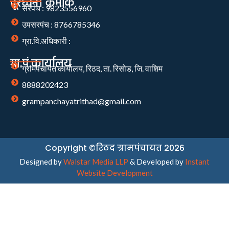
दूरध्वनी क्रमांक
सरपंच : 9823556960
उपसरपंच : 8766785346
ग्रा.वि.अधिकारी :
ग्रा.पं.कार्यालय
ग्रामपंचायत कार्यालय, रिठद, ता. रिसोड, जि. वाशिम
8888202423
grampanchayatrithad@gmail.com
Copyright ©रिठद ग्रामपंचायत 2026
Designed by
Walstar Media LLP
& Developed by
Instant
Website Development