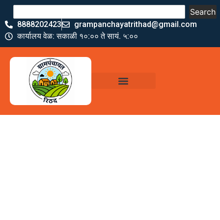
Search
8888202423
grampanchayatrithad@gmail.com
कार्यालय वेळ: सकाळी १०:०० ते सायं. ५:००
ग्रामपंचायत कार्यालय,
रिठद