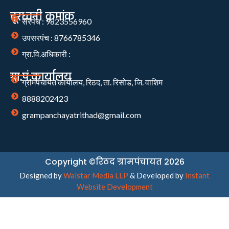
दूरध्वनी क्रमांक
सरपंच : 9823556960
उपसरपंच : 8766785346
ग्रा.वि.अधिकारी :
ग्रा.पं.कार्यालय
ग्रामपंचायत कार्यालय, रिठद, ता. रिसोड, जि. वाशिम
8888202423
grampanchayatrithad@gmail.com
Copyright ©रिठद ग्रामपंचायत 2026
Designed by
Walstar Media LLP
& Developed by
Instant
Website Development