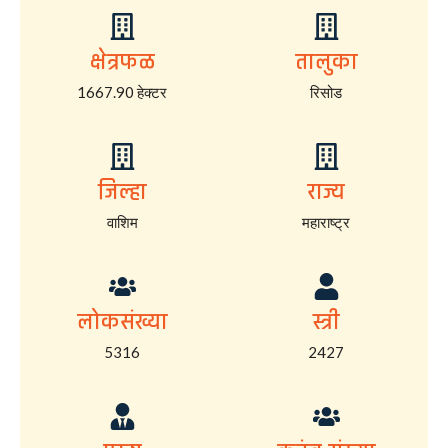
क्षेत्रफळ
तालुका
1667.90 हेक्टर
रिसोड
जिल्हा
राज्य
वाशिम
महाराष्ट्र
लोकसंख्या
स्त्री
5316
2427