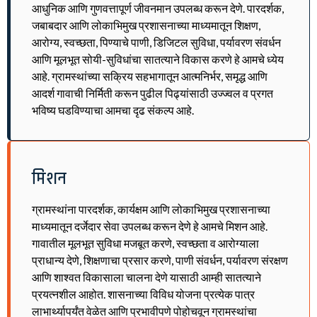
आधुनिक आणि गुणवत्तापूर्ण जीवनमान उपलब्ध करून देणे. पारदर्शक,
जबाबदार आणि लोकाभिमुख प्रशासनाच्या माध्यमातून शिक्षण,
आरोग्य, स्वच्छता, पिण्याचे पाणी, डिजिटल सुविधा, पर्यावरण संवर्धन
आणि मूलभूत सोयी-सुविधांचा सातत्याने विकास करणे हे आमचे ध्येय
आहे. ग्रामस्थांच्या सक्रिय सहभागातून आत्मनिर्भर, समृद्ध आणि
आदर्श गावाची निर्मिती करून पुढील पिढ्यांसाठी उज्ज्वल व प्रगत
भविष्य घडविण्याचा आमचा दृढ संकल्प आहे.
मिशन
ग्रामस्थांना पारदर्शक, कार्यक्षम आणि लोकाभिमुख प्रशासनाच्या
माध्यमातून दर्जेदार सेवा उपलब्ध करून देणे हे आमचे मिशन आहे.
गावातील मूलभूत सुविधा मजबूत करणे, स्वच्छता व आरोग्याला
प्राधान्य देणे, शिक्षणाचा प्रसार करणे, पाणी संवर्धन, पर्यावरण संरक्षण
आणि शाश्वत विकासाला चालना देणे यासाठी आम्ही सातत्याने
प्रयत्नशील आहोत. शासनाच्या विविध योजना प्रत्येक पात्र
लाभार्थ्यापर्यंत वेळेत आणि प्रभावीपणे पोहोचवून ग्रामस्थांचा