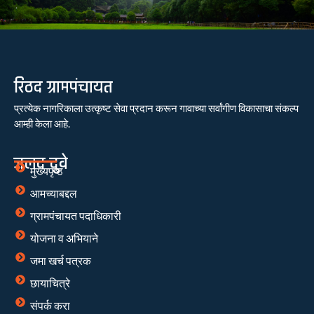
रिठद ग्रामपंचायत
प्रत्येक नागरिकाला उत्कृष्ट सेवा प्रदान करून गावाच्या सर्वांगीण विकासाचा संकल्प
आम्ही केला आहे.
जलद दुवे
मुख्यपृष्ठ
आमच्याबद्दल
ग्रामपंचायत पदाधिकारी
योजना व अभियाने
जमा खर्च पत्रक
छायाचित्रे
संपर्क करा