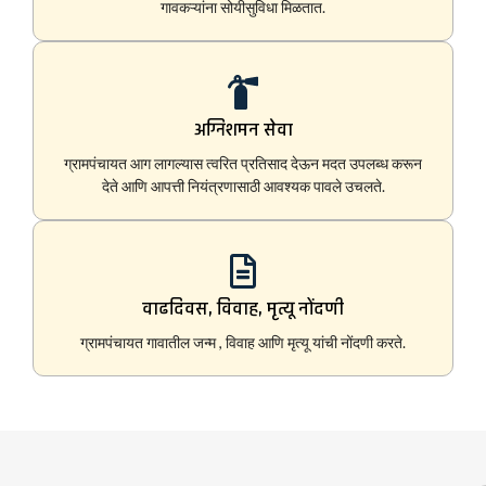
गावकऱ्यांना सोयीसुविधा मिळतात.
अग्निशमन सेवा
ग्रामपंचायत आग लागल्यास त्वरित प्रतिसाद देऊन मदत उपलब्ध करून
देते आणि आपत्ती नियंत्रणासाठी आवश्यक पावले उचलते.
वाढदिवस, विवाह, मृत्यू नोंदणी
ग्रामपंचायत गावातील जन्म , विवाह आणि मृत्यू यांची नोंदणी करते.