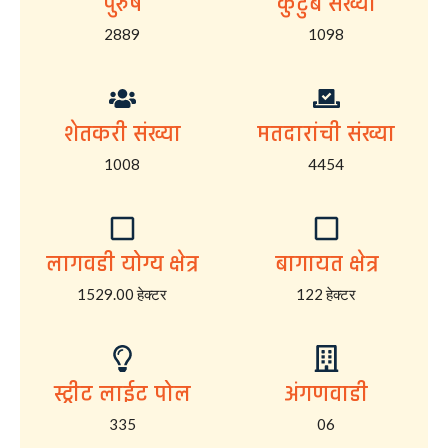
पुरुष
कुटुंब संख्या
2889
1098
शेतकरी संख्या
मतदारांची संख्या
1008
4454
लागवडी योग्य क्षेत्र
बागायत क्षेत्र
1529.00 हेक्टर
122 हेक्टर
स्ट्रीट लाईट पोल
अंगणवाडी
335
06