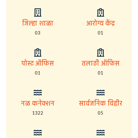
जिल्हा शाळा
आरोग्य केंद्र
03
01
पोस्ट ऑफिस
तलाठी ऑफिस
01
01
नळ कनेक्शन
सार्वजनिक विहीर
1322
05