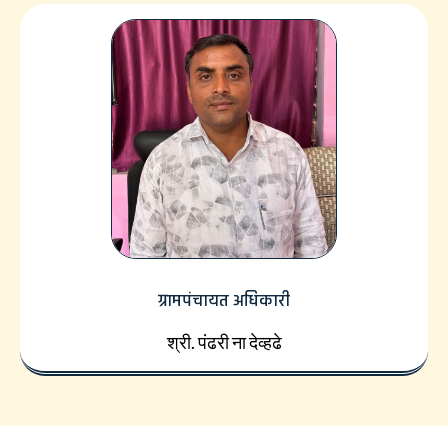
ग्रामपंचायत अधिकारी
श्री. पंढरी ना देव्हढे