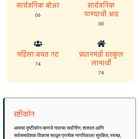
सार्वजनिक बोअर
सार्वजनिक
पाण्याची आड
06
00
महिला बचत गट
प्रधानमंत्री घरकुल
लाभार्थी
74
74
दृष्टीकोन
आमचा दृष्टीकोन म्हणजे गावाचा सर्वांगीण, शाश्वत आणि
सर्वसमावेशक विकास साधून प्रत्येक नागरिकाला सुरक्षित, स्वच्छ,