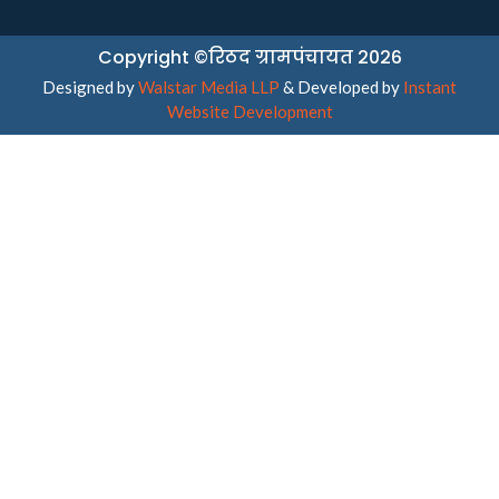
Copyright ©रिठद ग्रामपंचायत 2026
Designed by
Walstar Media LLP
& Developed by
Instant
Website Development