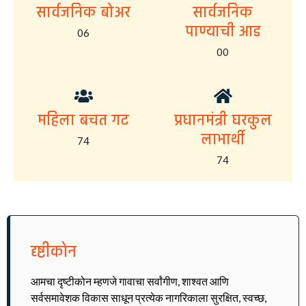
सार्वजनिक बोअर
सार्वजनिक
पाण्याची आड
06
00
महिला बचत गट
प्रधानमंत्री घरकुल
लाभार्थी
74
74
दृष्टीकोन
आमचा दृष्टीकोन म्हणजे गावाचा सर्वांगीण, शाश्वत आणि
सर्वसमावेशक विकास साधून प्रत्येक नागरिकाला सुरक्षित, स्वच्छ,