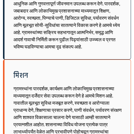
आधुनिक आणि गुणवत्तापूर्ण जीवनमान उपलब्ध करून देणे. पारदर्शक,
जबाबदार आणि लोकाभिमुख प्रशासनाच्या माध्यमातून शिक्षण,
आरोग्य, स्वच्छता, पिण्याचे पाणी, डिजिटल सुविधा, पर्यावरण संवर्धन
आणि मूलभूत सोयी-सुविधांचा सातत्याने विकास करणे हे आमचे ध्येय
आहे. ग्रामस्थांच्या सक्रिय सहभागातून आत्मनिर्भर, समृद्ध आणि
आदर्श गावाची निर्मिती करून पुढील पिढ्यांसाठी उज्ज्वल व प्रगत
भविष्य घडविण्याचा आमचा दृढ संकल्प आहे.
मिशन
ग्रामस्थांना पारदर्शक, कार्यक्षम आणि लोकाभिमुख प्रशासनाच्या
माध्यमातून दर्जेदार सेवा उपलब्ध करून देणे हे आमचे मिशन आहे.
गावातील मूलभूत सुविधा मजबूत करणे, स्वच्छता व आरोग्याला
प्राधान्य देणे, शिक्षणाचा प्रसार करणे, पाणी संवर्धन, पर्यावरण संरक्षण
आणि शाश्वत विकासाला चालना देणे यासाठी आम्ही सातत्याने
प्रयत्नशील आहोत. शासनाच्या विविध योजना प्रत्येक पात्र
लाभार्थ्यापर्यंत वेळेत आणि प्रभावीपणे पोहोचवून ग्रामस्थांचा