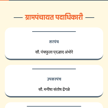
ग्रामपंचायत पदाधिकारी
सरपंच
सौ. पंचफुला प्रल्हाद अंभोरे
उपसरपंच
सौ. मनीषा संतोष ढेंगळे