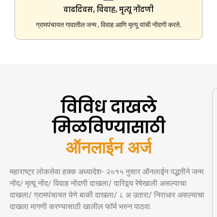
वाढदिवस, विवाह, मृत्यू नोंदणी
ग्रामपंचायत गावातील जन्म , विवाह आणि मृत्यू यांची नोंदणी करते.
विविध दाखले
मिळविण्यासाठी
ऑनलाईन अर्ज
महाराष्ट्र लोकसेवा हक्क अध्यादेश- २०१५ नुसार ऑनलाईन पद्धतीने जन्म
नोंद/ मृत्यू नोंद/ विवाह नोंदणी दाखला/ दारिद्र्य रेषेखाली असल्याचा
दाखला/ ग्रामपंचायत येणे बाकी दाखला/ ८ अ उतारा/ निराधार असल्याचा
दाखला मागणी करण्यासाठी खालील फॉर्म भरुन पाठवा.