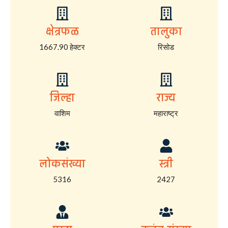
क्षेत्रफळ
तालुका
1667.90 हेक्टर
रिसोड
जिल्हा
राज्य
वाशिम
महाराष्ट्र
लोकसंख्या
स्त्री
5316
2427