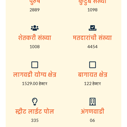
पुरुष
कुटुंब संख्या
2889
1098
शेतकरी संख्या
मतदारांची संख्या
1008
4454
लागवडी योग्य क्षेत्र
बागायत क्षेत्र
1529.00 हेक्टर
122 हेक्टर
स्ट्रीट लाईट पोल
अंगणवाडी
335
06