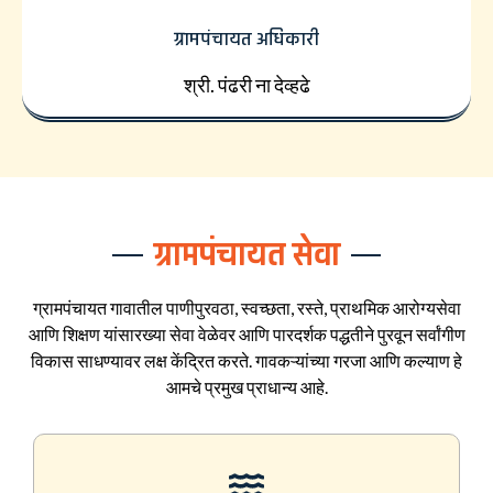
ग्रामपंचायत अधिकारी
श्री. पंढरी ना देव्हढे
ग्रामपंचायत सेवा
ग्रामपंचायत गावातील पाणीपुरवठा, स्वच्छता, रस्ते, प्राथमिक आरोग्यसेवा
आणि शिक्षण यांसारख्या सेवा वेळेवर आणि पारदर्शक पद्धतीने पुरवून सर्वांगीण
विकास साधण्यावर लक्ष केंद्रित करते. गावकऱ्यांच्या गरजा आणि कल्याण हे
आमचे प्रमुख प्राधान्य आहे.