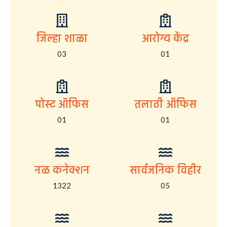
जिल्हा शाळा
आरोग्य केंद्र
03
01
पोस्ट ऑफिस
तलाठी ऑफिस
01
01
नळ कनेक्शन
सार्वजनिक विहीर
1322
05