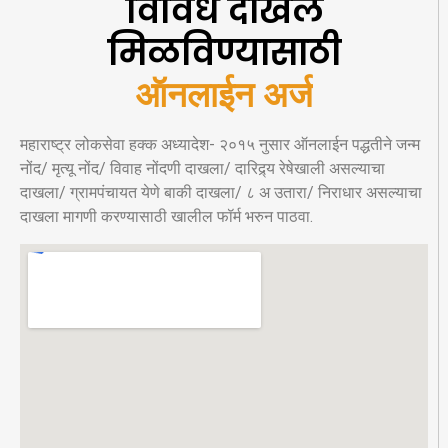
विविध दाखले
मिळविण्यासाठी
ऑनलाईन अर्ज
महाराष्ट्र लोकसेवा हक्क अध्यादेश- २०१५ नुसार ऑनलाईन पद्धतीने जन्म
नोंद/ मृत्यू नोंद/ विवाह नोंदणी दाखला/ दारिद्र्य रेषेखाली असल्याचा
दाखला/ ग्रामपंचायत येणे बाकी दाखला/ ८ अ उतारा/ निराधार असल्याचा
दाखला मागणी करण्यासाठी खालील फॉर्म भरुन पाठवा.