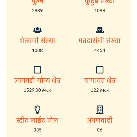
पुरुष
कुटुंब संख्या
2889
1098
शेतकरी संख्या
मतदारांची संख्या
1008
4454
लागवडी योग्य क्षेत्र
बागायत क्षेत्र
1529.00 हेक्टर
122 हेक्टर
स्ट्रीट लाईट पोल
अंगणवाडी
335
06