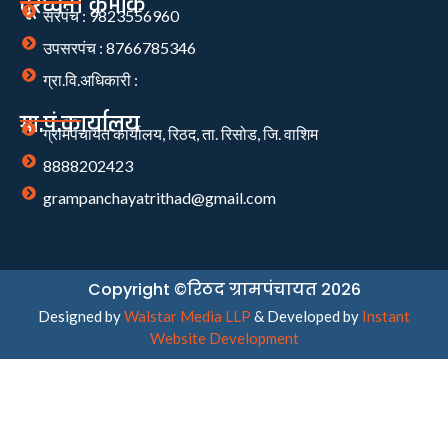
दूरध्वनी क्रमांक
सरपंच : 9823556960
उपसरपंच : 8766785346
ग्रा.वि.अधिकारी :
ग्रा.पं.कार्यालय
ग्रामपंचायत कार्यालय, रिठद, ता. रिसोड, जि. वाशिम
8888202423
grampanchayatrithad@gmail.com
Copyright ©रिठद ग्रामपंचायत 2026
Designed by
Walstar Media LLP
& Developed by
Instant
Website Development