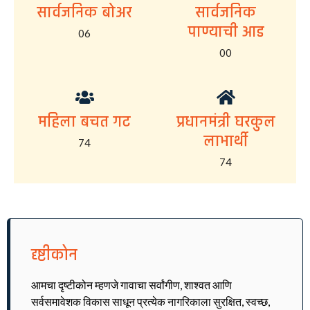
सार्वजनिक बोअर
सार्वजनिक
पाण्याची आड
06
00
महिला बचत गट
प्रधानमंत्री घरकुल
लाभार्थी
74
74
दृष्टीकोन
आमचा दृष्टीकोन म्हणजे गावाचा सर्वांगीण, शाश्वत आणि
सर्वसमावेशक विकास साधून प्रत्येक नागरिकाला सुरक्षित, स्वच्छ,