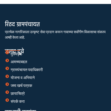
रिठद ग्रामपंचायत
प्रत्येक नागरिकाला उत्कृष्ट सेवा प्रदान करून गावाच्या सर्वांगीण विकासाचा संकल्प
आम्ही केला आहे.
जलद दुवे
मुख्यपृष्ठ
आमच्याबद्दल
ग्रामपंचायत पदाधिकारी
योजना व अभियाने
जमा खर्च पत्रक
छायाचित्रे
संपर्क करा