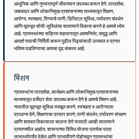
आधुनिक आणि गुणवत्तापूर्ण जीवनमान उपलब्ध करून देणे. पारदर्शक,
जबाबदार आणि लोकाभिमुख प्रशासनाच्या माध्यमातून शिक्षण,
आरोग्य, स्वच्छता, पिण्याचे पाणी, डिजिटल सुविधा, पर्यावरण संवर्धन
आणि मूलभूत सोयी-सुविधांचा सातत्याने विकास करणे हे आमचे ध्येय
आहे. ग्रामस्थांच्या सक्रिय सहभागातून आत्मनिर्भर, समृद्ध आणि
आदर्श गावाची निर्मिती करून पुढील पिढ्यांसाठी उज्ज्वल व प्रगत
भविष्य घडविण्याचा आमचा दृढ संकल्प आहे.
मिशन
ग्रामस्थांना पारदर्शक, कार्यक्षम आणि लोकाभिमुख प्रशासनाच्या
माध्यमातून दर्जेदार सेवा उपलब्ध करून देणे हे आमचे मिशन आहे.
गावातील मूलभूत सुविधा मजबूत करणे, स्वच्छता व आरोग्याला
प्राधान्य देणे, शिक्षणाचा प्रसार करणे, पाणी संवर्धन, पर्यावरण संरक्षण
आणि शाश्वत विकासाला चालना देणे यासाठी आम्ही सातत्याने
प्रयत्नशील आहोत. शासनाच्या विविध योजना प्रत्येक पात्र
लाभार्थ्यापर्यंत वेळेत आणि प्रभावीपणे पोहोचवून ग्रामस्थांचा