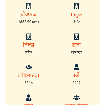
क्षेत्रफळ
तालुका
1667.90 हेक्टर
रिसोड
जिल्हा
राज्य
वाशिम
महाराष्ट्र
लोकसंख्या
स्त्री
5316
2427