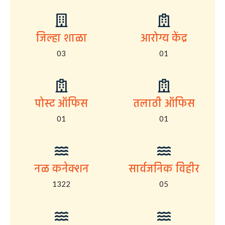
जिल्हा शाळा
आरोग्य केंद्र
03
01
पोस्ट ऑफिस
तलाठी ऑफिस
01
01
नळ कनेक्शन
सार्वजनिक विहीर
1322
05