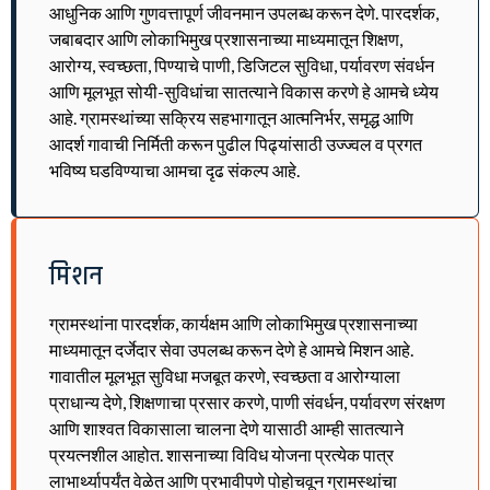
आधुनिक आणि गुणवत्तापूर्ण जीवनमान उपलब्ध करून देणे. पारदर्शक,
जबाबदार आणि लोकाभिमुख प्रशासनाच्या माध्यमातून शिक्षण,
आरोग्य, स्वच्छता, पिण्याचे पाणी, डिजिटल सुविधा, पर्यावरण संवर्धन
आणि मूलभूत सोयी-सुविधांचा सातत्याने विकास करणे हे आमचे ध्येय
आहे. ग्रामस्थांच्या सक्रिय सहभागातून आत्मनिर्भर, समृद्ध आणि
आदर्श गावाची निर्मिती करून पुढील पिढ्यांसाठी उज्ज्वल व प्रगत
भविष्य घडविण्याचा आमचा दृढ संकल्प आहे.
मिशन
ग्रामस्थांना पारदर्शक, कार्यक्षम आणि लोकाभिमुख प्रशासनाच्या
माध्यमातून दर्जेदार सेवा उपलब्ध करून देणे हे आमचे मिशन आहे.
गावातील मूलभूत सुविधा मजबूत करणे, स्वच्छता व आरोग्याला
प्राधान्य देणे, शिक्षणाचा प्रसार करणे, पाणी संवर्धन, पर्यावरण संरक्षण
आणि शाश्वत विकासाला चालना देणे यासाठी आम्ही सातत्याने
प्रयत्नशील आहोत. शासनाच्या विविध योजना प्रत्येक पात्र
लाभार्थ्यापर्यंत वेळेत आणि प्रभावीपणे पोहोचवून ग्रामस्थांचा