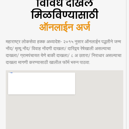
विविध दाखले
मिळविण्यासाठी
ऑनलाईन अर्ज
महाराष्ट्र लोकसेवा हक्क अध्यादेश- २०१५ नुसार ऑनलाईन पद्धतीने जन्म
नोंद/ मृत्यू नोंद/ विवाह नोंदणी दाखला/ दारिद्र्य रेषेखाली असल्याचा
दाखला/ ग्रामपंचायत येणे बाकी दाखला/ ८ अ उतारा/ निराधार असल्याचा
दाखला मागणी करण्यासाठी खालील फॉर्म भरुन पाठवा.