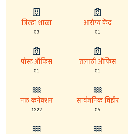
जिल्हा शाळा
आरोग्य केंद्र
03
01
पोस्ट ऑफिस
तलाठी ऑफिस
01
01
नळ कनेक्शन
सार्वजनिक विहीर
1322
05