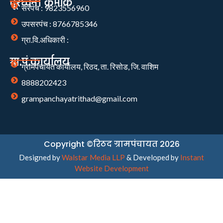
दूरध्वनी क्रमांक
सरपंच : 9823556960
उपसरपंच : 8766785346
ग्रा.वि.अधिकारी :
ग्रा.पं.कार्यालय
ग्रामपंचायत कार्यालय, रिठद, ता. रिसोड, जि. वाशिम
8888202423
grampanchayatrithad@gmail.com
Copyright ©रिठद ग्रामपंचायत 2026
Designed by
Walstar Media LLP
& Developed by
Instant
Website Development