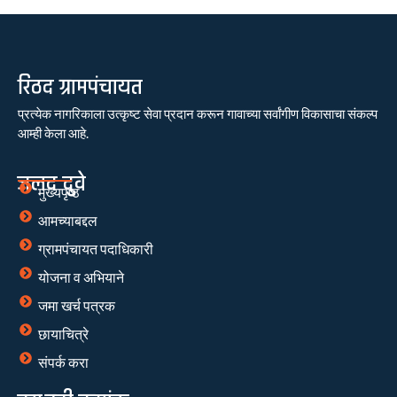
रिठद ग्रामपंचायत
प्रत्येक नागरिकाला उत्कृष्ट सेवा प्रदान करून गावाच्या सर्वांगीण विकासाचा संकल्प
आम्ही केला आहे.
जलद दुवे
मुख्यपृष्ठ
आमच्याबद्दल
ग्रामपंचायत पदाधिकारी
योजना व अभियाने
जमा खर्च पत्रक
छायाचित्रे
संपर्क करा