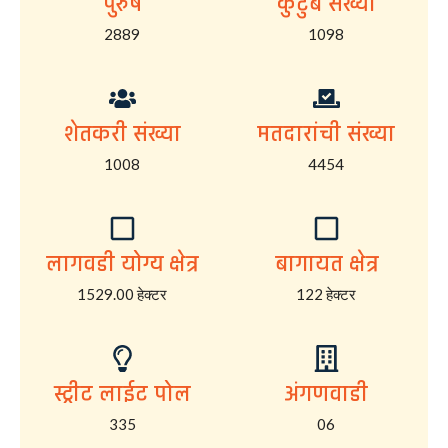
पुरुष
कुटुंब संख्या
2889
1098
शेतकरी संख्या
मतदारांची संख्या
1008
4454
लागवडी योग्य क्षेत्र
बागायत क्षेत्र
1529.00 हेक्टर
122 हेक्टर
स्ट्रीट लाईट पोल
अंगणवाडी
335
06