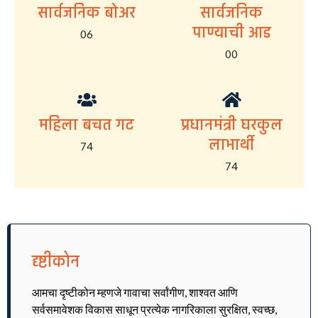
सार्वजनिक बोअर
सार्वजनिक
पाण्याची आड
06
00
महिला बचत गट
प्रधानमंत्री घरकुल
लाभार्थी
74
74
दृष्टीकोन
आमचा दृष्टीकोन म्हणजे गावाचा सर्वांगीण, शाश्वत आणि
सर्वसमावेशक विकास साधून प्रत्येक नागरिकाला सुरक्षित, स्वच्छ,