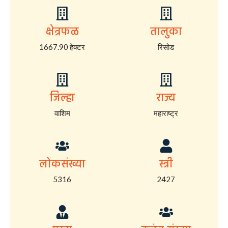
क्षेत्रफळ
तालुका
1667.90 हेक्टर
रिसोड
जिल्हा
राज्य
वाशिम
महाराष्ट्र
लोकसंख्या
स्त्री
5316
2427