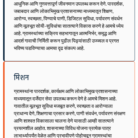
आधुनिक आणि गुणवत्तापूर्ण जीवनमान उपलब्ध करून देणे. पारदर्शक,
जबाबदार आणि लोकाभिमुख प्रशासनाच्या माध्यमातून शिक्षण,
आरोग्य, स्वच्छता, पिण्याचे पाणी, डिजिटल सुविधा, पर्यावरण संवर्धन
आणि मूलभूत सोयी-सुविधांचा सातत्याने विकास करणे हे आमचे ध्येय
आहे. ग्रामस्थांच्या सक्रिय सहभागातून आत्मनिर्भर, समृद्ध आणि
आदर्श गावाची निर्मिती करून पुढील पिढ्यांसाठी उज्ज्वल व प्रगत
भविष्य घडविण्याचा आमचा दृढ संकल्प आहे.
मिशन
ग्रामस्थांना पारदर्शक, कार्यक्षम आणि लोकाभिमुख प्रशासनाच्या
माध्यमातून दर्जेदार सेवा उपलब्ध करून देणे हे आमचे मिशन आहे.
गावातील मूलभूत सुविधा मजबूत करणे, स्वच्छता व आरोग्याला
प्राधान्य देणे, शिक्षणाचा प्रसार करणे, पाणी संवर्धन, पर्यावरण संरक्षण
आणि शाश्वत विकासाला चालना देणे यासाठी आम्ही सातत्याने
प्रयत्नशील आहोत. शासनाच्या विविध योजना प्रत्येक पात्र
लाभार्थ्यापर्यंत वेळेत आणि प्रभावीपणे पोहोचवून ग्रामस्थांचा