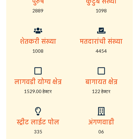
पुरुष
कुटुंब संख्या
2889
1098
शेतकरी संख्या
मतदारांची संख्या
1008
4454
लागवडी योग्य क्षेत्र
बागायत क्षेत्र
1529.00 हेक्टर
122 हेक्टर
स्ट्रीट लाईट पोल
अंगणवाडी
335
06