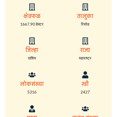
क्षेत्रफळ
तालुका
1667.90 हेक्टर
रिसोड
जिल्हा
राज्य
वाशिम
महाराष्ट्र
लोकसंख्या
स्त्री
5316
2427