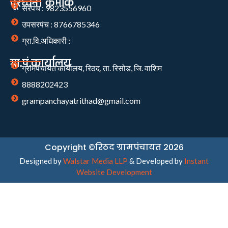
दूरध्वनी क्रमांक
सरपंच : 9823556960
उपसरपंच : 8766785346
ग्रा.वि.अधिकारी :
ग्रा.पं.कार्यालय
ग्रामपंचायत कार्यालय, रिठद, ता. रिसोड, जि. वाशिम
8888202423
grampanchayatrithad@gmail.com
Copyright ©रिठद ग्रामपंचायत 2026
Designed by
Walstar Media LLP
& Developed by
Instant
Website Development