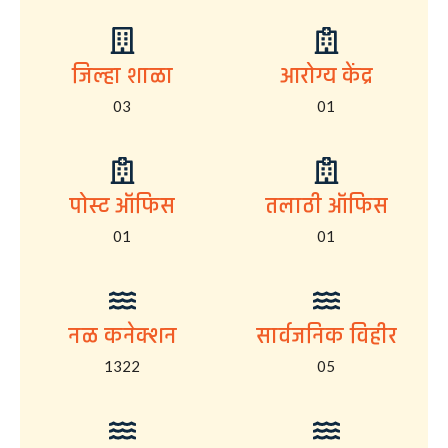
जिल्हा शाळा
आरोग्य केंद्र
03
01
पोस्ट ऑफिस
तलाठी ऑफिस
01
01
नळ कनेक्शन
सार्वजनिक विहीर
1322
05