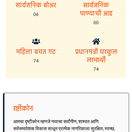
सार्वजनिक बोअर
सार्वजनिक
पाण्याची आड
06
00
महिला बचत गट
प्रधानमंत्री घरकुल
लाभार्थी
74
74
दृष्टीकोन
आमचा दृष्टीकोन म्हणजे गावाचा सर्वांगीण, शाश्वत आणि
सर्वसमावेशक विकास साधून प्रत्येक नागरिकाला सुरक्षित, स्वच्छ,