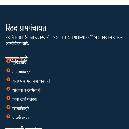
रिठद ग्रामपंचायत
प्रत्येक नागरिकाला उत्कृष्ट सेवा प्रदान करून गावाच्या सर्वांगीण विकासाचा संकल्प
आम्ही केला आहे.
जलद दुवे
मुख्यपृष्ठ
आमच्याबद्दल
ग्रामपंचायत पदाधिकारी
योजना व अभियाने
जमा खर्च पत्रक
छायाचित्रे
संपर्क करा