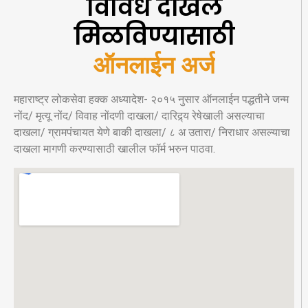
विविध दाखले
मिळविण्यासाठी
ऑनलाईन अर्ज
महाराष्ट्र लोकसेवा हक्क अध्यादेश- २०१५ नुसार ऑनलाईन पद्धतीने जन्म
नोंद/ मृत्यू नोंद/ विवाह नोंदणी दाखला/ दारिद्र्य रेषेखाली असल्याचा
दाखला/ ग्रामपंचायत येणे बाकी दाखला/ ८ अ उतारा/ निराधार असल्याचा
दाखला मागणी करण्यासाठी खालील फॉर्म भरुन पाठवा.