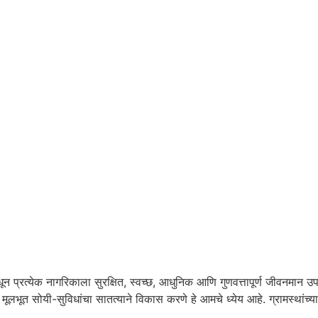
ून प्रत्येक नागरिकाला सुरक्षित, स्वच्छ, आधुनिक आणि गुणवत्तापूर्ण जीवनमान 
ि मूलभूत सोयी-सुविधांचा सातत्याने विकास करणे हे आमचे ध्येय आहे. ग्रामस्थांच्