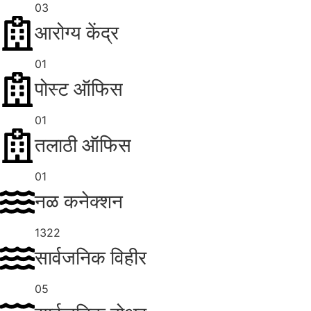
03
आरोग्य केंद्र
01
पोस्ट ऑफिस
01
तलाठी ऑफिस
01
नळ कनेक्शन
1322
सार्वजनिक विहीर
05