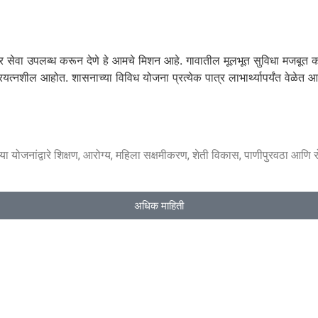
दार सेवा उपलब्ध करून देणे हे आमचे मिशन आहे. गावातील मूलभूत सुविधा मजबूत करणे
यत्नशील आहोत. शासनाच्या विविध योजना प्रत्येक पात्र लाभार्थ्यापर्यंत वेळेत आ
नांद्वारे शिक्षण, आरोग्य, महिला सक्षमीकरण, शेती विकास, पाणीपुरवठा आणि रोजगारनि
अधिक माहिती