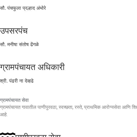
सौ. पंचफुला प्रल्हाद अंभोरे
उपसरपंच
सौ. मनीषा संतोष ढेंगळे
ग्रामपंचायत अधिकारी
श्री. पंढरी ना देव्हढे
ग्रामपंचायत सेवा
ग्रामपंचायत गावातील पाणीपुरवठा, स्वच्छता, रस्ते, प्राथमिक आरोग्यसेवा आणि शिक्
आहे.