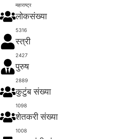
महाराष्ट्र
लोकसंख्या
5316
स्त्री
2427
पुरुष
2889
कुटुंब संख्या
1098
शेतकरी संख्या
1008