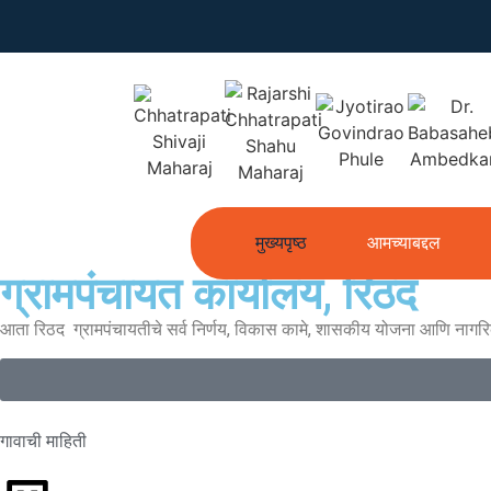
मुख्यपृष्ठ
आमच्याबद्दल
ग्रामपंचायत कार्यालय, रिठद
आता रिठद ग्रामपंचायतीचे सर्व निर्णय, विकास कामे, शासकीय योजना आणि नागर
गावाची माहिती