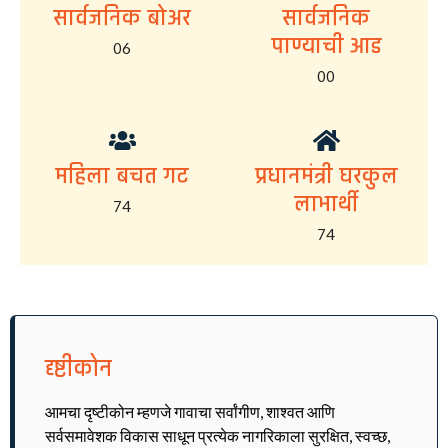
सार्वजनिक बोअर
सार्वजनिक
पाण्याची आड
06
00
महिला बचत गट
प्रधानमंत्री घरकुल
लाभार्थी
74
74
दृष्टीकोन
आमचा दृष्टीकोन म्हणजे गावाचा सर्वांगीण, शाश्वत आणि
सर्वसमावेशक विकास साधून प्रत्येक नागरिकाला सुरक्षित, स्वच्छ,