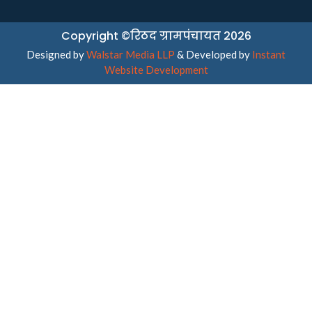
Copyright ©रिठद ग्रामपंचायत 2026
Designed by
Walstar Media LLP
& Developed by
Instant
Website Development