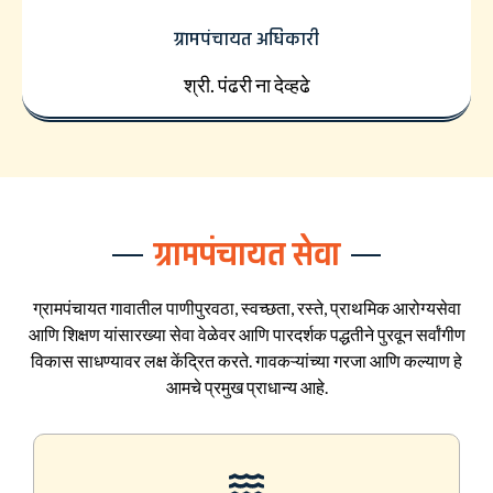
ग्रामपंचायत अधिकारी
श्री. पंढरी ना देव्हढे
ग्रामपंचायत सेवा
ग्रामपंचायत गावातील पाणीपुरवठा, स्वच्छता, रस्ते, प्राथमिक आरोग्यसेवा
आणि शिक्षण यांसारख्या सेवा वेळेवर आणि पारदर्शक पद्धतीने पुरवून सर्वांगीण
विकास साधण्यावर लक्ष केंद्रित करते. गावकऱ्यांच्या गरजा आणि कल्याण हे
आमचे प्रमुख प्राधान्य आहे.