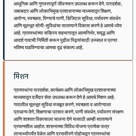
आधुनिक आणि गुणवत्तापूर्ण जीवनमान उपलब्ध करून देणे. पारदर्शक,
जबाबदार आणि लोकाभिमुख प्रशासनाच्या माध्यमातून शिक्षण,
आरोग्य, स्वच्छता, पिण्याचे पाणी, डिजिटल सुविधा, पर्यावरण संवर्धन
आणि मूलभूत सोयी-सुविधांचा सातत्याने विकास करणे हे आमचे ध्येय
आहे. ग्रामस्थांच्या सक्रिय सहभागातून आत्मनिर्भर, समृद्ध आणि
आदर्श गावाची निर्मिती करून पुढील पिढ्यांसाठी उज्ज्वल व प्रगत
भविष्य घडविण्याचा आमचा दृढ संकल्प आहे.
मिशन
ग्रामस्थांना पारदर्शक, कार्यक्षम आणि लोकाभिमुख प्रशासनाच्या
माध्यमातून दर्जेदार सेवा उपलब्ध करून देणे हे आमचे मिशन आहे.
गावातील मूलभूत सुविधा मजबूत करणे, स्वच्छता व आरोग्याला
प्राधान्य देणे, शिक्षणाचा प्रसार करणे, पाणी संवर्धन, पर्यावरण संरक्षण
आणि शाश्वत विकासाला चालना देणे यासाठी आम्ही सातत्याने
प्रयत्नशील आहोत. शासनाच्या विविध योजना प्रत्येक पात्र
लाभार्थ्यापर्यंत वेळेत आणि प्रभावीपणे पोहोचवून ग्रामस्थांचा