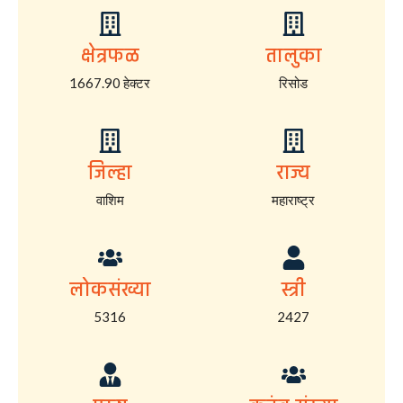
क्षेत्रफळ
तालुका
1667.90 हेक्टर
रिसोड
जिल्हा
राज्य
वाशिम
महाराष्ट्र
लोकसंख्या
स्त्री
5316
2427