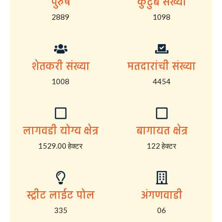
पुरुष
कुटुंब संख्या
2889
1098
शेतकरी संख्या
मतदारांची संख्या
1008
4454
लागवडी योग्य क्षेत्र
बागायत क्षेत्र
1529.00 हेक्टर
122 हेक्टर
स्ट्रीट लाईट पोल
अंगणवाडी
335
06