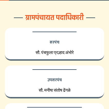
ग्रामपंचायत पदाधिकारी
सरपंच
सौ. पंचफुला प्रल्हाद अंभोरे
उपसरपंच
सौ. मनीषा संतोष ढेंगळे