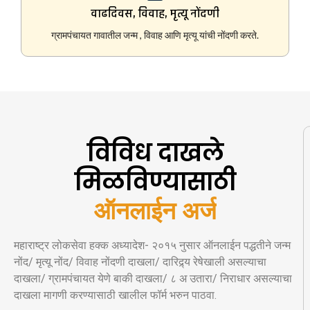
वाढदिवस, विवाह, मृत्यू नोंदणी
ग्रामपंचायत गावातील जन्म , विवाह आणि मृत्यू यांची नोंदणी करते.
विविध दाखले
मिळविण्यासाठी
ऑनलाईन अर्ज
महाराष्ट्र लोकसेवा हक्क अध्यादेश- २०१५ नुसार ऑनलाईन पद्धतीने जन्म
नोंद/ मृत्यू नोंद/ विवाह नोंदणी दाखला/ दारिद्र्य रेषेखाली असल्याचा
दाखला/ ग्रामपंचायत येणे बाकी दाखला/ ८ अ उतारा/ निराधार असल्याचा
दाखला मागणी करण्यासाठी खालील फॉर्म भरुन पाठवा.