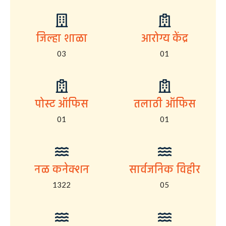
जिल्हा शाळा
आरोग्य केंद्र
03
01
पोस्ट ऑफिस
तलाठी ऑफिस
01
01
नळ कनेक्शन
सार्वजनिक विहीर
1322
05