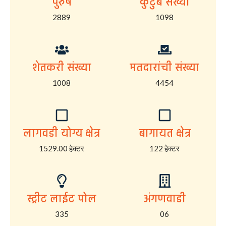
पुरुष
कुटुंब संख्या
2889
1098
शेतकरी संख्या
मतदारांची संख्या
1008
4454
लागवडी योग्य क्षेत्र
बागायत क्षेत्र
1529.00 हेक्टर
122 हेक्टर
स्ट्रीट लाईट पोल
अंगणवाडी
335
06