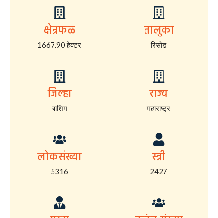
क्षेत्रफळ
तालुका
1667.90 हेक्टर
रिसोड
जिल्हा
राज्य
वाशिम
महाराष्ट्र
लोकसंख्या
स्त्री
5316
2427