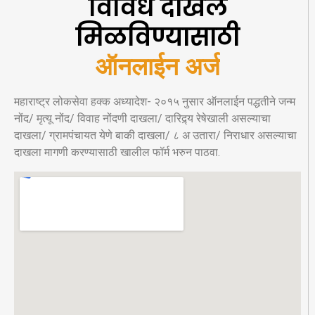
विविध दाखले
मिळविण्यासाठी
ऑनलाईन अर्ज
महाराष्ट्र लोकसेवा हक्क अध्यादेश- २०१५ नुसार ऑनलाईन पद्धतीने जन्म
नोंद/ मृत्यू नोंद/ विवाह नोंदणी दाखला/ दारिद्र्य रेषेखाली असल्याचा
दाखला/ ग्रामपंचायत येणे बाकी दाखला/ ८ अ उतारा/ निराधार असल्याचा
दाखला मागणी करण्यासाठी खालील फॉर्म भरुन पाठवा.