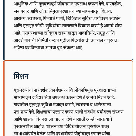
आधुनिक आणि गुणवत्तापूर्ण जीवनमान उपलब्ध करून देणे. पारदर्शक,
जबाबदार आणि लोकाभिमुख प्रशासनाच्या माध्यमातून शिक्षण,
आरोग्य, स्वच्छता, पिण्याचे पाणी, डिजिटल सुविधा, पर्यावरण संवर्धन
आणि मूलभूत सोयी-सुविधांचा सातत्याने विकास करणे हे आमचे ध्येय
आहे. ग्रामस्थांच्या सक्रिय सहभागातून आत्मनिर्भर, समृद्ध आणि
आदर्श गावाची निर्मिती करून पुढील पिढ्यांसाठी उज्ज्वल व प्रगत
भविष्य घडविण्याचा आमचा दृढ संकल्प आहे.
मिशन
ग्रामस्थांना पारदर्शक, कार्यक्षम आणि लोकाभिमुख प्रशासनाच्या
माध्यमातून दर्जेदार सेवा उपलब्ध करून देणे हे आमचे मिशन आहे.
गावातील मूलभूत सुविधा मजबूत करणे, स्वच्छता व आरोग्याला
प्राधान्य देणे, शिक्षणाचा प्रसार करणे, पाणी संवर्धन, पर्यावरण संरक्षण
आणि शाश्वत विकासाला चालना देणे यासाठी आम्ही सातत्याने
प्रयत्नशील आहोत. शासनाच्या विविध योजना प्रत्येक पात्र
लाभार्थ्यापर्यंत वेळेत आणि प्रभावीपणे पोहोचवून ग्रामस्थांचा