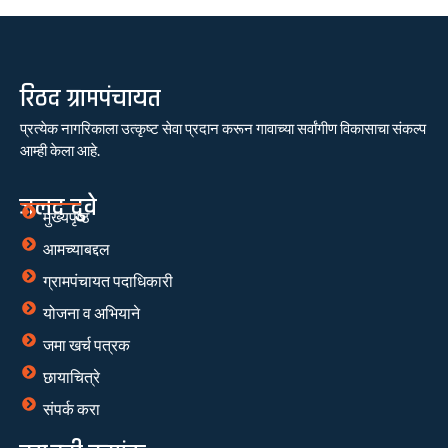
रिठद ग्रामपंचायत
प्रत्येक नागरिकाला उत्कृष्ट सेवा प्रदान करून गावाच्या सर्वांगीण विकासाचा संकल्प
आम्ही केला आहे.
जलद दुवे
मुख्यपृष्ठ
आमच्याबद्दल
ग्रामपंचायत पदाधिकारी
योजना व अभियाने
जमा खर्च पत्रक
छायाचित्रे
संपर्क करा