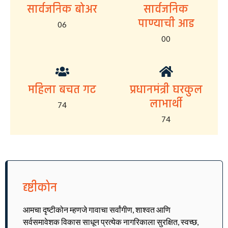
सार्वजनिक बोअर
सार्वजनिक
पाण्याची आड
06
00
महिला बचत गट
प्रधानमंत्री घरकुल
लाभार्थी
74
74
दृष्टीकोन
आमचा दृष्टीकोन म्हणजे गावाचा सर्वांगीण, शाश्वत आणि
सर्वसमावेशक विकास साधून प्रत्येक नागरिकाला सुरक्षित, स्वच्छ,