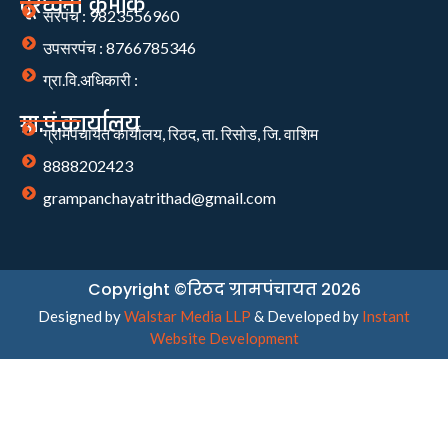
दूरध्वनी क्रमांक
सरपंच : 9823556960
उपसरपंच : 8766785346
ग्रा.वि.अधिकारी :
ग्रा.पं.कार्यालय
ग्रामपंचायत कार्यालय, रिठद, ता. रिसोड, जि. वाशिम
8888202423
grampanchayatrithad@gmail.com
Copyright ©रिठद ग्रामपंचायत 2026
Designed by
Walstar Media LLP
& Developed by
Instant
Website Development