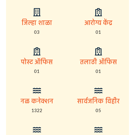
जिल्हा शाळा
आरोग्य केंद्र
03
01
पोस्ट ऑफिस
तलाठी ऑफिस
01
01
नळ कनेक्शन
सार्वजनिक विहीर
1322
05