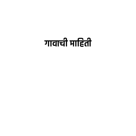
गावाची माहिती