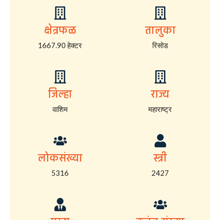
क्षेत्रफळ
तालुका
1667.90 हेक्टर
रिसोड
जिल्हा
राज्य
वाशिम
महाराष्ट्र
लोकसंख्या
स्त्री
5316
2427