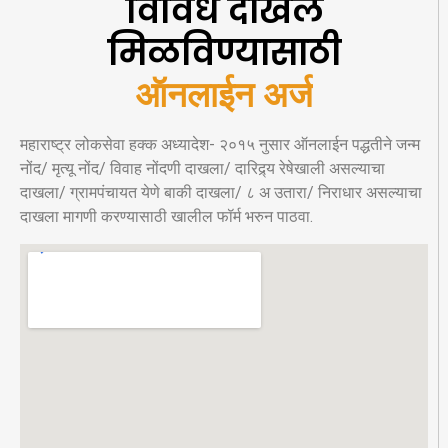
विविध दाखले
मिळविण्यासाठी
ऑनलाईन अर्ज
महाराष्ट्र लोकसेवा हक्क अध्यादेश- २०१५ नुसार ऑनलाईन पद्धतीने जन्म
नोंद/ मृत्यू नोंद/ विवाह नोंदणी दाखला/ दारिद्र्य रेषेखाली असल्याचा
दाखला/ ग्रामपंचायत येणे बाकी दाखला/ ८ अ उतारा/ निराधार असल्याचा
दाखला मागणी करण्यासाठी खालील फॉर्म भरुन पाठवा.