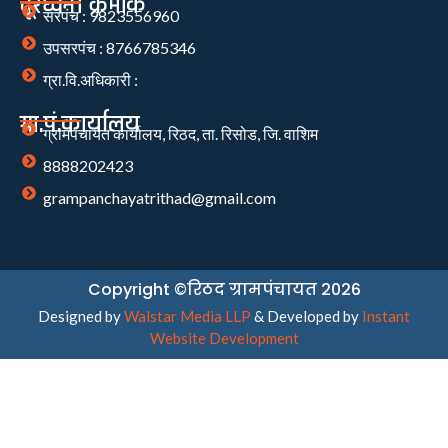
दूरध्वनी क्रमांक
सरपंच : 9823556960
उपसरपंच : 8766785346
ग्रा.वि.अधिकारी :
ग्रा.पं.कार्यालय
ग्रामपंचायत कार्यालय, रिठद, ता. रिसोड, जि. वाशिम
8888202423
grampanchayatrithad@gmail.com
Copyright ©रिठद ग्रामपंचायत 2026
Designed by
Walstar Media LLP
& Developed by
Instant
Website Development