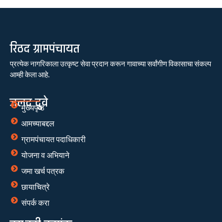
रिठद ग्रामपंचायत
प्रत्येक नागरिकाला उत्कृष्ट सेवा प्रदान करून गावाच्या सर्वांगीण विकासाचा संकल्प
आम्ही केला आहे.
जलद दुवे
मुख्यपृष्ठ
आमच्याबद्दल
ग्रामपंचायत पदाधिकारी
योजना व अभियाने
जमा खर्च पत्रक
छायाचित्रे
संपर्क करा