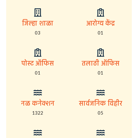
जिल्हा शाळा
आरोग्य केंद्र
03
01
पोस्ट ऑफिस
तलाठी ऑफिस
01
01
नळ कनेक्शन
सार्वजनिक विहीर
1322
05