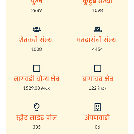
पुरुष
कुटुंब संख्या
2889
1098
शेतकरी संख्या
मतदारांची संख्या
1008
4454
लागवडी योग्य क्षेत्र
बागायत क्षेत्र
1529.00 हेक्टर
122 हेक्टर
स्ट्रीट लाईट पोल
अंगणवाडी
335
06