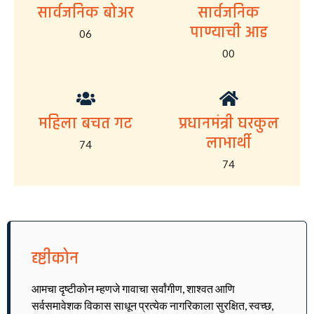
सार्वजनिक बोअर
सार्वजनिक
पाण्याची आड
06
00
महिला बचत गट
प्रधानमंत्री घरकुल
लाभार्थी
74
74
दृष्टीकोन
आमचा दृष्टीकोन म्हणजे गावाचा सर्वांगीण, शाश्वत आणि
सर्वसमावेशक विकास साधून प्रत्येक नागरिकाला सुरक्षित, स्वच्छ,