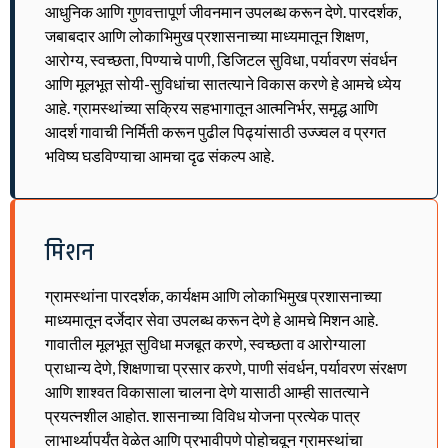
आधुनिक आणि गुणवत्तापूर्ण जीवनमान उपलब्ध करून देणे. पारदर्शक,
जबाबदार आणि लोकाभिमुख प्रशासनाच्या माध्यमातून शिक्षण,
आरोग्य, स्वच्छता, पिण्याचे पाणी, डिजिटल सुविधा, पर्यावरण संवर्धन
आणि मूलभूत सोयी-सुविधांचा सातत्याने विकास करणे हे आमचे ध्येय
आहे. ग्रामस्थांच्या सक्रिय सहभागातून आत्मनिर्भर, समृद्ध आणि
आदर्श गावाची निर्मिती करून पुढील पिढ्यांसाठी उज्ज्वल व प्रगत
भविष्य घडविण्याचा आमचा दृढ संकल्प आहे.
मिशन
ग्रामस्थांना पारदर्शक, कार्यक्षम आणि लोकाभिमुख प्रशासनाच्या
माध्यमातून दर्जेदार सेवा उपलब्ध करून देणे हे आमचे मिशन आहे.
गावातील मूलभूत सुविधा मजबूत करणे, स्वच्छता व आरोग्याला
प्राधान्य देणे, शिक्षणाचा प्रसार करणे, पाणी संवर्धन, पर्यावरण संरक्षण
आणि शाश्वत विकासाला चालना देणे यासाठी आम्ही सातत्याने
प्रयत्नशील आहोत. शासनाच्या विविध योजना प्रत्येक पात्र
लाभार्थ्यापर्यंत वेळेत आणि प्रभावीपणे पोहोचवून ग्रामस्थांचा