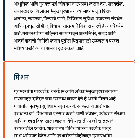
आधुनिक आणि गुणवत्तापूर्ण जीवनमान उपलब्ध करून देणे. पारदर्शक,
जबाबदार आणि लोकाभिमुख प्रशासनाच्या माध्यमातून शिक्षण,
आरोग्य, स्वच्छता, पिण्याचे पाणी, डिजिटल सुविधा, पर्यावरण संवर्धन
आणि मूलभूत सोयी-सुविधांचा सातत्याने विकास करणे हे आमचे ध्येय
आहे. ग्रामस्थांच्या सक्रिय सहभागातून आत्मनिर्भर, समृद्ध आणि
आदर्श गावाची निर्मिती करून पुढील पिढ्यांसाठी उज्ज्वल व प्रगत
भविष्य घडविण्याचा आमचा दृढ संकल्प आहे.
मिशन
ग्रामस्थांना पारदर्शक, कार्यक्षम आणि लोकाभिमुख प्रशासनाच्या
माध्यमातून दर्जेदार सेवा उपलब्ध करून देणे हे आमचे मिशन आहे.
गावातील मूलभूत सुविधा मजबूत करणे, स्वच्छता व आरोग्याला
प्राधान्य देणे, शिक्षणाचा प्रसार करणे, पाणी संवर्धन, पर्यावरण संरक्षण
आणि शाश्वत विकासाला चालना देणे यासाठी आम्ही सातत्याने
प्रयत्नशील आहोत. शासनाच्या विविध योजना प्रत्येक पात्र
लाभार्थ्यापर्यंत वेळेत आणि प्रभावीपणे पोहोचवून ग्रामस्थांचा