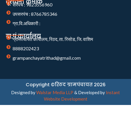
दूरध्वनी क्रमांक
सरपंच : 9823556960
उपसरपंच : 8766785346
ग्रा.वि.अधिकारी :
ग्रा.पं.कार्यालय
ग्रामपंचायत कार्यालय, रिठद, ता. रिसोड, जि. वाशिम
8888202423
grampanchayatrithad@gmail.com
Copyright ©रिठद ग्रामपंचायत 2026
Designed by
Walstar Media LLP
& Developed by
Instant
Website Development