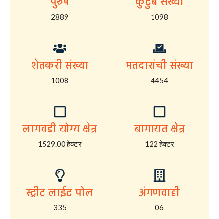
पुरुष
कुटुंब संख्या
2889
1098
शेतकरी संख्या
मतदारांची संख्या
1008
4454
लागवडी योग्य क्षेत्र
बागायत क्षेत्र
1529.00 हेक्टर
122 हेक्टर
स्ट्रीट लाईट पोल
अंगणवाडी
335
06