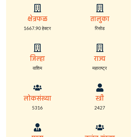
क्षेत्रफळ
तालुका
1667.90 हेक्टर
रिसोड
जिल्हा
राज्य
वाशिम
महाराष्ट्र
लोकसंख्या
स्त्री
5316
2427