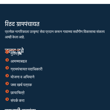
रिठद ग्रामपंचायत
प्रत्येक नागरिकाला उत्कृष्ट सेवा प्रदान करून गावाच्या सर्वांगीण विकासाचा संकल्प
आम्ही केला आहे.
जलद दुवे
मुख्यपृष्ठ
आमच्याबद्दल
ग्रामपंचायत पदाधिकारी
योजना व अभियाने
जमा खर्च पत्रक
छायाचित्रे
संपर्क करा