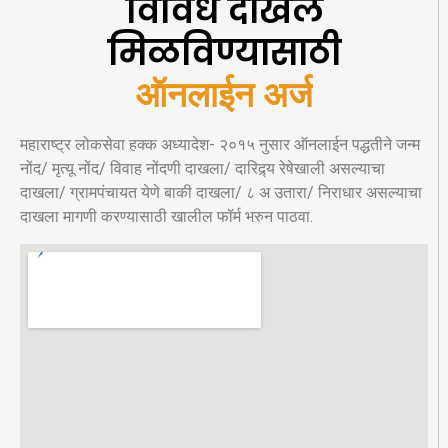
विविध दाखले
मिळविण्यासाठी
ऑनलाईन अर्ज
महाराष्ट्र लोकसेवा हक्क अध्यादेश- २०१५ नुसार ऑनलाईन पद्धतीने जन्म
नोंद/ मृत्यू नोंद/ विवाह नोंदणी दाखला/ दारिद्र्य रेषेखाली असल्याचा
दाखला/ ग्रामपंचायत येणे बाकी दाखला/ ८ अ उतारा/ निराधार असल्याचा
दाखला मागणी करण्यासाठी खालील फॉर्म भरुन पाठवा.