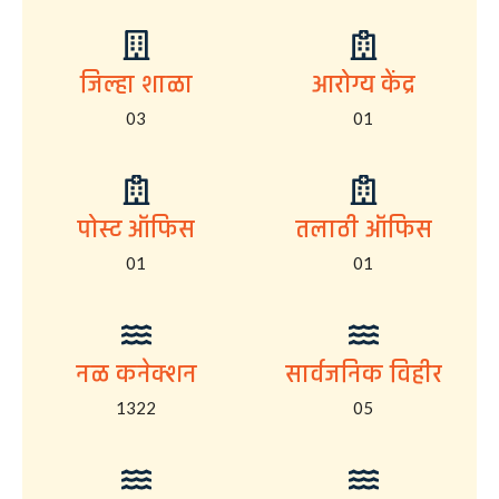
जिल्हा शाळा
आरोग्य केंद्र
03
01
पोस्ट ऑफिस
तलाठी ऑफिस
01
01
नळ कनेक्शन
सार्वजनिक विहीर
1322
05