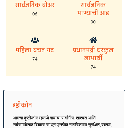
सार्वजनिक बोअर
सार्वजनिक
पाण्याची आड
06
00
महिला बचत गट
प्रधानमंत्री घरकुल
लाभार्थी
74
74
दृष्टीकोन
आमचा दृष्टीकोन म्हणजे गावाचा सर्वांगीण, शाश्वत आणि
सर्वसमावेशक विकास साधून प्रत्येक नागरिकाला सुरक्षित, स्वच्छ,