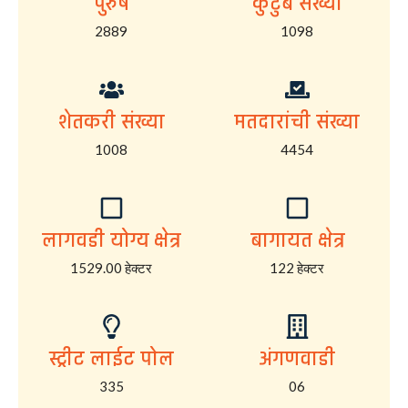
पुरुष
कुटुंब संख्या
2889
1098
शेतकरी संख्या
मतदारांची संख्या
1008
4454
लागवडी योग्य क्षेत्र
बागायत क्षेत्र
1529.00 हेक्टर
122 हेक्टर
स्ट्रीट लाईट पोल
अंगणवाडी
335
06