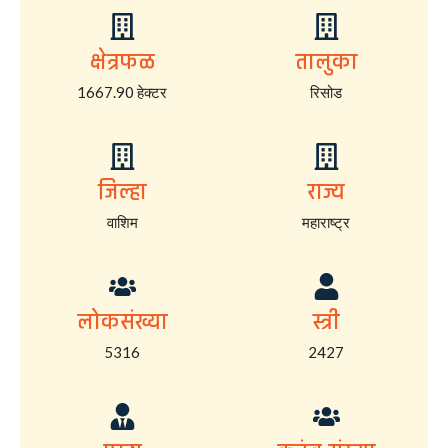
क्षेत्रफळ
तालुका
1667.90 हेक्टर
रिसोड
जिल्हा
राज्य
वाशिम
महाराष्ट्र
लोकसंख्या
स्त्री
5316
2427