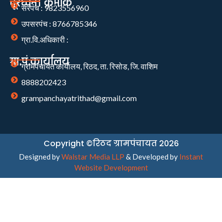
दूरध्वनी क्रमांक
सरपंच : 9823556960
उपसरपंच : 8766785346
ग्रा.वि.अधिकारी :
ग्रा.पं.कार्यालय
ग्रामपंचायत कार्यालय, रिठद, ता. रिसोड, जि. वाशिम
8888202423
grampanchayatrithad@gmail.com
Copyright ©रिठद ग्रामपंचायत 2026
Designed by
Walstar Media LLP
& Developed by
Instant
Website Development