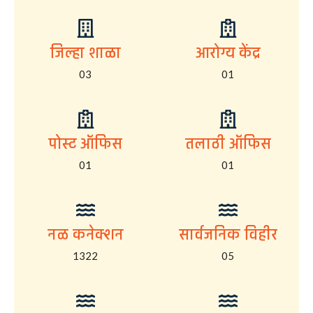
जिल्हा शाळा
आरोग्य केंद्र
03
01
पोस्ट ऑफिस
तलाठी ऑफिस
01
01
नळ कनेक्शन
सार्वजनिक विहीर
1322
05