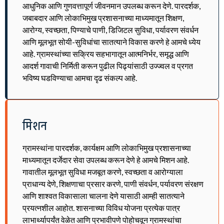
आधुनिक आणि गुणवत्तापूर्ण जीवनमान उपलब्ध करून देणे. पारदर्शक,
जबाबदार आणि लोकाभिमुख प्रशासनाच्या माध्यमातून शिक्षण,
आरोग्य, स्वच्छता, पिण्याचे पाणी, डिजिटल सुविधा, पर्यावरण संवर्धन
आणि मूलभूत सोयी-सुविधांचा सातत्याने विकास करणे हे आमचे ध्येय
आहे. ग्रामस्थांच्या सक्रिय सहभागातून आत्मनिर्भर, समृद्ध आणि
आदर्श गावाची निर्मिती करून पुढील पिढ्यांसाठी उज्ज्वल व प्रगत
भविष्य घडविण्याचा आमचा दृढ संकल्प आहे.
मिशन
ग्रामस्थांना पारदर्शक, कार्यक्षम आणि लोकाभिमुख प्रशासनाच्या
माध्यमातून दर्जेदार सेवा उपलब्ध करून देणे हे आमचे मिशन आहे.
गावातील मूलभूत सुविधा मजबूत करणे, स्वच्छता व आरोग्याला
प्राधान्य देणे, शिक्षणाचा प्रसार करणे, पाणी संवर्धन, पर्यावरण संरक्षण
आणि शाश्वत विकासाला चालना देणे यासाठी आम्ही सातत्याने
प्रयत्नशील आहोत. शासनाच्या विविध योजना प्रत्येक पात्र
लाभार्थ्यापर्यंत वेळेत आणि प्रभावीपणे पोहोचवून ग्रामस्थांचा