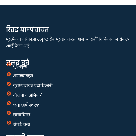
रिठद ग्रामपंचायत
प्रत्येक नागरिकाला उत्कृष्ट सेवा प्रदान करून गावाच्या सर्वांगीण विकासाचा संकल्प
आम्ही केला आहे.
जलद दुवे
मुख्यपृष्ठ
आमच्याबद्दल
ग्रामपंचायत पदाधिकारी
योजना व अभियाने
जमा खर्च पत्रक
छायाचित्रे
संपर्क करा