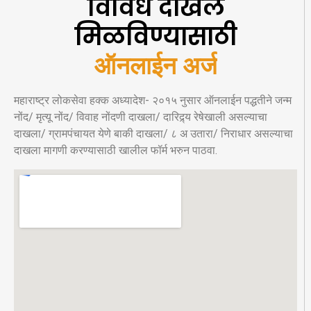
विविध दाखले
मिळविण्यासाठी
ऑनलाईन अर्ज
महाराष्ट्र लोकसेवा हक्क अध्यादेश- २०१५ नुसार ऑनलाईन पद्धतीने जन्म
नोंद/ मृत्यू नोंद/ विवाह नोंदणी दाखला/ दारिद्र्य रेषेखाली असल्याचा
दाखला/ ग्रामपंचायत येणे बाकी दाखला/ ८ अ उतारा/ निराधार असल्याचा
दाखला मागणी करण्यासाठी खालील फॉर्म भरुन पाठवा.