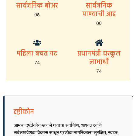
सार्वजनिक बोअर
सार्वजनिक
पाण्याची आड
06
00
महिला बचत गट
प्रधानमंत्री घरकुल
लाभार्थी
74
74
दृष्टीकोन
आमचा दृष्टीकोन म्हणजे गावाचा सर्वांगीण, शाश्वत आणि
सर्वसमावेशक विकास साधून प्रत्येक नागरिकाला सुरक्षित, स्वच्छ,