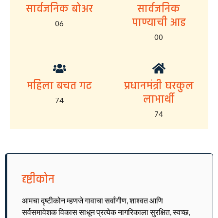
सार्वजनिक बोअर
सार्वजनिक
पाण्याची आड
06
00
महिला बचत गट
प्रधानमंत्री घरकुल
लाभार्थी
74
74
दृष्टीकोन
आमचा दृष्टीकोन म्हणजे गावाचा सर्वांगीण, शाश्वत आणि
सर्वसमावेशक विकास साधून प्रत्येक नागरिकाला सुरक्षित, स्वच्छ,