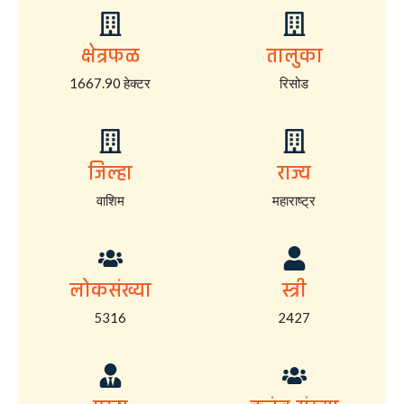
क्षेत्रफळ
तालुका
1667.90 हेक्टर
रिसोड
जिल्हा
राज्य
वाशिम
महाराष्ट्र
लोकसंख्या
स्त्री
5316
2427