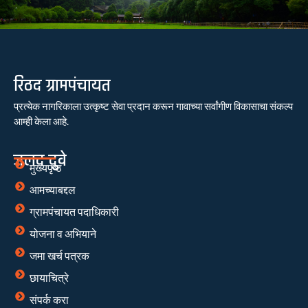
रिठद ग्रामपंचायत
प्रत्येक नागरिकाला उत्कृष्ट सेवा प्रदान करून गावाच्या सर्वांगीण विकासाचा संकल्प
आम्ही केला आहे.
जलद दुवे
मुख्यपृष्ठ
आमच्याबद्दल
ग्रामपंचायत पदाधिकारी
योजना व अभियाने
जमा खर्च पत्रक
छायाचित्रे
संपर्क करा