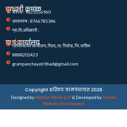
दूरध्वनी क्रमांक
सरपंच : 9823556960
उपसरपंच : 8766785346
ग्रा.वि.अधिकारी :
ग्रा.पं.कार्यालय
ग्रामपंचायत कार्यालय, रिठद, ता. रिसोड, जि. वाशिम
8888202423
grampanchayatrithad@gmail.com
Copyright ©रिठद ग्रामपंचायत 2026
Designed by
Walstar Media LLP
& Developed by
Instant
Website Development