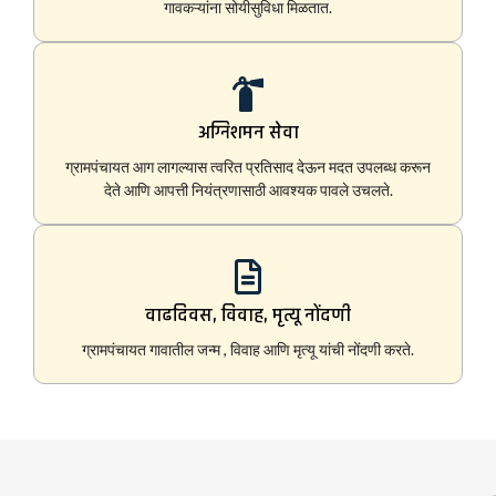
गावकऱ्यांना सोयीसुविधा मिळतात.
अग्निशमन सेवा
ग्रामपंचायत आग लागल्यास त्वरित प्रतिसाद देऊन मदत उपलब्ध करून
देते आणि आपत्ती नियंत्रणासाठी आवश्यक पावले उचलते.
वाढदिवस, विवाह, मृत्यू नोंदणी
ग्रामपंचायत गावातील जन्म , विवाह आणि मृत्यू यांची नोंदणी करते.