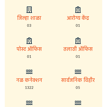
जिल्हा शाळा
आरोग्य केंद्र
03
01
पोस्ट ऑफिस
तलाठी ऑफिस
01
01
नळ कनेक्शन
सार्वजनिक विहीर
1322
05