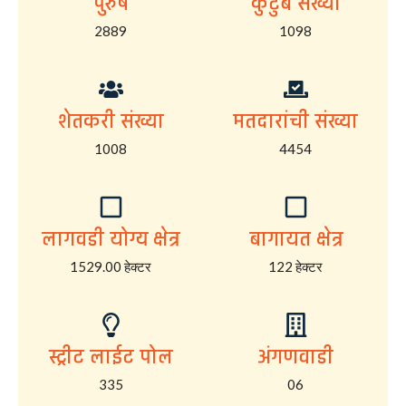
पुरुष
कुटुंब संख्या
2889
1098
शेतकरी संख्या
मतदारांची संख्या
1008
4454
लागवडी योग्य क्षेत्र
बागायत क्षेत्र
1529.00 हेक्टर
122 हेक्टर
स्ट्रीट लाईट पोल
अंगणवाडी
335
06