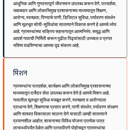
आधुनिक आणि गुणवत्तापूर्ण जीवनमान उपलब्ध करून देणे. पारदर्शक,
जबाबदार आणि लोकाभिमुख प्रशासनाच्या माध्यमातून शिक्षण,
आरोग्य, स्वच्छता, पिण्याचे पाणी, डिजिटल सुविधा, पर्यावरण संवर्धन
आणि मूलभूत सोयी-सुविधांचा सातत्याने विकास करणे हे आमचे ध्येय
आहे. ग्रामस्थांच्या सक्रिय सहभागातून आत्मनिर्भर, समृद्ध आणि
आदर्श गावाची निर्मिती करून पुढील पिढ्यांसाठी उज्ज्वल व प्रगत
भविष्य घडविण्याचा आमचा दृढ संकल्प आहे.
मिशन
ग्रामस्थांना पारदर्शक, कार्यक्षम आणि लोकाभिमुख प्रशासनाच्या
माध्यमातून दर्जेदार सेवा उपलब्ध करून देणे हे आमचे मिशन आहे.
गावातील मूलभूत सुविधा मजबूत करणे, स्वच्छता व आरोग्याला
प्राधान्य देणे, शिक्षणाचा प्रसार करणे, पाणी संवर्धन, पर्यावरण संरक्षण
आणि शाश्वत विकासाला चालना देणे यासाठी आम्ही सातत्याने
प्रयत्नशील आहोत. शासनाच्या विविध योजना प्रत्येक पात्र
लाभार्थ्यापर्यंत वेळेत आणि प्रभावीपणे पोहोचवून ग्रामस्थांचा