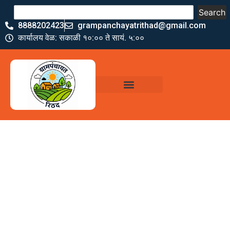
Search
8888202423
grampanchayatrithad@gmail.com
कार्यालय वेळ: सकाळी १०:०० ते सायं. ५:००
ग्रामपंचायत कार्यालय,
रिठद