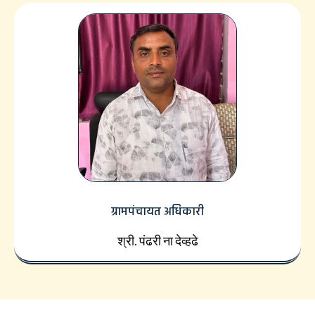
ग्रामपंचायत अधिकारी
श्री. पंढरी ना देव्हढे