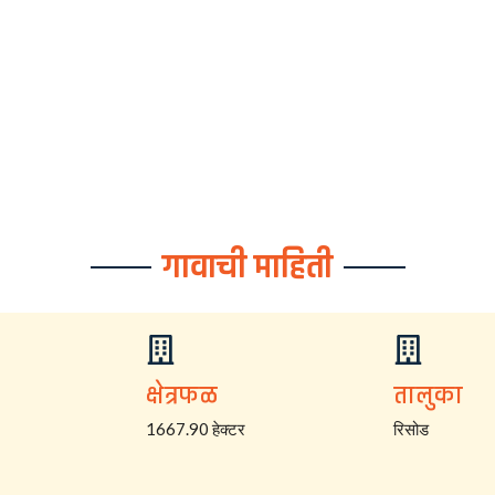
गावाची माहिती
क्षेत्रफळ
तालुका
1667.90 हेक्टर
रिसोड