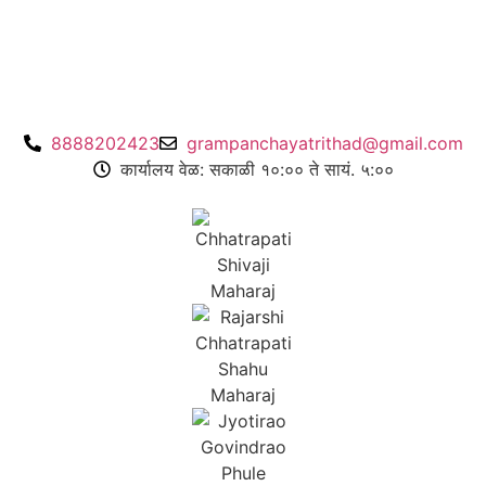
8888202423
grampanchayatrithad@gmail.com
कार्यालय वेळ: सकाळी १०:०० ते सायं. ५:००