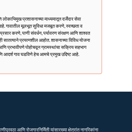
णि लोकाभिमुख प्रशासनाच्या माध्यमातून दर्जेदार सेवा
हे. गावातील मूलभूत सुविधा मजबूत करणे, स्वच्छता व
ा प्रसार करणे, पाणी संवर्धन, पर्यावरण संरक्षण आणि शाश्वत
ही सातत्याने प्रयत्नशील आहोत. शासनाच्या विविध योजना
ळेत आणि प्रभावीपणे पोहोचवून ग्रामस्थांचा सक्रिय सहभाग
णि आदर्श गाव घडविणे हेच आमचे प्रमुख उद्दिष्ट आहे.
ीपुरवठा आणि रोजगारनिर्मिती यांसारख्या क्षेत्रांत नागरिकांना