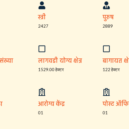
स्त्री
पुरुष
2427
2889
संख्या
लागवडी योग्य क्षेत्र
बागायत क्षेत
1529.00 हेक्टर
122 हेक्टर
ा
आरोग्य केंद्र
पोस्ट ऑफ
01
01