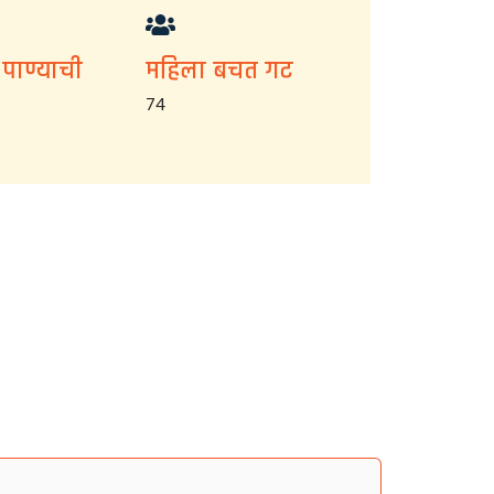
 पाण्याची
महिला बचत गट
74