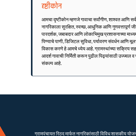
दृष्टीकोन
आमचा दृष्टीकोन म्हणजे गावाचा सर्वांगीण, शाश्वत आणि सर
नागरिकाला सुरक्षित, स्वच्छ, आधुनिक आणि गुणवत्तापूर्ण 
पारदर्शक, जबाबदार आणि लोकाभिमुख प्रशासनाच्या माध्यमात
पिण्याचे पाणी, डिजिटल सुविधा, पर्यावरण संवर्धन आणि मूल
विकास करणे हे आमचे ध्येय आहे. ग्रामस्थांच्या सक्रिय सह
आदर्श गावाची निर्मिती करून पुढील पिढ्यांसाठी उज्ज्वल 
संकल्प आहे.
ग्रामपंचायत रिठद मार्फत नागरिकांसाठी विविध शासकीय योजना रा