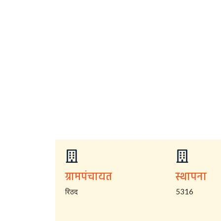
ग्रामपंचायत
स्थापना
रिठद
5316