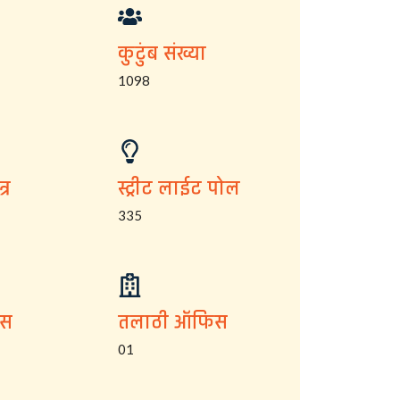
कुटुंब संख्या
1098
्र
स्ट्रीट लाईट पोल
335
िस
तलाठी ऑफिस
01