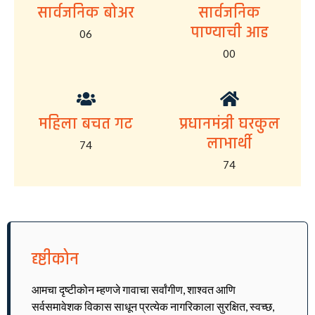
सार्वजनिक बोअर
सार्वजनिक
पाण्याची आड
06
00
महिला बचत गट
प्रधानमंत्री घरकुल
लाभार्थी
74
74
दृष्टीकोन
आमचा दृष्टीकोन म्हणजे गावाचा सर्वांगीण, शाश्वत आणि
सर्वसमावेशक विकास साधून प्रत्येक नागरिकाला सुरक्षित, स्वच्छ,