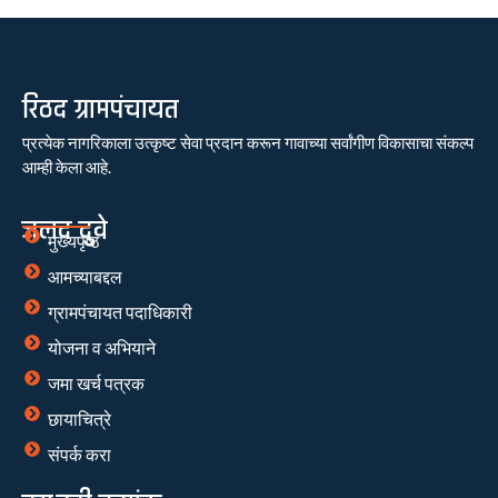
रिठद ग्रामपंचायत
प्रत्येक नागरिकाला उत्कृष्ट सेवा प्रदान करून गावाच्या सर्वांगीण विकासाचा संकल्प
आम्ही केला आहे.
जलद दुवे
मुख्यपृष्ठ
आमच्याबद्दल
ग्रामपंचायत पदाधिकारी
योजना व अभियाने
जमा खर्च पत्रक
छायाचित्रे
संपर्क करा