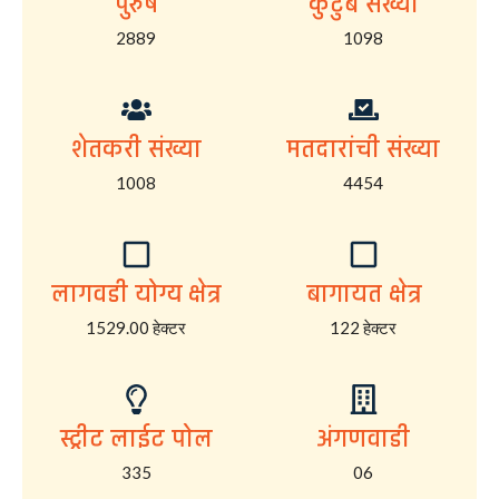
पुरुष
कुटुंब संख्या
2889
1098
शेतकरी संख्या
मतदारांची संख्या
1008
4454
लागवडी योग्य क्षेत्र
बागायत क्षेत्र
1529.00 हेक्टर
122 हेक्टर
स्ट्रीट लाईट पोल
अंगणवाडी
335
06