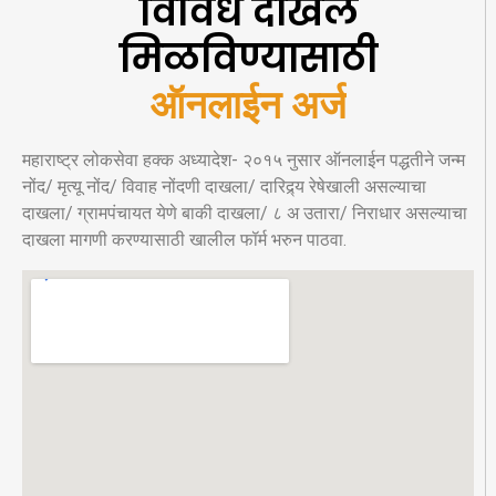
विविध दाखले
मिळविण्यासाठी
ऑनलाईन अर्ज
महाराष्ट्र लोकसेवा हक्क अध्यादेश- २०१५ नुसार ऑनलाईन पद्धतीने जन्म
नोंद/ मृत्यू नोंद/ विवाह नोंदणी दाखला/ दारिद्र्य रेषेखाली असल्याचा
दाखला/ ग्रामपंचायत येणे बाकी दाखला/ ८ अ उतारा/ निराधार असल्याचा
दाखला मागणी करण्यासाठी खालील फॉर्म भरुन पाठवा.