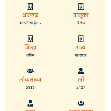
क्षेत्रफळ
तालुका
1667.90 हेक्टर
रिसोड
जिल्हा
राज्य
वाशिम
महाराष्ट्र
लोकसंख्या
स्त्री
5316
2427