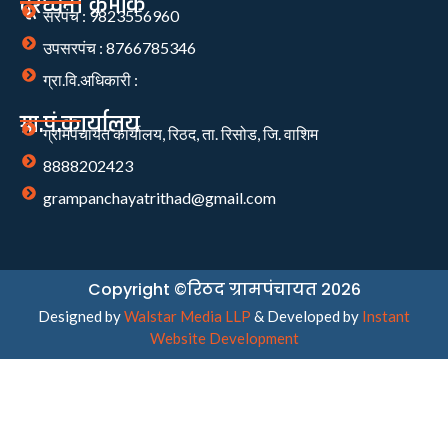
दूरध्वनी क्रमांक
सरपंच : 9823556960
उपसरपंच : 8766785346
ग्रा.वि.अधिकारी :
ग्रा.पं.कार्यालय
ग्रामपंचायत कार्यालय, रिठद, ता. रिसोड, जि. वाशिम
8888202423
grampanchayatrithad@gmail.com
Copyright ©रिठद ग्रामपंचायत 2026
Designed by
Walstar Media LLP
& Developed by
Instant
Website Development