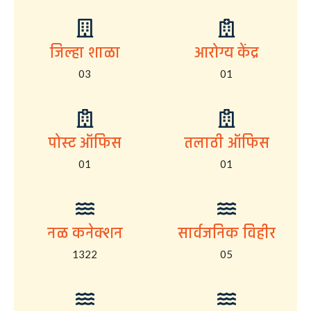
जिल्हा शाळा
आरोग्य केंद्र
03
01
पोस्ट ऑफिस
तलाठी ऑफिस
01
01
नळ कनेक्शन
सार्वजनिक विहीर
1322
05