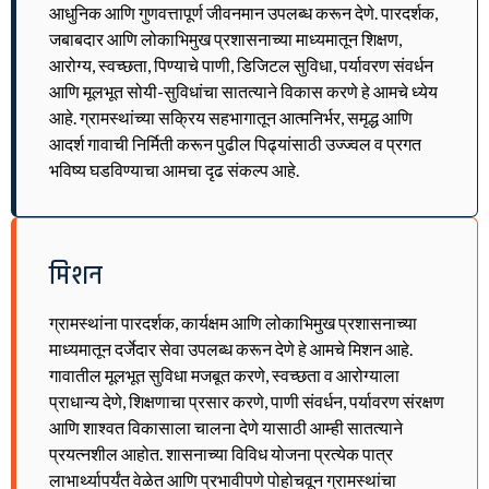
आधुनिक आणि गुणवत्तापूर्ण जीवनमान उपलब्ध करून देणे. पारदर्शक,
जबाबदार आणि लोकाभिमुख प्रशासनाच्या माध्यमातून शिक्षण,
आरोग्य, स्वच्छता, पिण्याचे पाणी, डिजिटल सुविधा, पर्यावरण संवर्धन
आणि मूलभूत सोयी-सुविधांचा सातत्याने विकास करणे हे आमचे ध्येय
आहे. ग्रामस्थांच्या सक्रिय सहभागातून आत्मनिर्भर, समृद्ध आणि
आदर्श गावाची निर्मिती करून पुढील पिढ्यांसाठी उज्ज्वल व प्रगत
भविष्य घडविण्याचा आमचा दृढ संकल्प आहे.
मिशन
ग्रामस्थांना पारदर्शक, कार्यक्षम आणि लोकाभिमुख प्रशासनाच्या
माध्यमातून दर्जेदार सेवा उपलब्ध करून देणे हे आमचे मिशन आहे.
गावातील मूलभूत सुविधा मजबूत करणे, स्वच्छता व आरोग्याला
प्राधान्य देणे, शिक्षणाचा प्रसार करणे, पाणी संवर्धन, पर्यावरण संरक्षण
आणि शाश्वत विकासाला चालना देणे यासाठी आम्ही सातत्याने
प्रयत्नशील आहोत. शासनाच्या विविध योजना प्रत्येक पात्र
लाभार्थ्यापर्यंत वेळेत आणि प्रभावीपणे पोहोचवून ग्रामस्थांचा