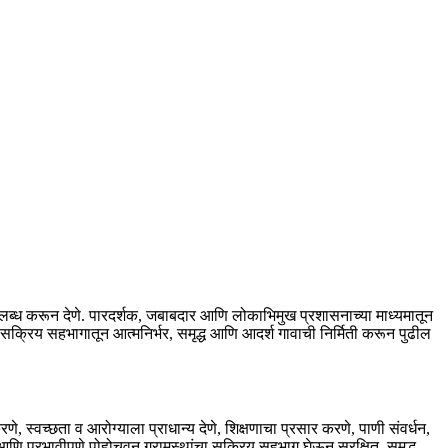
पलब्ध करून देणे. पारदर्शक, जबाबदार आणि लोकाभिमुख प्रशासनाच्या माध्यमातून
या सक्रिय सहभागातून आत्मनिर्भर, समृद्ध आणि आदर्श गावाची निर्मिती करून पुढील
, स्वच्छता व आरोग्याला प्राधान्य देणे, शिक्षणाचा प्रसार करणे, पाणी संवर्धन,
आणि प्रभावीपणे पोहोचवून ग्रामस्थांचा सक्रिय सहभाग घेऊन सुरक्षित, समृद्ध,