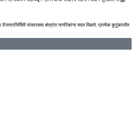
निर्मिती यांसारख्या क्षेत्रांत नागरिकांना मदत मिळते. प्रत्येक कुटुंबापर्यंत