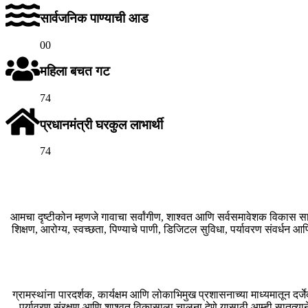
सार्वजनिक पाण्याची आड
00
महिला बचत गट
74
प्रधानमंत्री घरकुल लाभार्थी
74
आमचा दृष्टीकोन म्हणजे गावाचा सर्वांगीण, शाश्वत आणि सर्वसमावेशक विकास सा
शिक्षण, आरोग्य, स्वच्छता, पिण्याचे पाणी, डिजिटल सुविधा, पर्यावरण संवर्धन आ
ग्रामस्थांना पारदर्शक, कार्यक्षम आणि लोकाभिमुख प्रशासनाच्या माध्यमातून दर्
पर्यावरण संरक्षण आणि शाश्वत विकासाला चालना देणे यासाठी आम्ही सातत्याने 