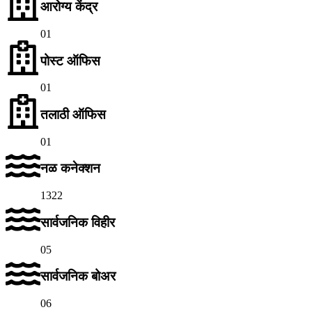
आरोग्य केंद्र
01
पोस्ट ऑफिस
01
तलाठी ऑफिस
01
नळ कनेक्शन
1322
सार्वजनिक विहीर
05
सार्वजनिक बोअर
06