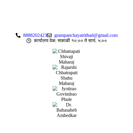
8888202423
grampanchayatrithad@gmail.com
कार्यालय वेळ: सकाळी १०:०० ते सायं. ५:००