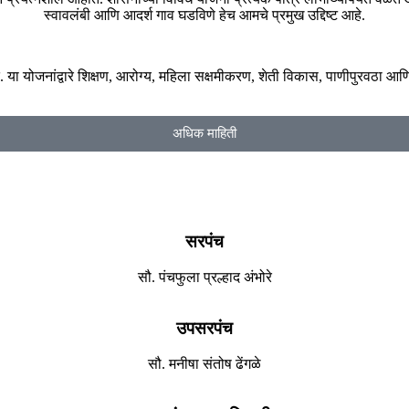
स्वावलंबी आणि आदर्श गाव घडविणे हेच आमचे प्रमुख उद्दिष्ट आहे.
ोजनांद्वारे शिक्षण, आरोग्य, महिला सक्षमीकरण, शेती विकास, पाणीपुरवठा आणि रोजगार
अधिक माहिती
सरपंच
सौ. पंचफुला प्रल्हाद अंभोरे
उपसरपंच
सौ. मनीषा संतोष ढेंगळे