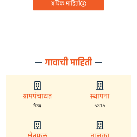
अधिक माहिती
गावाची माहिती
ग्रामपंचायत
स्थापना
रिठद
5316
क्षेत्रफळ
तालुका