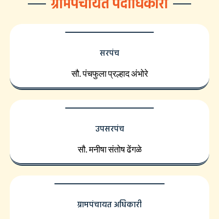
ग्रामपंचायत पदाधिकारी
सरपंच
सौ. पंचफुला प्रल्हाद अंभोरे
उपसरपंच
सौ. मनीषा संतोष ढेंगळे
ग्रामपंचायत अधिकारी