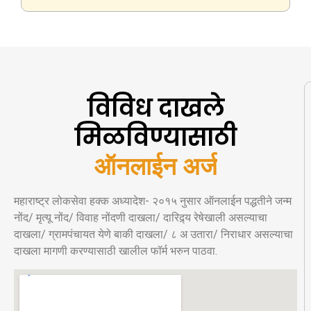
विविध दाखले
मिळविण्यासाठी
ऑनलाईन अर्ज
महाराष्ट्र लोकसेवा हक्क अध्यादेश- २०१५ नुसार ऑनलाईन पद्धतीने जन्म
नोंद/ मृत्यू नोंद/ विवाह नोंदणी दाखला/ दारिद्र्य रेषेखाली असल्याचा
दाखला/ ग्रामपंचायत येणे बाकी दाखला/ ८ अ उतारा/ निराधार असल्याचा
दाखला मागणी करण्यासाठी खालील फॉर्म भरुन पाठवा.