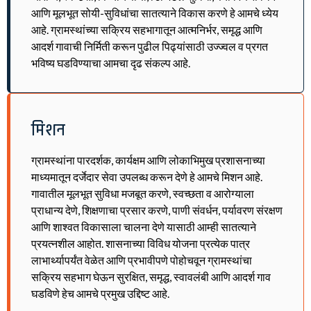
आणि मूलभूत सोयी-सुविधांचा सातत्याने विकास करणे हे आमचे ध्येय
आहे. ग्रामस्थांच्या सक्रिय सहभागातून आत्मनिर्भर, समृद्ध आणि
आदर्श गावाची निर्मिती करून पुढील पिढ्यांसाठी उज्ज्वल व प्रगत
भविष्य घडविण्याचा आमचा दृढ संकल्प आहे.
मिशन
ग्रामस्थांना पारदर्शक, कार्यक्षम आणि लोकाभिमुख प्रशासनाच्या
माध्यमातून दर्जेदार सेवा उपलब्ध करून देणे हे आमचे मिशन आहे.
गावातील मूलभूत सुविधा मजबूत करणे, स्वच्छता व आरोग्याला
प्राधान्य देणे, शिक्षणाचा प्रसार करणे, पाणी संवर्धन, पर्यावरण संरक्षण
आणि शाश्वत विकासाला चालना देणे यासाठी आम्ही सातत्याने
प्रयत्नशील आहोत. शासनाच्या विविध योजना प्रत्येक पात्र
लाभार्थ्यापर्यंत वेळेत आणि प्रभावीपणे पोहोचवून ग्रामस्थांचा
सक्रिय सहभाग घेऊन सुरक्षित, समृद्ध, स्वावलंबी आणि आदर्श गाव
घडविणे हेच आमचे प्रमुख उद्दिष्ट आहे.