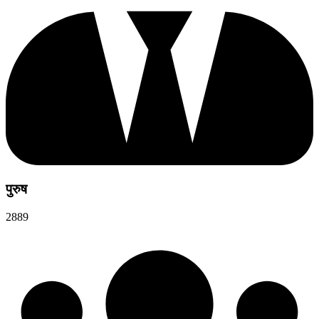
पुरुष
2889