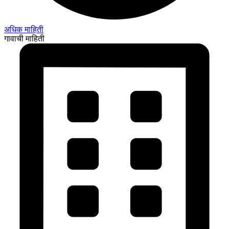
अधिक माहिती
गावाची माहिती