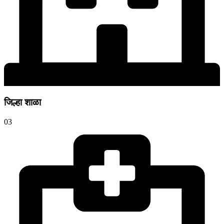
जिल्हा शाळा
03