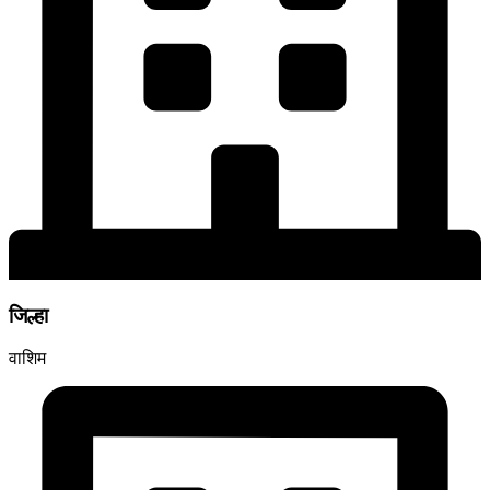
जिल्हा
वाशिम