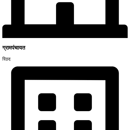
ग्रामपंचायत
रिठद