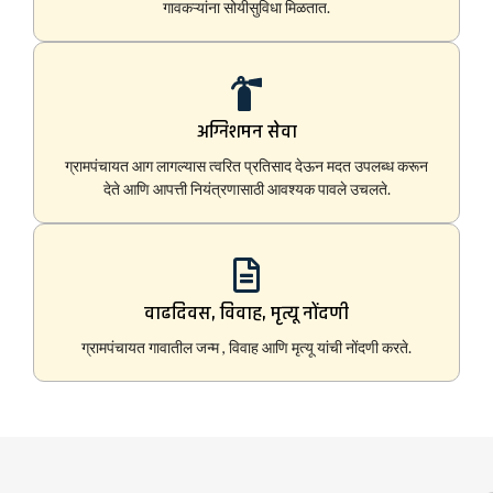
गावकऱ्यांना सोयीसुविधा मिळतात.
अग्निशमन सेवा
ग्रामपंचायत आग लागल्यास त्वरित प्रतिसाद देऊन मदत उपलब्ध करून
देते आणि आपत्ती नियंत्रणासाठी आवश्यक पावले उचलते.
वाढदिवस, विवाह, मृत्यू नोंदणी
ग्रामपंचायत गावातील जन्म , विवाह आणि मृत्यू यांची नोंदणी करते.