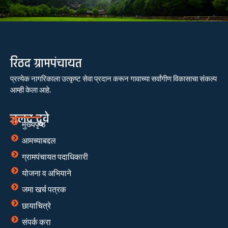
रिठद ग्रामपंचायत
प्रत्येक नागरिकाला उत्कृष्ट सेवा प्रदान करून गावाच्या सर्वांगीण विकासाचा संकल्प
आम्ही केला आहे.
जलद दुवे
मुख्यपृष्ठ
आमच्याबद्दल
ग्रामपंचायत पदाधिकारी
योजना व अभियाने
जमा खर्च पत्रक
छायाचित्रे
संपर्क करा