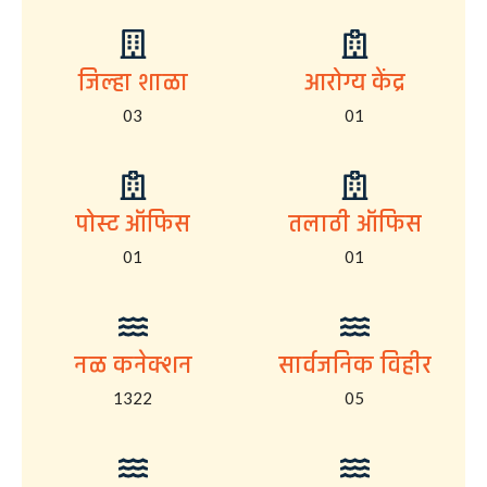
जिल्हा शाळा
आरोग्य केंद्र
03
01
पोस्ट ऑफिस
तलाठी ऑफिस
01
01
नळ कनेक्शन
सार्वजनिक विहीर
1322
05