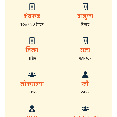
क्षेत्रफळ
तालुका
1667.90 हेक्टर
रिसोड
जिल्हा
राज्य
वाशिम
महाराष्ट्र
लोकसंख्या
स्त्री
5316
2427