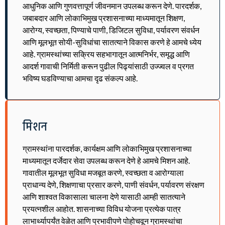
आधुनिक आणि गुणवत्तापूर्ण जीवनमान उपलब्ध करून देणे. पारदर्शक,
जबाबदार आणि लोकाभिमुख प्रशासनाच्या माध्यमातून शिक्षण,
आरोग्य, स्वच्छता, पिण्याचे पाणी, डिजिटल सुविधा, पर्यावरण संवर्धन
आणि मूलभूत सोयी-सुविधांचा सातत्याने विकास करणे हे आमचे ध्येय
आहे. ग्रामस्थांच्या सक्रिय सहभागातून आत्मनिर्भर, समृद्ध आणि
आदर्श गावाची निर्मिती करून पुढील पिढ्यांसाठी उज्ज्वल व प्रगत
भविष्य घडविण्याचा आमचा दृढ संकल्प आहे.
मिशन
ग्रामस्थांना पारदर्शक, कार्यक्षम आणि लोकाभिमुख प्रशासनाच्या
माध्यमातून दर्जेदार सेवा उपलब्ध करून देणे हे आमचे मिशन आहे.
गावातील मूलभूत सुविधा मजबूत करणे, स्वच्छता व आरोग्याला
प्राधान्य देणे, शिक्षणाचा प्रसार करणे, पाणी संवर्धन, पर्यावरण संरक्षण
आणि शाश्वत विकासाला चालना देणे यासाठी आम्ही सातत्याने
प्रयत्नशील आहोत. शासनाच्या विविध योजना प्रत्येक पात्र
लाभार्थ्यापर्यंत वेळेत आणि प्रभावीपणे पोहोचवून ग्रामस्थांचा