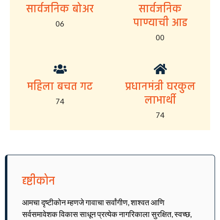
सार्वजनिक बोअर
सार्वजनिक
पाण्याची आड
06
00
महिला बचत गट
प्रधानमंत्री घरकुल
लाभार्थी
74
74
दृष्टीकोन
आमचा दृष्टीकोन म्हणजे गावाचा सर्वांगीण, शाश्वत आणि
सर्वसमावेशक विकास साधून प्रत्येक नागरिकाला सुरक्षित, स्वच्छ,