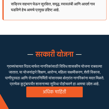
सक्रिय सहभाग घेऊन सुरक्षित, समृद्ध, स्वावलंबी आणि आदर्श गाव
घडविणे हेच आमचे प्रमुख उद्दिष्ट आहे.
सरकारी योजना
ग्रामपंचायत रिठद मार्फत नागरिकांसाठी विविध शासकीय योजना राबवल्या
जातात. या योजनांद्वारे शिक्षण, आरोग्य, महिला सक्षमीकरण, शेती विकास,
पाणीपुरवठा आणि रोजगारनिर्मिती यांसारख्या क्षेत्रांत नागरिकांना मदत मिळते.
प्रत्येक कुटुंबापर्यंत शासनाच्या सुविधा पोहोचवणे हा आमचा उद्देश आहे.
अधिक माहिती