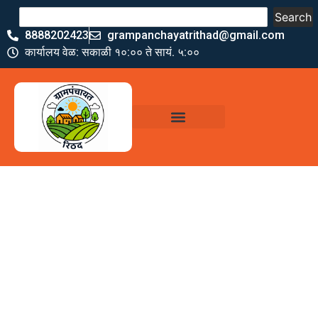
Search
8888202423
grampanchayatrithad@gmail.com
कार्यालय वेळ: सकाळी १०:०० ते सायं. ५:००
ग्रामपंचायत कार्यालय,
रिठद