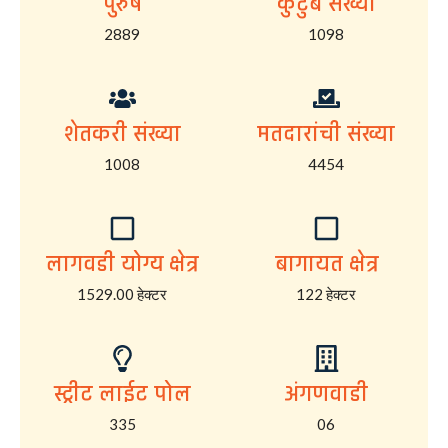
पुरुष
कुटुंब संख्या
2889
1098
शेतकरी संख्या
मतदारांची संख्या
1008
4454
लागवडी योग्य क्षेत्र
बागायत क्षेत्र
1529.00 हेक्टर
122 हेक्टर
स्ट्रीट लाईट पोल
अंगणवाडी
335
06