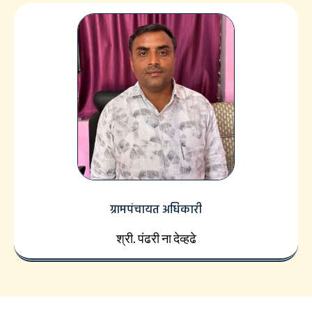
ग्रामपंचायत अधिकारी
श्री. पंढरी ना देव्हढे