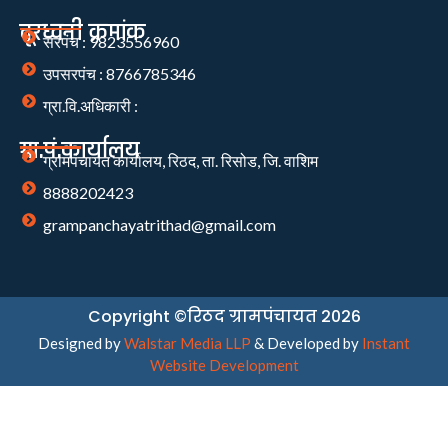
दूरध्वनी क्रमांक
सरपंच : 9823556960
उपसरपंच : 8766785346
ग्रा.वि.अधिकारी :
ग्रा.पं.कार्यालय
ग्रामपंचायत कार्यालय, रिठद, ता. रिसोड, जि. वाशिम
8888202423
grampanchayatrithad@gmail.com
Copyright ©रिठद ग्रामपंचायत 2026
Designed by
Walstar Media LLP
& Developed by
Instant
Website Development