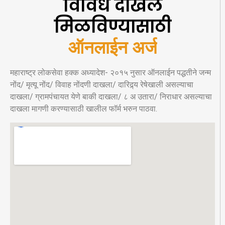
विविध दाखले
मिळविण्यासाठी
ऑनलाईन अर्ज
महाराष्ट्र लोकसेवा हक्क अध्यादेश- २०१५ नुसार ऑनलाईन पद्धतीने जन्म
नोंद/ मृत्यू नोंद/ विवाह नोंदणी दाखला/ दारिद्र्य रेषेखाली असल्याचा
दाखला/ ग्रामपंचायत येणे बाकी दाखला/ ८ अ उतारा/ निराधार असल्याचा
दाखला मागणी करण्यासाठी खालील फॉर्म भरुन पाठवा.