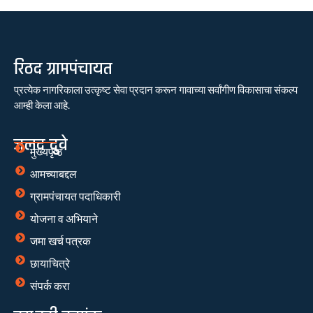
रिठद ग्रामपंचायत
प्रत्येक नागरिकाला उत्कृष्ट सेवा प्रदान करून गावाच्या सर्वांगीण विकासाचा संकल्प
आम्ही केला आहे.
जलद दुवे
मुख्यपृष्ठ
आमच्याबद्दल
ग्रामपंचायत पदाधिकारी
योजना व अभियाने
जमा खर्च पत्रक
छायाचित्रे
संपर्क करा