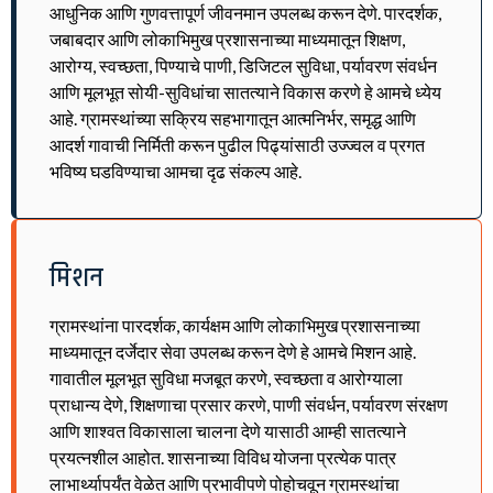
आधुनिक आणि गुणवत्तापूर्ण जीवनमान उपलब्ध करून देणे. पारदर्शक,
जबाबदार आणि लोकाभिमुख प्रशासनाच्या माध्यमातून शिक्षण,
आरोग्य, स्वच्छता, पिण्याचे पाणी, डिजिटल सुविधा, पर्यावरण संवर्धन
आणि मूलभूत सोयी-सुविधांचा सातत्याने विकास करणे हे आमचे ध्येय
आहे. ग्रामस्थांच्या सक्रिय सहभागातून आत्मनिर्भर, समृद्ध आणि
आदर्श गावाची निर्मिती करून पुढील पिढ्यांसाठी उज्ज्वल व प्रगत
भविष्य घडविण्याचा आमचा दृढ संकल्प आहे.
मिशन
ग्रामस्थांना पारदर्शक, कार्यक्षम आणि लोकाभिमुख प्रशासनाच्या
माध्यमातून दर्जेदार सेवा उपलब्ध करून देणे हे आमचे मिशन आहे.
गावातील मूलभूत सुविधा मजबूत करणे, स्वच्छता व आरोग्याला
प्राधान्य देणे, शिक्षणाचा प्रसार करणे, पाणी संवर्धन, पर्यावरण संरक्षण
आणि शाश्वत विकासाला चालना देणे यासाठी आम्ही सातत्याने
प्रयत्नशील आहोत. शासनाच्या विविध योजना प्रत्येक पात्र
लाभार्थ्यापर्यंत वेळेत आणि प्रभावीपणे पोहोचवून ग्रामस्थांचा