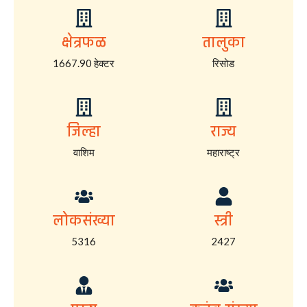
क्षेत्रफळ
तालुका
1667.90 हेक्टर
रिसोड
जिल्हा
राज्य
वाशिम
महाराष्ट्र
लोकसंख्या
स्त्री
5316
2427