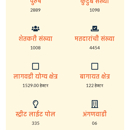
पुरुष
कुटुंब संख्या
2889
1098
शेतकरी संख्या
मतदारांची संख्या
1008
4454
लागवडी योग्य क्षेत्र
बागायत क्षेत्र
1529.00 हेक्टर
122 हेक्टर
स्ट्रीट लाईट पोल
अंगणवाडी
335
06