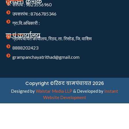
दूरध्वनी क्रमांक
सरपंच : 9823556960
उपसरपंच : 8766785346
ग्रा.वि.अधिकारी :
ग्रा.पं.कार्यालय
ग्रामपंचायत कार्यालय, रिठद, ता. रिसोड, जि. वाशिम
8888202423
grampanchayatrithad@gmail.com
Copyright ©रिठद ग्रामपंचायत 2026
Designed by
Walstar Media LLP
& Developed by
Instant
Website Development