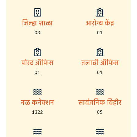
जिल्हा शाळा
आरोग्य केंद्र
03
01
पोस्ट ऑफिस
तलाठी ऑफिस
01
01
नळ कनेक्शन
सार्वजनिक विहीर
1322
05