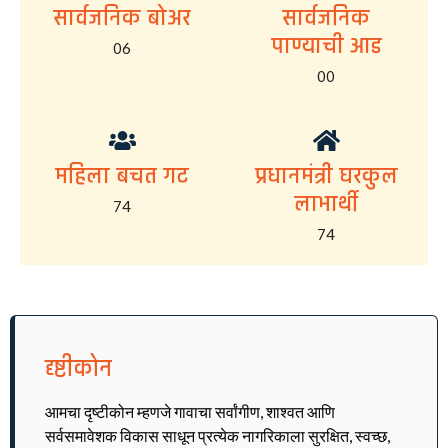
सार्वजनिक बोअर
सार्वजनिक
पाण्याची आड
06
00
महिला बचत गट
प्रधानमंत्री घरकुल
लाभार्थी
74
74
दृष्टीकोन
आमचा दृष्टीकोन म्हणजे गावाचा सर्वांगीण, शाश्वत आणि
सर्वसमावेशक विकास साधून प्रत्येक नागरिकाला सुरक्षित, स्वच्छ,