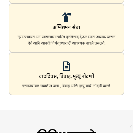
अग्निशमन सेवा
ग्रामपंचायत आग लागल्यास त्वरित प्रतिसाद देऊन मदत उपलब्ध करून
देते आणि आपत्ती नियंत्रणासाठी आवश्यक पावले उचलते.
वाढदिवस, विवाह, मृत्यू नोंदणी
ग्रामपंचायत गावातील जन्म , विवाह आणि मृत्यू यांची नोंदणी करते.