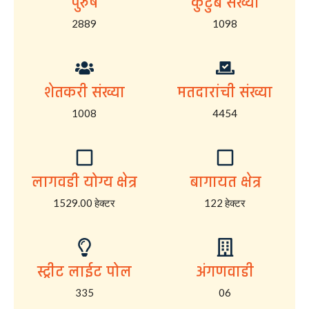
पुरुष
कुटुंब संख्या
2889
1098
शेतकरी संख्या
मतदारांची संख्या
1008
4454
लागवडी योग्य क्षेत्र
बागायत क्षेत्र
1529.00 हेक्टर
122 हेक्टर
स्ट्रीट लाईट पोल
अंगणवाडी
335
06