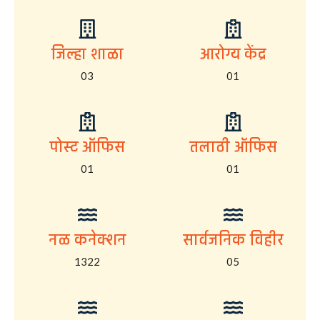
जिल्हा शाळा
आरोग्य केंद्र
03
01
पोस्ट ऑफिस
तलाठी ऑफिस
01
01
नळ कनेक्शन
सार्वजनिक विहीर
1322
05