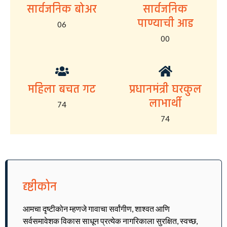
सार्वजनिक बोअर
सार्वजनिक
पाण्याची आड
06
00
महिला बचत गट
प्रधानमंत्री घरकुल
लाभार्थी
74
74
दृष्टीकोन
आमचा दृष्टीकोन म्हणजे गावाचा सर्वांगीण, शाश्वत आणि
सर्वसमावेशक विकास साधून प्रत्येक नागरिकाला सुरक्षित, स्वच्छ,