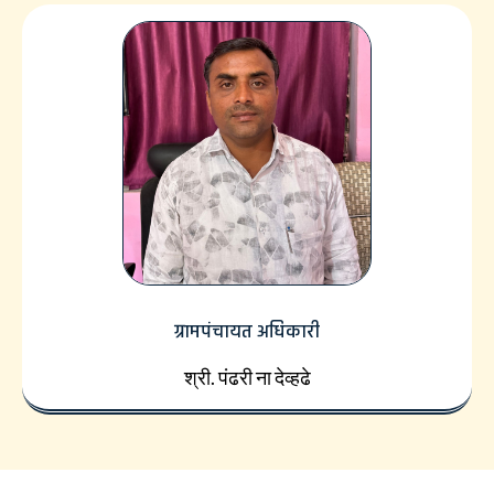
ग्रामपंचायत अधिकारी
श्री. पंढरी ना देव्हढे