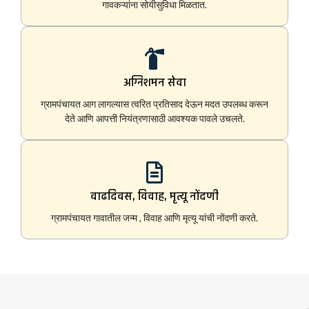
गावकऱ्यांना सोयीसुविधा मिळतात.
अग्निशमन सेवा
ग्रामपंचायत आग लागल्यास त्वरित प्रतिसाद देऊन मदत उपलब्ध करून
देते आणि आपत्ती नियंत्रणासाठी आवश्यक पावले उचलते.
वाढदिवस, विवाह, मृत्यू नोंदणी
ग्रामपंचायत गावातील जन्म , विवाह आणि मृत्यू यांची नोंदणी करते.