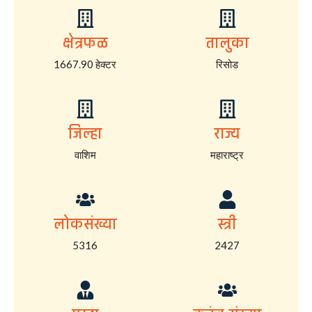
क्षेत्रफळ
तालुका
1667.90 हेक्टर
रिसोड
जिल्हा
राज्य
वाशिम
महाराष्ट्र
लोकसंख्या
स्त्री
5316
2427