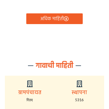
आता रिठद ग्रामपंचायतीचे सर्व निर्णय, विकास कामे, शासकीय
योजना आणि नागरिक सेवा — सर्व काही एका क्लिकवर उपलब्ध!
अधिक माहिती
गावाची माहिती
ग्रामपंचायत
स्थापना
रिठद
5316