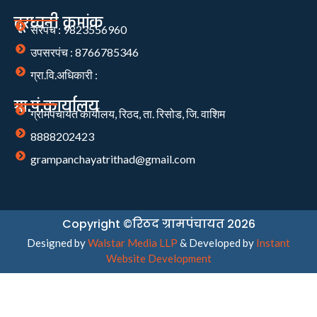
दूरध्वनी क्रमांक
सरपंच : 9823556960
उपसरपंच : 8766785346
ग्रा.वि.अधिकारी :
ग्रा.पं.कार्यालय
ग्रामपंचायत कार्यालय, रिठद, ता. रिसोड, जि. वाशिम
8888202423
grampanchayatrithad@gmail.com
Copyright ©रिठद ग्रामपंचायत 2026
Designed by
Walstar Media LLP
& Developed by
Instant
Website Development