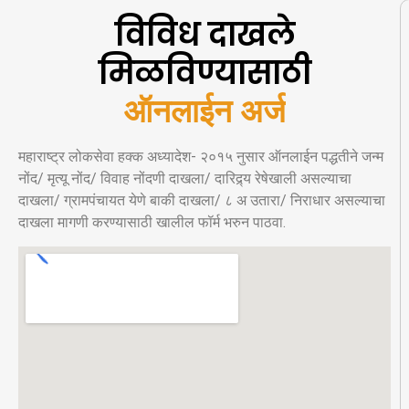
विविध दाखले
मिळविण्यासाठी
ऑनलाईन अर्ज
महाराष्ट्र लोकसेवा हक्क अध्यादेश- २०१५ नुसार ऑनलाईन पद्धतीने जन्म
नोंद/ मृत्यू नोंद/ विवाह नोंदणी दाखला/ दारिद्र्य रेषेखाली असल्याचा
दाखला/ ग्रामपंचायत येणे बाकी दाखला/ ८ अ उतारा/ निराधार असल्याचा
दाखला मागणी करण्यासाठी खालील फॉर्म भरुन पाठवा.