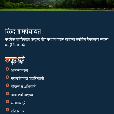
रिठद ग्रामपंचायत
प्रत्येक नागरिकाला उत्कृष्ट सेवा प्रदान करून गावाच्या सर्वांगीण विकासाचा संकल्प
आम्ही केला आहे.
जलद दुवे
मुख्यपृष्ठ
आमच्याबद्दल
ग्रामपंचायत पदाधिकारी
योजना व अभियाने
जमा खर्च पत्रक
छायाचित्रे
संपर्क करा