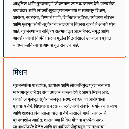
आधुनिक आणि गुणवत्तापूर्ण जीवनमान उपलब्ध करून देणे. पारदर्शक,
जबाबदार आणि लोकाभिमुख प्रशासनाच्या माध्यमातून शिक्षण,
आरोग्य, स्वच्छता, पिण्याचे पाणी, डिजिटल सुविधा, पर्यावरण संवर्धन
आणि मूलभूत सोयी-सुविधांचा सातत्याने विकास करणे हे आमचे ध्येय
आहे. ग्रामस्थांच्या सक्रिय सहभागातून आत्मनिर्भर, समृद्ध आणि
आदर्श गावाची निर्मिती करून पुढील पिढ्यांसाठी उज्ज्वल व प्रगत
भविष्य घडविण्याचा आमचा दृढ संकल्प आहे.
मिशन
ग्रामस्थांना पारदर्शक, कार्यक्षम आणि लोकाभिमुख प्रशासनाच्या
माध्यमातून दर्जेदार सेवा उपलब्ध करून देणे हे आमचे मिशन आहे.
गावातील मूलभूत सुविधा मजबूत करणे, स्वच्छता व आरोग्याला
प्राधान्य देणे, शिक्षणाचा प्रसार करणे, पाणी संवर्धन, पर्यावरण संरक्षण
आणि शाश्वत विकासाला चालना देणे यासाठी आम्ही सातत्याने
प्रयत्नशील आहोत. शासनाच्या विविध योजना प्रत्येक पात्र
लाभार्थ्यापर्यंत वेळेत आणि प्रभावीपणे पोहोचवून ग्रामस्थांचा