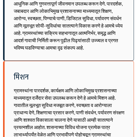
आधुनिक आणि गुणवत्तापूर्ण जीवनमान उपलब्ध करून देणे. पारदर्शक,
जबाबदार आणि लोकाभिमुख प्रशासनाच्या माध्यमातून शिक्षण,
आरोग्य, स्वच्छता, पिण्याचे पाणी, डिजिटल सुविधा, पर्यावरण संवर्धन
आणि मूलभूत सोयी-सुविधांचा सातत्याने विकास करणे हे आमचे ध्येय
आहे. ग्रामस्थांच्या सक्रिय सहभागातून आत्मनिर्भर, समृद्ध आणि
आदर्श गावाची निर्मिती करून पुढील पिढ्यांसाठी उज्ज्वल व प्रगत
भविष्य घडविण्याचा आमचा दृढ संकल्प आहे.
मिशन
ग्रामस्थांना पारदर्शक, कार्यक्षम आणि लोकाभिमुख प्रशासनाच्या
माध्यमातून दर्जेदार सेवा उपलब्ध करून देणे हे आमचे मिशन आहे.
गावातील मूलभूत सुविधा मजबूत करणे, स्वच्छता व आरोग्याला
प्राधान्य देणे, शिक्षणाचा प्रसार करणे, पाणी संवर्धन, पर्यावरण संरक्षण
आणि शाश्वत विकासाला चालना देणे यासाठी आम्ही सातत्याने
प्रयत्नशील आहोत. शासनाच्या विविध योजना प्रत्येक पात्र
लाभार्थ्यापर्यंत वेळेत आणि प्रभावीपणे पोहोचवून ग्रामस्थांचा