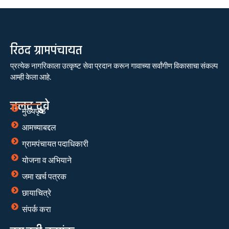
रिठद ग्रामपंचायत
प्रत्येक नागरिकाला उत्कृष्ट सेवा प्रदान करून गावाच्या सर्वांगीण विकासाचा संकल्प
आम्ही केला आहे.
जलद दुवे
मुख्यपृष्ठ
आमच्याबद्दल
ग्रामपंचायत पदाधिकारी
योजना व अभियाने
जमा खर्च पत्रक
छायाचित्रे
संपर्क करा