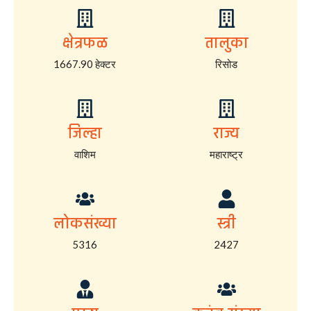
क्षेत्रफळ
तालुका
1667.90 हेक्टर
रिसोड
जिल्हा
राज्य
वाशिम
महाराष्ट्र
लोकसंख्या
स्त्री
5316
2427