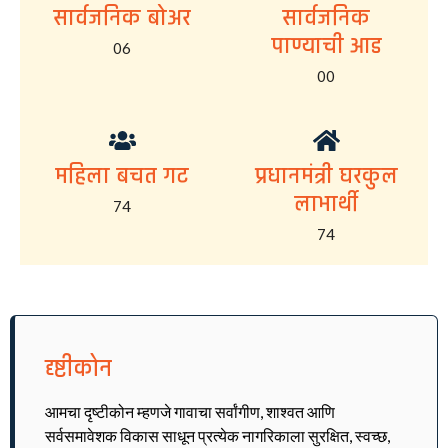
सार्वजनिक बोअर
सार्वजनिक
पाण्याची आड
06
00
महिला बचत गट
प्रधानमंत्री घरकुल
लाभार्थी
74
74
दृष्टीकोन
आमचा दृष्टीकोन म्हणजे गावाचा सर्वांगीण, शाश्वत आणि
सर्वसमावेशक विकास साधून प्रत्येक नागरिकाला सुरक्षित, स्वच्छ,