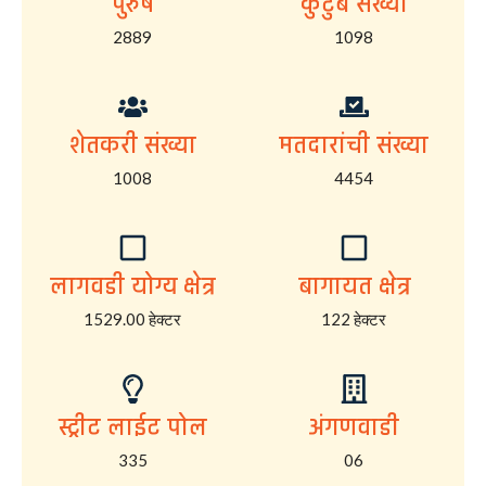
पुरुष
कुटुंब संख्या
2889
1098
शेतकरी संख्या
मतदारांची संख्या
1008
4454
लागवडी योग्य क्षेत्र
बागायत क्षेत्र
1529.00 हेक्टर
122 हेक्टर
स्ट्रीट लाईट पोल
अंगणवाडी
335
06