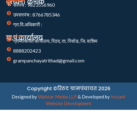
दूरध्वनी क्रमांक
सरपंच : 9823556960
उपसरपंच : 8766785346
ग्रा.वि.अधिकारी :
ग्रा.पं.कार्यालय
ग्रामपंचायत कार्यालय, रिठद, ता. रिसोड, जि. वाशिम
8888202423
grampanchayatrithad@gmail.com
Copyright ©रिठद ग्रामपंचायत 2026
Designed by
Walstar Media LLP
& Developed by
Instant
Website Development