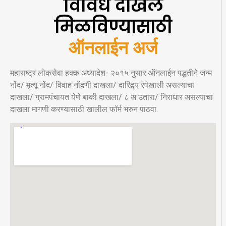
विविध दाखले
मिळविण्यासाठी
ऑनलाईन अर्ज
महाराष्ट्र लोकसेवा हक्क अध्यादेश- २०१५ नुसार ऑनलाईन पद्धतीने जन्म
नोंद/ मृत्यू नोंद/ विवाह नोंदणी दाखला/ दारिद्र्य रेषेखाली असल्याचा
दाखला/ ग्रामपंचायत येणे बाकी दाखला/ ८ अ उतारा/ निराधार असल्याचा
दाखला मागणी करण्यासाठी खालील फॉर्म भरुन पाठवा.