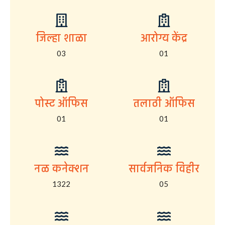
जिल्हा शाळा
आरोग्य केंद्र
03
01
पोस्ट ऑफिस
तलाठी ऑफिस
01
01
नळ कनेक्शन
सार्वजनिक विहीर
1322
05