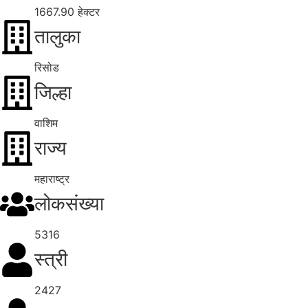
1667.90 हेक्टर
तालुका
रिसोड
जिल्हा
वाशिम
राज्य
महाराष्ट्र
लोकसंख्या
5316
स्त्री
2427