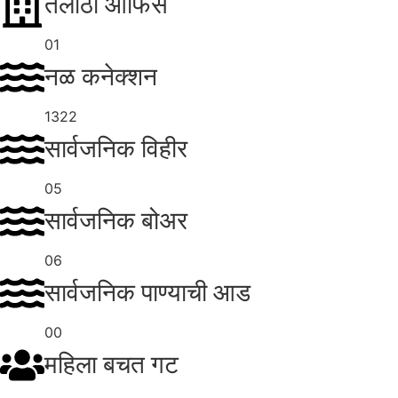
तलाठी ऑफिस
01
नळ कनेक्शन
1322
सार्वजनिक विहीर
05
सार्वजनिक बोअर
06
सार्वजनिक पाण्याची आड
00
महिला बचत गट