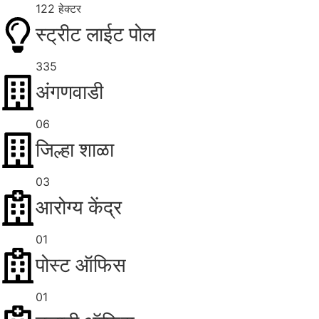
122 हेक्टर
स्ट्रीट लाईट पोल
335
अंगणवाडी
06
जिल्हा शाळा
03
आरोग्य केंद्र
01
पोस्ट ऑफिस
01