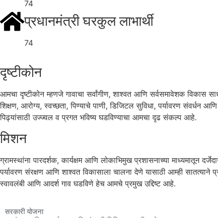
74
प्रधानमंत्री घरकुल लाभार्थी
74
दृष्टीकोन
आमचा दृष्टीकोन म्हणजे गावाचा सर्वांगीण, शाश्वत आणि सर्वसमावेशक विकास साध
शिक्षण, आरोग्य, स्वच्छता, पिण्याचे पाणी, डिजिटल सुविधा, पर्यावरण संवर्धन आण
पिढ्यांसाठी उज्ज्वल व प्रगत भविष्य घडविण्याचा आमचा दृढ संकल्प आहे.
मिशन
ग्रामस्थांना पारदर्शक, कार्यक्षम आणि लोकाभिमुख प्रशासनाच्या माध्यमातून दर्जे
पर्यावरण संरक्षण आणि शाश्वत विकासाला चालना देणे यासाठी आम्ही सातत्याने प्र
स्वावलंबी आणि आदर्श गाव घडविणे हेच आमचे प्रमुख उद्दिष्ट आहे.
सरकारी योजना