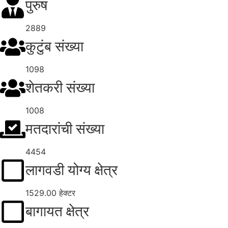
पुरुष
2889
कुटुंब संख्या
1098
शेतकरी संख्या
1008
मतदारांची संख्या
4454
लागवडी योग्य क्षेत्र
1529.00 हेक्टर
बागायत क्षेत्र