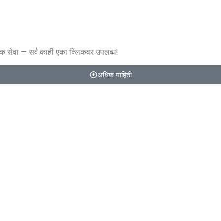
िक सेवा — सर्व काही एका क्लिकवर उपलब्ध!
अधिक माहिती