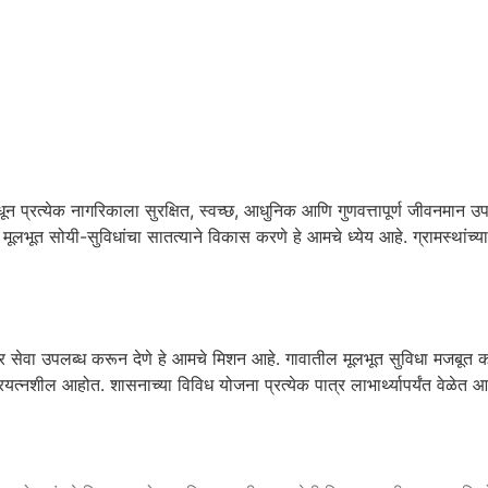
ून प्रत्येक नागरिकाला सुरक्षित, स्वच्छ, आधुनिक आणि गुणवत्तापूर्ण जीवनमान 
ि मूलभूत सोयी-सुविधांचा सातत्याने विकास करणे हे आमचे ध्येय आहे. ग्रामस्थांच्
दार सेवा उपलब्ध करून देणे हे आमचे मिशन आहे. गावातील मूलभूत सुविधा मजबूत करणे
यत्नशील आहोत. शासनाच्या विविध योजना प्रत्येक पात्र लाभार्थ्यापर्यंत वेळेत आ