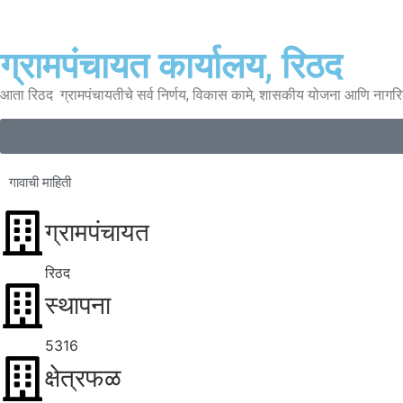
ग्रामपंचायत कार्यालय, रिठद
आता रिठद ग्रामपंचायतीचे सर्व निर्णय, विकास कामे, शासकीय योजना आणि नागर
गावाची माहिती
ग्रामपंचायत
रिठद
स्थापना
5316
क्षेत्रफळ