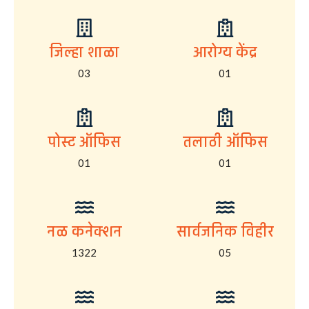
जिल्हा शाळा
आरोग्य केंद्र
03
01
पोस्ट ऑफिस
तलाठी ऑफिस
01
01
नळ कनेक्शन
सार्वजनिक विहीर
1322
05