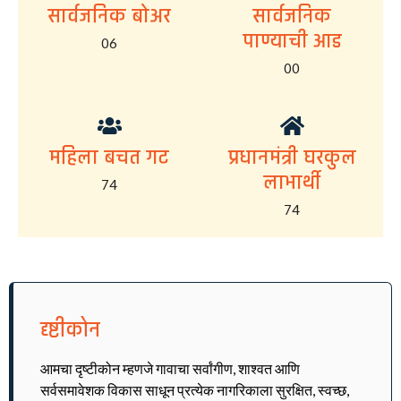
सार्वजनिक बोअर
सार्वजनिक
पाण्याची आड
06
00
महिला बचत गट
प्रधानमंत्री घरकुल
लाभार्थी
74
74
दृष्टीकोन
आमचा दृष्टीकोन म्हणजे गावाचा सर्वांगीण, शाश्वत आणि
सर्वसमावेशक विकास साधून प्रत्येक नागरिकाला सुरक्षित, स्वच्छ,