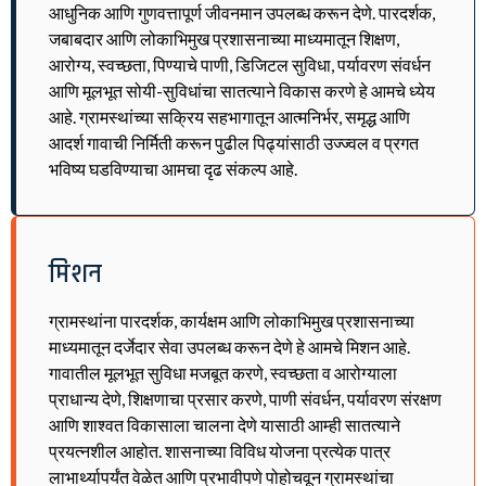
आधुनिक आणि गुणवत्तापूर्ण जीवनमान उपलब्ध करून देणे. पारदर्शक,
जबाबदार आणि लोकाभिमुख प्रशासनाच्या माध्यमातून शिक्षण,
आरोग्य, स्वच्छता, पिण्याचे पाणी, डिजिटल सुविधा, पर्यावरण संवर्धन
आणि मूलभूत सोयी-सुविधांचा सातत्याने विकास करणे हे आमचे ध्येय
आहे. ग्रामस्थांच्या सक्रिय सहभागातून आत्मनिर्भर, समृद्ध आणि
आदर्श गावाची निर्मिती करून पुढील पिढ्यांसाठी उज्ज्वल व प्रगत
भविष्य घडविण्याचा आमचा दृढ संकल्प आहे.
मिशन
ग्रामस्थांना पारदर्शक, कार्यक्षम आणि लोकाभिमुख प्रशासनाच्या
माध्यमातून दर्जेदार सेवा उपलब्ध करून देणे हे आमचे मिशन आहे.
गावातील मूलभूत सुविधा मजबूत करणे, स्वच्छता व आरोग्याला
प्राधान्य देणे, शिक्षणाचा प्रसार करणे, पाणी संवर्धन, पर्यावरण संरक्षण
आणि शाश्वत विकासाला चालना देणे यासाठी आम्ही सातत्याने
प्रयत्नशील आहोत. शासनाच्या विविध योजना प्रत्येक पात्र
लाभार्थ्यापर्यंत वेळेत आणि प्रभावीपणे पोहोचवून ग्रामस्थांचा