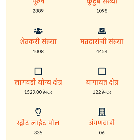
पुरुष
कुटुंब संख्या
2889
1098
शेतकरी संख्या
मतदारांची संख्या
1008
4454
लागवडी योग्य क्षेत्र
बागायत क्षेत्र
1529.00 हेक्टर
122 हेक्टर
स्ट्रीट लाईट पोल
अंगणवाडी
335
06