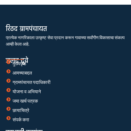
रिठद ग्रामपंचायत
प्रत्येक नागरिकाला उत्कृष्ट सेवा प्रदान करून गावाच्या सर्वांगीण विकासाचा संकल्प
आम्ही केला आहे.
जलद दुवे
मुख्यपृष्ठ
आमच्याबद्दल
ग्रामपंचायत पदाधिकारी
योजना व अभियाने
जमा खर्च पत्रक
छायाचित्रे
संपर्क करा