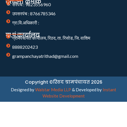
दूरध्वनी क्रमांक
सरपंच : 9823556960
उपसरपंच : 8766785346
ग्रा.वि.अधिकारी :
ग्रा.पं.कार्यालय
ग्रामपंचायत कार्यालय, रिठद, ता. रिसोड, जि. वाशिम
8888202423
grampanchayatrithad@gmail.com
Copyright ©रिठद ग्रामपंचायत 2026
Designed by
Walstar Media LLP
& Developed by
Instant
Website Development