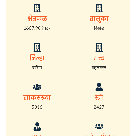
क्षेत्रफळ
तालुका
1667.90 हेक्टर
रिसोड
जिल्हा
राज्य
वाशिम
महाराष्ट्र
लोकसंख्या
स्त्री
5316
2427