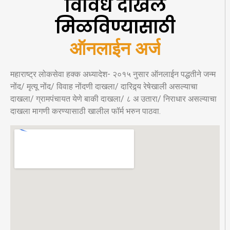
विविध दाखले
मिळविण्यासाठी
ऑनलाईन अर्ज
महाराष्ट्र लोकसेवा हक्क अध्यादेश- २०१५ नुसार ऑनलाईन पद्धतीने जन्म
नोंद/ मृत्यू नोंद/ विवाह नोंदणी दाखला/ दारिद्र्य रेषेखाली असल्याचा
दाखला/ ग्रामपंचायत येणे बाकी दाखला/ ८ अ उतारा/ निराधार असल्याचा
दाखला मागणी करण्यासाठी खालील फॉर्म भरुन पाठवा.