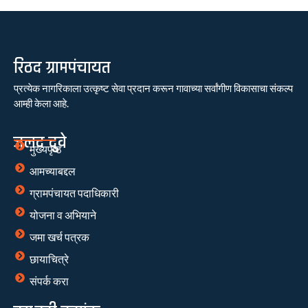
रिठद ग्रामपंचायत
प्रत्येक नागरिकाला उत्कृष्ट सेवा प्रदान करून गावाच्या सर्वांगीण विकासाचा संकल्प
आम्ही केला आहे.
जलद दुवे
मुख्यपृष्ठ
आमच्याबद्दल
ग्रामपंचायत पदाधिकारी
योजना व अभियाने
जमा खर्च पत्रक
छायाचित्रे
संपर्क करा