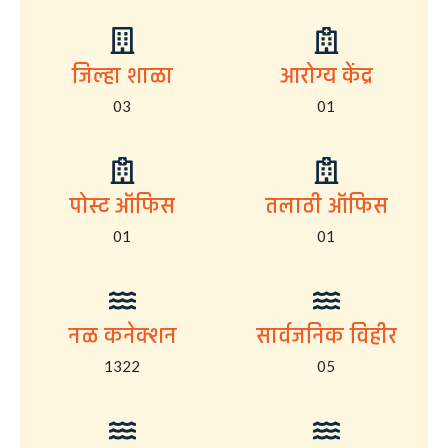
जिल्हा शाळा
आरोग्य केंद्र
03
01
पोस्ट ऑफिस
तलाठी ऑफिस
01
01
नळ कनेक्शन
सार्वजनिक विहीर
1322
05