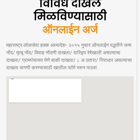
विविध दाखले
मिळविण्यासाठी
ऑनलाईन अर्ज
महाराष्ट्र लोकसेवा हक्क अध्यादेश- २०१५ नुसार ऑनलाईन पद्धतीने जन्म
नोंद/ मृत्यू नोंद/ विवाह नोंदणी दाखला/ दारिद्र्य रेषेखाली असल्याचा
दाखला/ ग्रामपंचायत येणे बाकी दाखला/ ८ अ उतारा/ निराधार असल्याचा
दाखला मागणी करण्यासाठी खालील फॉर्म भरुन पाठवा.