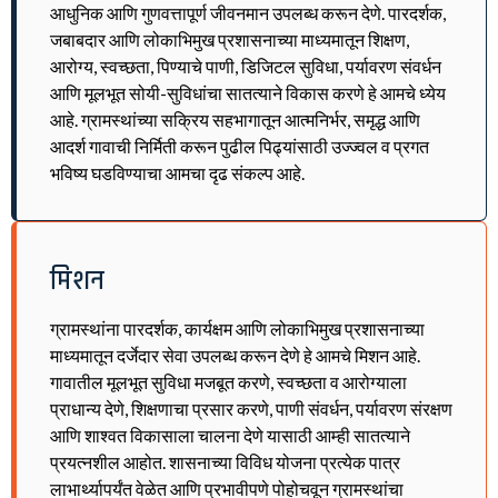
आधुनिक आणि गुणवत्तापूर्ण जीवनमान उपलब्ध करून देणे. पारदर्शक,
जबाबदार आणि लोकाभिमुख प्रशासनाच्या माध्यमातून शिक्षण,
आरोग्य, स्वच्छता, पिण्याचे पाणी, डिजिटल सुविधा, पर्यावरण संवर्धन
आणि मूलभूत सोयी-सुविधांचा सातत्याने विकास करणे हे आमचे ध्येय
आहे. ग्रामस्थांच्या सक्रिय सहभागातून आत्मनिर्भर, समृद्ध आणि
आदर्श गावाची निर्मिती करून पुढील पिढ्यांसाठी उज्ज्वल व प्रगत
भविष्य घडविण्याचा आमचा दृढ संकल्प आहे.
मिशन
ग्रामस्थांना पारदर्शक, कार्यक्षम आणि लोकाभिमुख प्रशासनाच्या
माध्यमातून दर्जेदार सेवा उपलब्ध करून देणे हे आमचे मिशन आहे.
गावातील मूलभूत सुविधा मजबूत करणे, स्वच्छता व आरोग्याला
प्राधान्य देणे, शिक्षणाचा प्रसार करणे, पाणी संवर्धन, पर्यावरण संरक्षण
आणि शाश्वत विकासाला चालना देणे यासाठी आम्ही सातत्याने
प्रयत्नशील आहोत. शासनाच्या विविध योजना प्रत्येक पात्र
लाभार्थ्यापर्यंत वेळेत आणि प्रभावीपणे पोहोचवून ग्रामस्थांचा