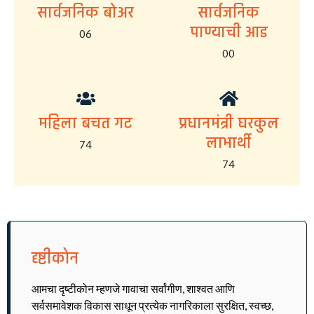
सार्वजनिक बोअर
सार्वजनिक
पाण्याची आड
06
00
महिला बचत गट
प्रधानमंत्री घरकुल
लाभार्थी
74
74
दृष्टीकोन
आमचा दृष्टीकोन म्हणजे गावाचा सर्वांगीण, शाश्वत आणि
सर्वसमावेशक विकास साधून प्रत्येक नागरिकाला सुरक्षित, स्वच्छ,