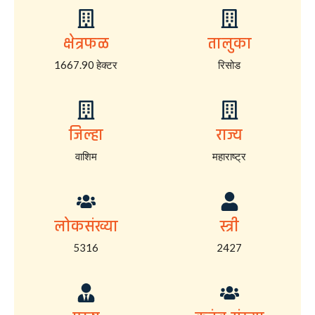
क्षेत्रफळ
तालुका
1667.90 हेक्टर
रिसोड
जिल्हा
राज्य
वाशिम
महाराष्ट्र
लोकसंख्या
स्त्री
5316
2427