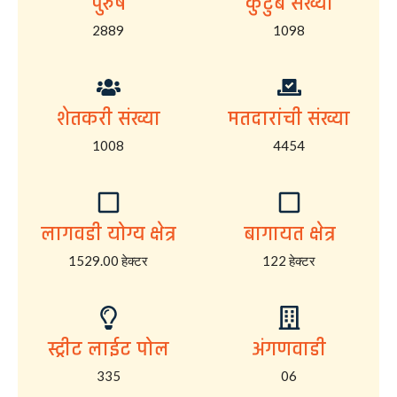
पुरुष
कुटुंब संख्या
2889
1098
शेतकरी संख्या
मतदारांची संख्या
1008
4454
लागवडी योग्य क्षेत्र
बागायत क्षेत्र
1529.00 हेक्टर
122 हेक्टर
स्ट्रीट लाईट पोल
अंगणवाडी
335
06