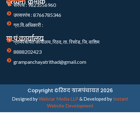
दूरध्वनी क्रमांक
सरपंच : 9823556960
उपसरपंच : 8766785346
ग्रा.वि.अधिकारी :
ग्रा.पं.कार्यालय
ग्रामपंचायत कार्यालय, रिठद, ता. रिसोड, जि. वाशिम
8888202423
grampanchayatrithad@gmail.com
Copyright ©रिठद ग्रामपंचायत 2026
Designed by
Walstar Media LLP
& Developed by
Instant
Website Development